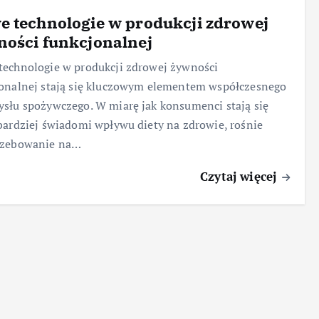
 technologie w produkcji zdrowej
ości funkcjonalnej
echnologie w produkcji zdrowej żywności
onalnej stają się kluczowym elementem współczesnego
słu spożywczego. W miarę jak konsumenci stają się
bardziej świadomi wpływu diety na zdrowie, rośnie
rzebowanie na…
Czytaj więcej