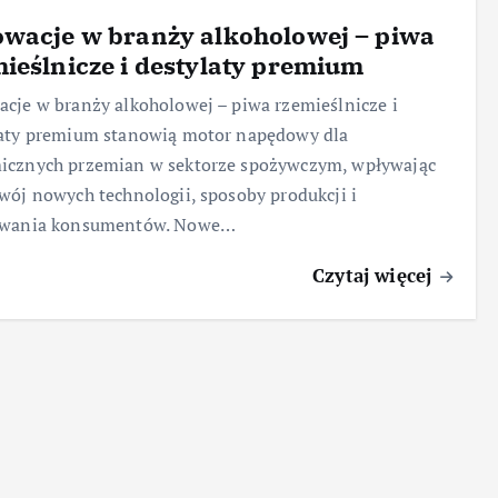
wacje w branży alkoholowej – piwa
ieślnicze i destylaty premium
cje w branży alkoholowej – piwa rzemieślnicze i
laty premium stanowią motor napędowy dla
icznych przemian w sektorze spożywczym, wpływając
wój nowych technologii, sposoby produkcji i
iwania konsumentów. Nowe…
Czytaj więcej