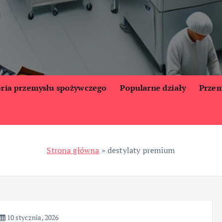
oria przemysłu spożywczego
Popularne działy
Przem
Strona główna
»
destylaty premium
10 stycznia, 2026