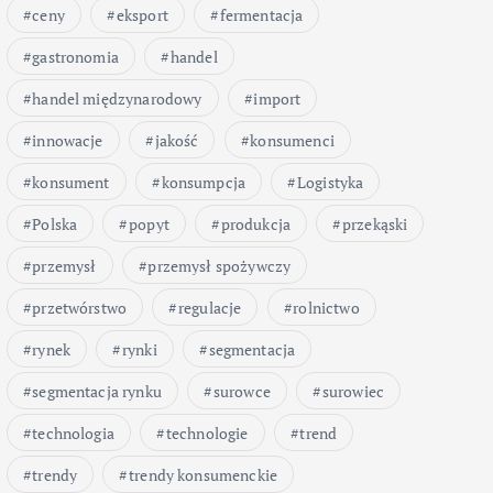
ceny
eksport
fermentacja
gastronomia
handel
handel międzynarodowy
import
innowacje
jakość
konsumenci
konsument
konsumpcja
Logistyka
Polska
popyt
produkcja
przekąski
przemysł
przemysł spożywczy
przetwórstwo
regulacje
rolnictwo
rynek
rynki
segmentacja
segmentacja rynku
surowce
surowiec
technologia
technologie
trend
trendy
trendy konsumenckie