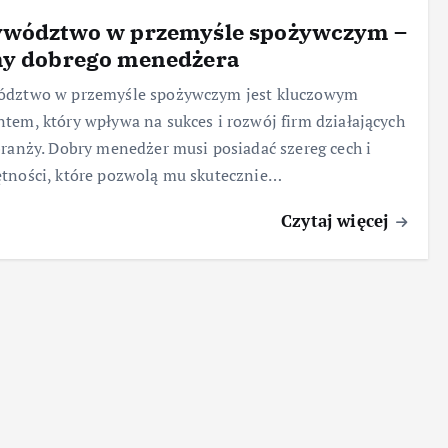
ywództwo w przemyśle spożywczym –
hy dobrego menedżera
ództwo w przemyśle spożywczym jest kluczowym
tem, który wpływa na sukces i rozwój firm działających
branży. Dobry menedżer musi posiadać szereg cech i
tności, które pozwolą mu skutecznie…
Czytaj więcej