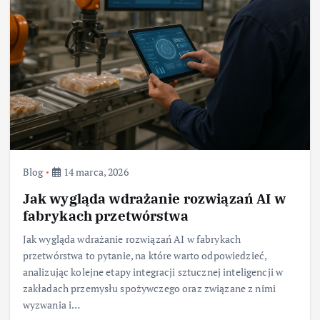
Blog
14 marca, 2026
Jak wygląda wdrażanie rozwiązań AI w
fabrykach przetwórstwa
Jak wygląda wdrażanie rozwiązań AI w fabrykach
przetwórstwa to pytanie, na które warto odpowiedzieć,
analizując kolejne etapy integracji sztucznej inteligencji w
zakładach przemysłu spożywczego oraz związane z nimi
wyzwania i…