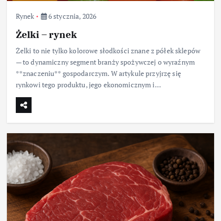
Rynek
6 stycznia, 2026
Żelki – rynek
Żelki to nie tylko kolorowe słodkości znane z półek sklepów
— to dynamiczny segment branży spożywczej o wyraźnym
**znaczeniu** gospodarczym. W artykule przyjrzę się
rynkowi tego produktu, jego ekonomicznym i…