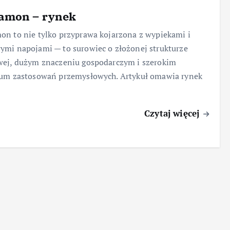
amon – rynek
n to nie tylko przyprawa kojarzona z wypiekami i
mi napojami — to surowiec o złożonej strukturze
wej, dużym znaczeniu gospodarczym i szerokim
rum zastosowań przemysłowych. Artykuł omawia rynek
Czytaj więcej