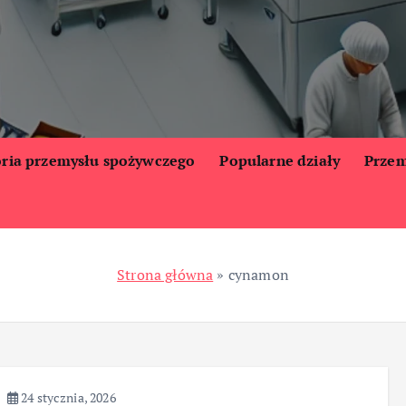
oria przemysłu spożywczego
Popularne działy
Przem
Strona główna
»
cynamon
24 stycznia, 2026