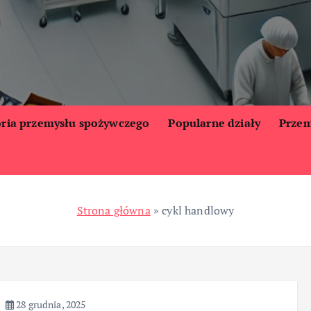
oria przemysłu spożywczego
Popularne działy
Przem
Strona główna
»
cykl handlowy
28 grudnia, 2025