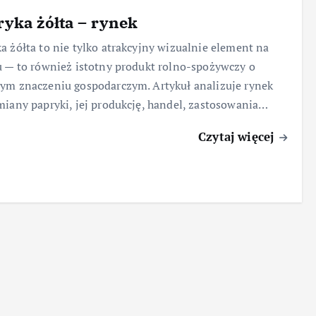
yka żółta – rynek
a żółta to nie tylko atrakcyjny wizualnie element na
u — to również istotny produkt rolno-spożywczy o
ym znaczeniu gospodarczym. Artykuł analizuje rynek
miany papryki, jej produkcję, handel, zastosowania…
Czytaj więcej