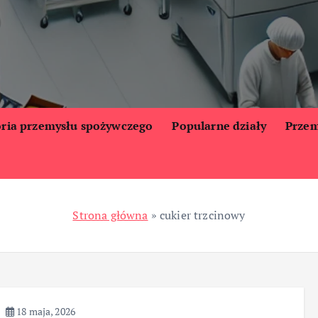
oria przemysłu spożywczego
Popularne działy
Przem
Strona główna
»
cukier trzcinowy
18 maja, 2026