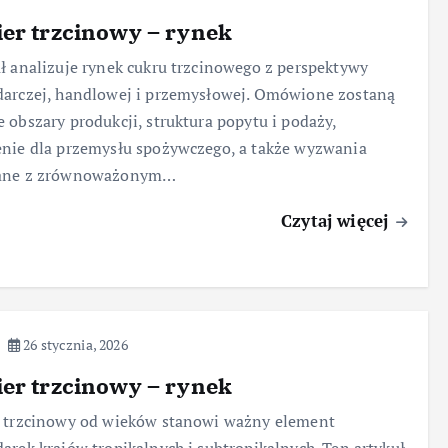
er trzcinowy – rynek
ł analizuje rynek cukru trzcinowego z perspektywy
arczej, handlowej i przemysłowej. Omówione zostaną
 obszary produkcji, struktura popytu i podaży,
nie dla przemysłu spożywczego, a także wyzwania
ane z zrównoważonym…
Czytaj więcej
26 stycznia, 2026
er trzcinowy – rynek
r trzcinowy od wieków stanowi ważny element