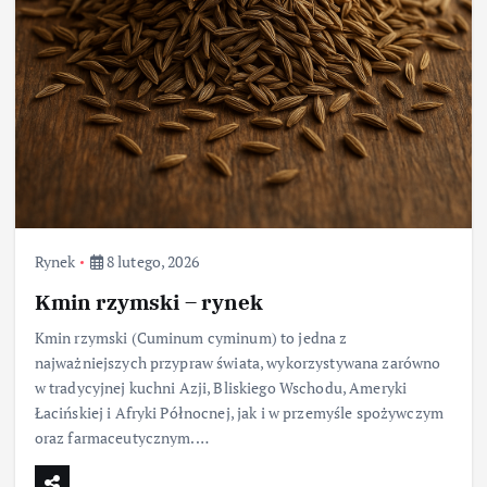
Rynek
8 lutego, 2026
Kmin rzymski – rynek
Kmin rzymski (Cuminum cyminum) to jedna z
najważniejszych przypraw świata, wykorzystywana zarówno
w tradycyjnej kuchni Azji, Bliskiego Wschodu, Ameryki
Łacińskiej i Afryki Północnej, jak i w przemyśle spożywczym
oraz farmaceutycznym.…