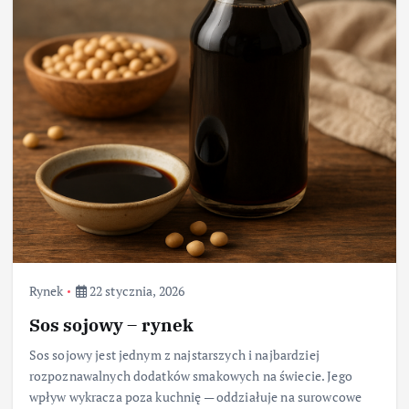
Rynek
22 stycznia, 2026
Sos sojowy – rynek
Sos sojowy jest jednym z najstarszych i najbardziej
rozpoznawalnych dodatków smakowych na świecie. Jego
wpływ wykracza poza kuchnię — oddziałuje na surowcowe