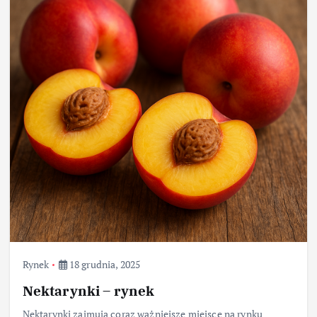
Rynek
18 grudnia, 2025
Nektarynki – rynek
Nektarynki zajmują coraz ważniejsze miejsce na rynku