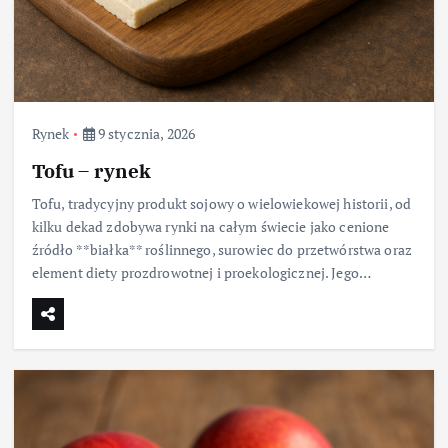
Rynek
9 stycznia, 2026
Tofu – rynek
Tofu, tradycyjny produkt sojowy o wielowiekowej historii, od
kilku dekad zdobywa rynki na całym świecie jako cenione
źródło **białka** roślinnego, surowiec do przetwórstwa oraz
element diety prozdrowotnej i proekologicznej. Jego…