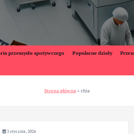
oria przemysłu spożywczego
Popularne działy
Przem
Strona główna
»
chia
3 stycznia, 2026