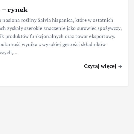
 – rynek
o nasiona rośliny Salvia hispanica, które w ostatnich
ch zyskały szerokie znaczenie jako surowiec spożywczy,
ik produktów funkcjonalnych oraz towar eksportowy.
pularność wynika z wysokiej gęstości składników
czych,…
Czytaj więcej