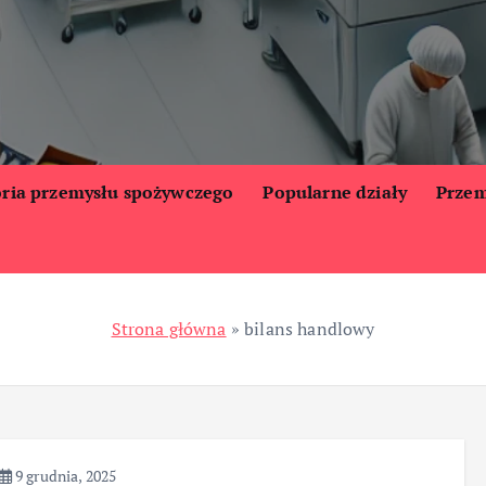
oria przemysłu spożywczego
Popularne działy
Przem
Strona główna
»
bilans handlowy
9 grudnia, 2025