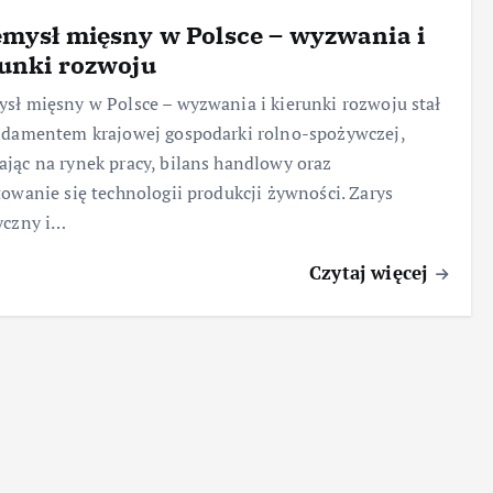
mysł mięsny w Polsce – wyzwania i
unki rozwoju
sł mięsny w Polsce – wyzwania i kierunki rozwoju stał
ndamentem krajowej gospodarki rolno-spożywczej,
jąc na rynek pracy, bilans handlowy oraz
towanie się technologii produkcji żywności. Zarys
yczny i…
Czytaj więcej