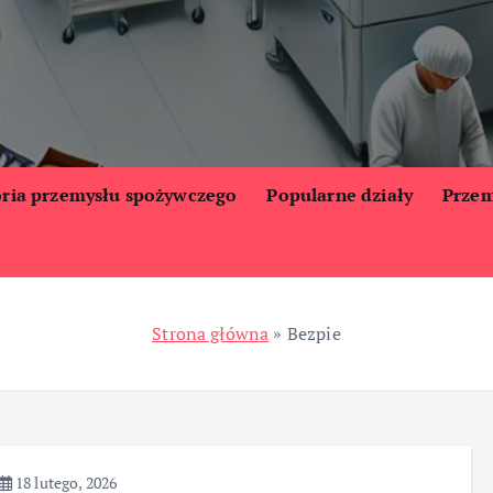
oria przemysłu spożywczego
Popularne działy
Przem
Strona główna
»
Bezpie
18 lutego, 2026