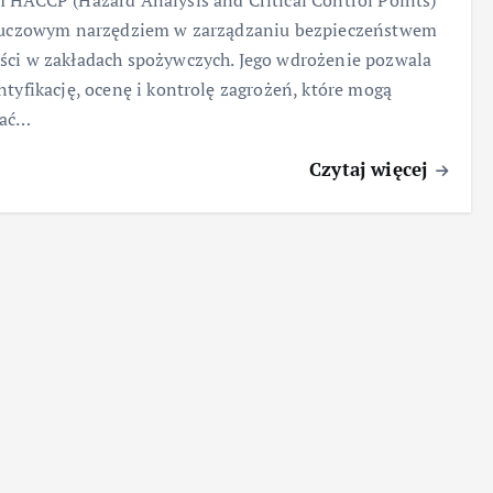
 HACCP (Hazard Analysis and Critical Control Points)
kluczowym narzędziem w zarządzaniu bezpieczeństwem
ci w zakładach spożywczych. Jego wdrożenie pozwala
ntyfikację, ocenę i kontrolę zagrożeń, które mogą
ać…
Czytaj więcej