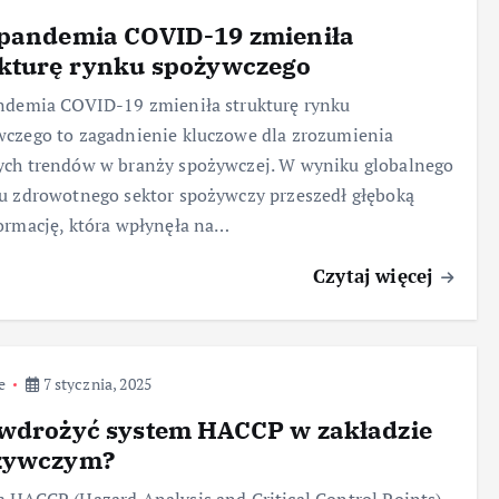
 pandemia COVID-19 zmieniła
ukturę rynku spożywczego
ndemia COVID-19 zmieniła strukturę rynku
czego to zagadnienie kluczowe dla zrozumienia
ych trendów w branży spożywczej. W wyniku globalnego
u zdrowotnego sektor spożywczy przeszedł głęboką
ormację, która wpłynęła na…
Czytaj więcej
e
7 stycznia, 2025
 wdrożyć system HACCP w zakładzie
żywczym?