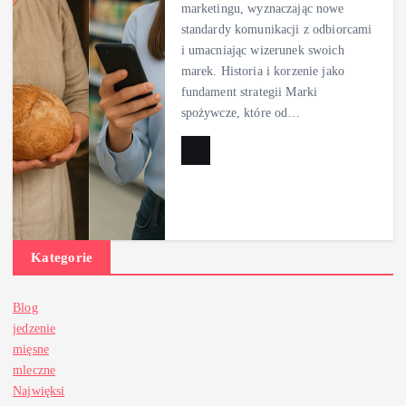
marketingu, wyznaczając nowe
standardy komunikacji z odbiorcami
i umacniając wizerunek swoich
marek. Historia i korzenie jako
fundament strategii Marki
spożywcze, które od…
Kategorie
Blog
jedzenie
mięsne
mleczne
Najwięksi