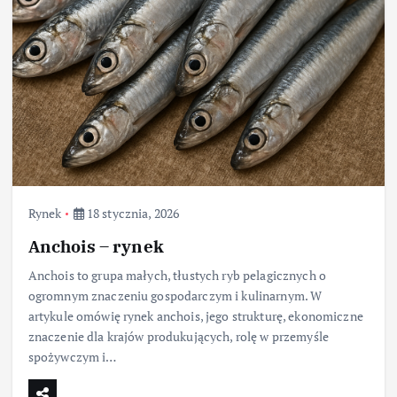
Rynek
18 stycznia, 2026
Anchois – rynek
Anchois to grupa małych, tłustych ryb pelagicznych o
ogromnym znaczeniu gospodarczym i kulinarnym. W
artykule omówię rynek anchois, jego strukturę, ekonomiczne
znaczenie dla krajów produkujących, rolę w przemyśle
spożywczym i…