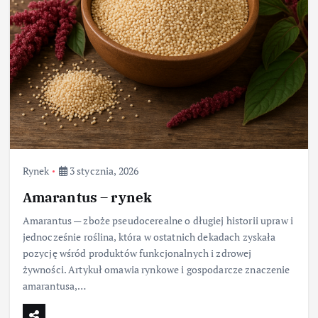
Rynek
3 stycznia, 2026
Amarantus – rynek
Amarantus — zboże pseudocerealne o długiej historii upraw i
jednocześnie roślina, która w ostatnich dekadach zyskała
pozycję wśród produktów funkcjonalnych i zdrowej
żywności. Artykuł omawia rynkowe i gospodarcze znaczenie
amarantusa,…