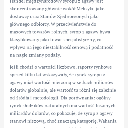
Handel międzynarodowy syropu z agawy jest
skoncentrowany głównie wokół Meksyku jako
dostawcy oraz Stanów Zjednoczonych jako
głównego odbiorcy. W przeciwieństwie do
masowych towarów rolnych, syrop z agawy bywa
klasyfikowany jako towar specjalistyczny, co
wpływa na jego niestabilność cenową i podatność
na nagłe zmiany podaży.
Jeśli chodzi o wartości liczbowe, raporty rynkowe
sprzed kilku lat wskazywały, że rynek syropu z
agawy miał wartość mierzoną w setkach milionów
dolarów globalnie, ale wartość ta różni się zależnie
od źródła i metodologii. Dla porównania: ogólny
rynek słodzików naturalnych ma wartość liczonych
miliardów dolarów, co pokazuje, że syrop z agawy
stanowi niszową, choć znaczącą kategorię. Wahania