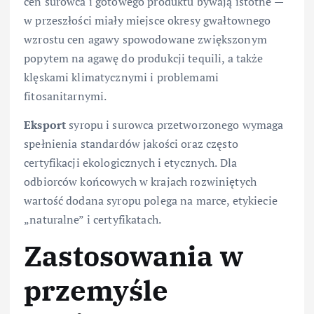
cen surowca i gotowego produktu bywają istotne —
w przeszłości miały miejsce okresy gwałtownego
wzrostu cen agawy spowodowane zwiększonym
popytem na agawę do produkcji tequili, a także
klęskami klimatycznymi i problemami
fitosanitarnymi.
Eksport
syropu i surowca przetworzonego wymaga
spełnienia standardów jakości oraz często
certyfikacji ekologicznych i etycznych. Dla
odbiorców końcowych w krajach rozwiniętych
wartość dodana syropu polega na marce, etykiecie
„naturalne” i certyfikatach.
Zastosowania w
przemyśle