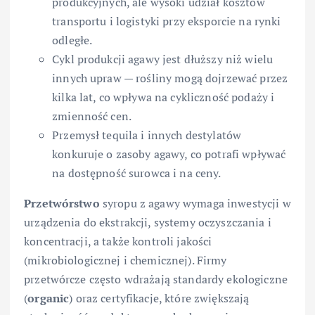
produkcyjnych, ale wysoki udział kosztów
transportu i logistyki przy eksporcie na rynki
odległe.
Cykl produkcji agawy jest dłuższy niż wielu
innych upraw — rośliny mogą dojrzewać przez
kilka lat, co wpływa na cykliczność podaży i
zmienność cen.
Przemysł tequila i innych destylatów
konkuruje o zasoby agawy, co potrafi wpływać
na dostępność surowca i na ceny.
Przetwórstwo
syropu z agawy wymaga inwestycji w
urządzenia do ekstrakcji, systemy oczyszczania i
koncentracji, a także kontroli jakości
(mikrobiologicznej i chemicznej). Firmy
przetwórcze często wdrażają standardy ekologiczne
(
organic
) oraz certyfikacje, które zwiększają