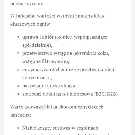
postaci syropu.
W łańcuchu wartości wyróżnić można kilka
kluczowych ogniw:
uprawa i zbiór (rolnicy, współpracujące
spółdzielnie),
przetwórstwo wstępne (ekstrakcja soku,
wstępne filtrowanie),
enzymatyczne/chemiczne przetwarzanie i
koncentracja,
pakowanie i dystrybucja,
sprzedaż detaliczna i biznesowa (B2C, B2B).
Warto zauważyć kilka ekonomicznych cech
łańcucha:
Niskie koszty surowca w regionach