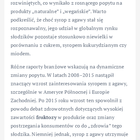
rozwiniętych, co wynikało z rosnącego popytu na
produkty „naturalne” i „wegańskie”. Warto
podkreślić, że choć syrop z agawy stał się
rozpoznawalny, jego udział w globalnym rynku
słodzików pozostaje stosunkowo niewielki w
porównaniu z cukrem, syropem kukurydzianym czy
miodem.
Różne raporty branżowe wskazują na dynamiczne
zmiany popytu. W latach 2008–2015 nastąpił
znaczący wzrost zainteresowania syropem z agawy,
szczególnie w Ameryce Północnej i Europie
Zachodniej. Po 2015 roku wzrost ten spowolnił z
powodu debat zdrowotnych dotyczących wysokiej
zawartości
fruktozy
w produkcie oraz zmiany
postrzegania konsumentów co do „zdrowia” tego
słodzika. Niemniej jednak, syrop z agawy utrzymuje