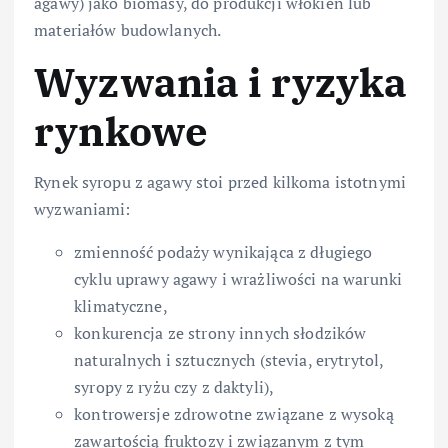
agawy) jako biomasy, do produkcji włókien lub
materiałów budowlanych.
Wyzwania i ryzyka
rynkowe
Rynek syropu z agawy stoi przed kilkoma istotnymi
wyzwaniami:
zmienność podaży wynikająca z długiego
cyklu uprawy agawy i wrażliwości na warunki
klimatyczne,
konkurencja ze strony innych słodzików
naturalnych i sztucznych (stevia, erytrytol,
syropy z ryżu czy z daktyli),
kontrowersje zdrowotne związane z wysoką
zawartością fruktozy i związanym z tym