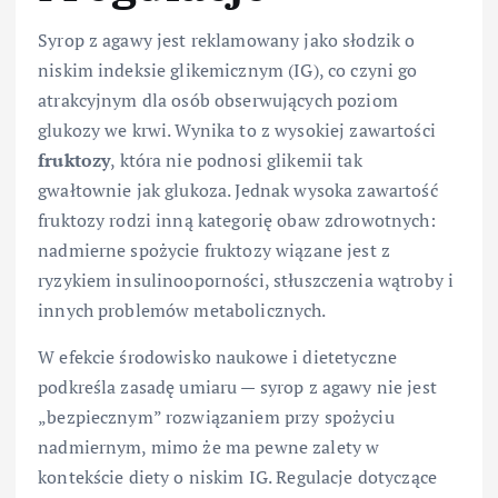
Syrop z agawy jest reklamowany jako słodzik o
niskim indeksie glikemicznym (IG), co czyni go
atrakcyjnym dla osób obserwujących poziom
glukozy we krwi. Wynika to z wysokiej zawartości
fruktozy
, która nie podnosi glikemii tak
gwałtownie jak glukoza. Jednak wysoka zawartość
fruktozy rodzi inną kategorię obaw zdrowotnych:
nadmierne spożycie fruktozy wiązane jest z
ryzykiem insulinooporności, stłuszczenia wątroby i
innych problemów metabolicznych.
W efekcie środowisko naukowe i dietetyczne
podkreśla zasadę umiaru — syrop z agawy nie jest
„bezpiecznym” rozwiązaniem przy spożyciu
nadmiernym, mimo że ma pewne zalety w
kontekście diety o niskim IG. Regulacje dotyczące