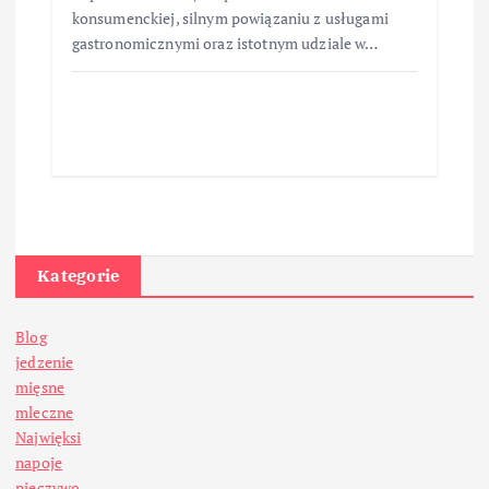
konsumenckiej, silnym powiązaniu z usługami
gastronomicznymi oraz istotnym udziale w…
Kategorie
Blog
jedzenie
mięsne
mleczne
Najwięksi
napoje
pieczywo