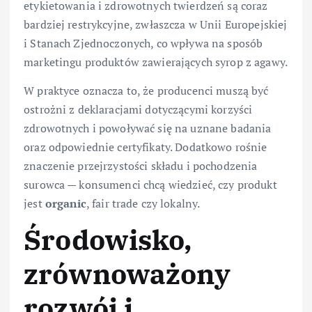
etykietowania i zdrowotnych twierdzeń są coraz
bardziej restrykcyjne, zwłaszcza w Unii Europejskiej
i Stanach Zjednoczonych, co wpływa na sposób
marketingu produktów zawierających syrop z agawy.
W praktyce oznacza to, że producenci muszą być
ostrożni z deklaracjami dotyczącymi korzyści
zdrowotnych i powoływać się na uznane badania
oraz odpowiednie certyfikaty. Dodatkowo rośnie
znaczenie przejrzystości składu i pochodzenia
surowca — konsumenci chcą wiedzieć, czy produkt
jest
organic
, fair trade czy lokalny.
Środowisko,
zrównoważony
rozwój i