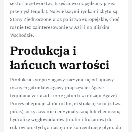
sektor przetwórstwa (częściowo napędzany przez
przemysł tequila). Największymi rynkami zbytu są
Stany Zjednoczone oraz państwa europejskie, choć
rośnie też zainteresowanie w Azji i na Bliskim
Wschodzie.
Produkcja i
łańcuch wartości
Produkcja syropu z agawy zaczyna się od uprawy
różnych gatunków agawy (najczęściej Agave
tequilana var. azul i inne gatunki z rodzaju Agave).
Proces obejmuje zbiór roślin, ekstrakcję soku (z tzw.
piñas), oczyszczanie i enzymatyczną lub chemiczną
hydrolizę węglowodanów (inulin i frukanów) do
cukrów prostych, a następnie koncentrację płynu do