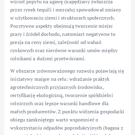
wzrost popytu na agawę (napędzany zwłaszcza
przez rynek tequili i mezcalu) spowodował zmiany
w użytkowaniu ziemi i strukturach społecznych.
Pozytywne aspekty obejmują tworzenie miejsc
pracy i źródeł dochodu, natomiast negatywne to
presja na ceny ziemi, zależność od wahań
rynkowych oraz nierówne warunki umów między
rolnikami a dużymi przetwórcami.
W obszarze zrównoważonego rozwoju pojawiają się
inicjatywy mające na celu: wdrażanie praktyk
agrotechnicznych przyjaznych środowisku,
certyfikację ekologiczną, tworzenie spółdzielni
rolniczych oraz lepsze warunki handlowe dla
małych producentów. Z punktu widzenia gospodarki
obiegu zamkniętego warto wspomnieć o
wykorzystaniu odpadów poprodukcyjnych (bagasa z