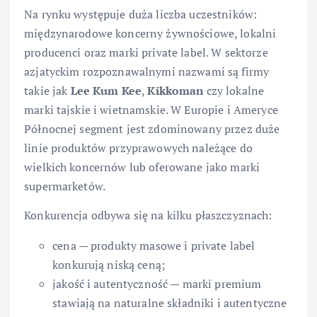
Na rynku występuje duża liczba uczestników:
międzynarodowe koncerny żywnościowe, lokalni
producenci oraz marki private label. W sektorze
azjatyckim rozpoznawalnymi nazwami są firmy
takie jak
Lee Kum Kee
,
Kikkoman
czy lokalne
marki tajskie i wietnamskie. W Europie i Ameryce
Północnej segment jest zdominowany przez duże
linie produktów przyprawowych należące do
wielkich koncernów lub oferowane jako marki
supermarketów.
Konkurencja odbywa się na kilku płaszczyznach:
cena — produkty masowe i private label
konkurują niską ceną;
jakość i autentyczność — marki premium
stawiają na naturalne składniki i autentyczne