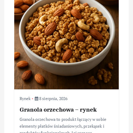
Rynek
8 sierpnia, 2026
Granola orzechowa – rynek
Granola orzechowa to produkt łączący w sobie
elementy płatków śniadaniowych, przekąsek i
produktów funkcjonalnych. Jej rosnąca