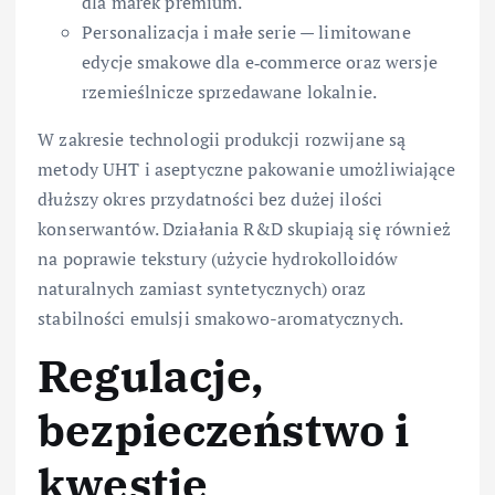
dla marek premium.
Personalizacja i małe serie — limitowane
edycje smakowe dla e‑commerce oraz wersje
rzemieślnicze sprzedawane lokalnie.
W zakresie technologii produkcji rozwijane są
metody UHT i aseptyczne pakowanie umożliwiające
dłuższy okres przydatności bez dużej ilości
konserwantów. Działania R&D skupiają się również
na poprawie tekstury (użycie hydrokolloidów
naturalnych zamiast syntetycznych) oraz
stabilności emulsji smakowo-aromatycznych.
Regulacje,
bezpieczeństwo i
kwestie