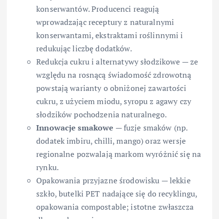
konserwantów. Producenci reagują
wprowadzając receptury z naturalnymi
konserwantami, ekstraktami roślinnymi i
redukując liczbę dodatków.
Redukcja cukru i alternatywy słodzikowe — ze
względu na rosnącą świadomość zdrowotną
powstają warianty o obniżonej zawartości
cukru, z użyciem miodu, syropu z agawy czy
słodzików pochodzenia naturalnego.
Innowacje smakowe
— fuzje smaków (np.
dodatek imbiru, chilli, mango) oraz wersje
regionalne pozwalają markom wyróżnić się na
rynku.
Opakowania przyjazne środowisku — lekkie
szkło, butelki PET nadające się do recyklingu,
opakowania compostable; istotne zwłaszcza