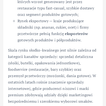
których wzrost generowany jest przez
restauracje typu fast-casual, szybkie dostawy
oraz segment produktów gotowych;
Rynek eksportowy — kraje produkujące
składniki (np. ananas, cukier, ocet) i firmy
przetwórcze pełnią funkcję
eksporterów
gotowych produktów i półproduktów.
Skala rynku słodko-kwaśnego jest silnie zależna od
kategorii kanałów sprzedaży: sprzedaż detaliczna
(słoiki, butelki, opakowania jednostkowe),
foodservice (restauracje, bary szybkie) oraz
przemysł przetwórczy (mrożonki, dania gotowe). W
ostatnich latach rośnie znaczenie sprzedaży
internetowej, gdzie producenci niszowi i marki
premium zdobywają udziały dzięki marketingowi
bezpośredniemu i szerokiemu wyborowi smaków.