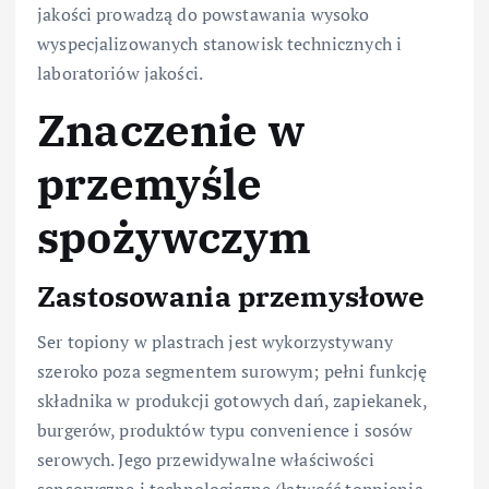
jakości prowadzą do powstawania wysoko
wyspecjalizowanych stanowisk technicznych i
laboratoriów jakości.
Znaczenie w
przemyśle
spożywczym
Zastosowania przemysłowe
Ser topiony w plastrach jest wykorzystywany
szeroko poza segmentem surowym; pełni funkcję
składnika w produkcji gotowych dań, zapiekanek,
burgerów, produktów typu convenience i sosów
serowych. Jego przewidywalne właściwości
sensoryczne i technologiczne (łatwość topnienia,