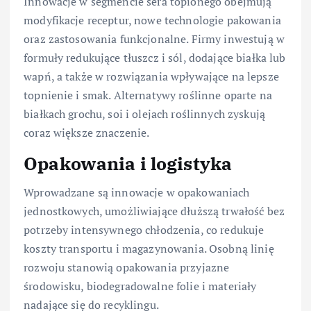
Innowacje w segmencie sera topionego obejmują
modyfikacje receptur, nowe technologie pakowania
oraz zastosowania funkcjonalne. Firmy inwestują w
formuły redukujące tłuszcz i sól, dodające białka lub
wapń, a także w rozwiązania wpływające na lepsze
topnienie i smak. Alternatywy roślinne oparte na
białkach grochu, soi i olejach roślinnych zyskują
coraz większe znaczenie.
Opakowania i logistyka
Wprowadzane są innowacje w opakowaniach
jednostkowych, umożliwiające dłuższą trwałość bez
potrzeby intensywnego chłodzenia, co redukuje
koszty transportu i magazynowania. Osobną linię
rozwoju stanowią opakowania przyjazne
środowisku, biodegradowalne folie i materiały
nadające się do recyklingu.