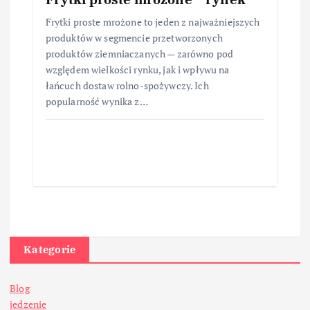
Frytki proste mrożone to jeden z najważniejszych
produktów w segmencie przetworzonych
produktów ziemniaczanych — zarówno pod
względem wielkości rynku, jak i wpływu na
łańcuch dostaw rolno-spożywczy. Ich
popularność wynika z…
Kategorie
Blog
jedzenie