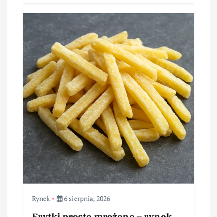
Rynek
6 sierpnia, 2026
Frytki proste mrożone – rynek