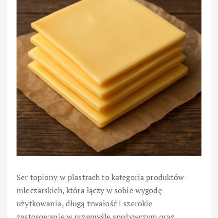
Ser topiony w plastrach to kategoria produktów
mleczarskich, która łączy w sobie wygodę
użytkowania, długą trwałość i szerokie
zastosowanie w przemyśle spożywczym oraz