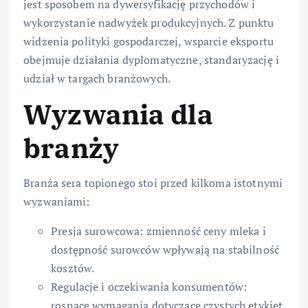
jest sposobem na dywersyfikację przychodów i
wykorzystanie nadwyżek produkcyjnych. Z punktu
widzenia polityki gospodarczej, wsparcie eksportu
obejmuje działania dyplomatyczne, standaryzację i
udział w targach branżowych.
Wyzwania dla
branży
Branża sera topionego stoi przed kilkoma istotnymi
wyzwaniami:
Presja surowcowa: zmienność ceny mleka i
dostępność surowców wpływają na stabilność
kosztów.
Regulacje i oczekiwania konsumentów:
rosnące wymagania dotyczące czystych etykiet