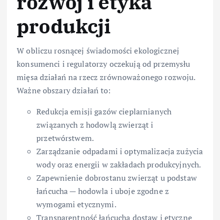
rozwój i etyka
produkcji
W obliczu rosnącej świadomości ekologicznej
konsumenci i regulatorzy oczekują od przemysłu
mięsa działań na rzecz zrównoważonego rozwoju.
Ważne obszary działań to:
Redukcja emisji gazów cieplarnianych
związanych z hodowlą zwierząt i
przetwórstwem.
Zarządzanie odpadami i optymalizacja zużycia
wody oraz energii w zakładach produkcyjnych.
Zapewnienie dobrostanu zwierząt u podstaw
łańcucha — hodowla i uboje zgodne z
wymogami etycznymi.
Transparentność łańcucha dostaw i etyczne