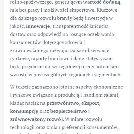
rolno‑spożywczego, generującym
wartość dodaną
,
miejsca pracy i możliwości eksportowe. Kluczowe
dla dalszego rozwoju branży będą inwestycje w
jakość,
innowacje
, transparentność łańcucha
dostaw oraz odpowiedź na rosnące oczekiwania
konsumentów dotyczące zdrowia i
zrównoważonego rozwoju. Dalsze obserwacje
rynkowe, raporty branżowe i dane statystyczne
będą przydatne do szczegółowej oceny potencjału
wzrostu w poszczególnych regionach i segmentach.
W tekście zaznaczono istotne aspekty ekonomiczne
i rynkowe związane z produkcją i handlem salami,
kładąc nacisk na
przetwórstwo
,
eksport
,
konsumpcję
oraz
bezpieczeństwo
i
zrównoważony rozwój
. W miarę rozwoju
technologii oraz zmian preferencji konsumentów,