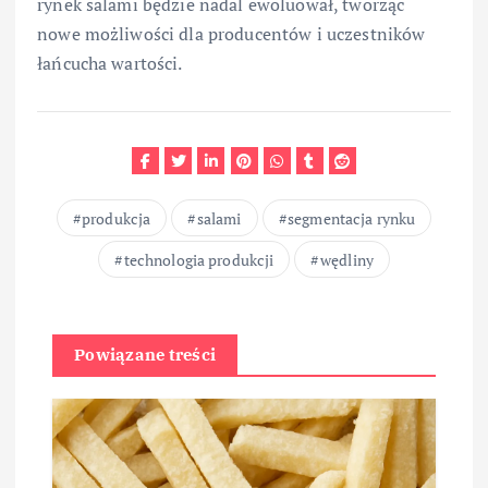
rynek salami będzie nadal ewoluował, tworząc
nowe możliwości dla producentów i uczestników
łańcucha wartości.
produkcja
salami
segmentacja rynku
technologia produkcji
wędliny
Powiązane treści