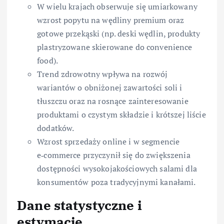
W wielu krajach obserwuje się umiarkowany
wzrost popytu na wędliny premium oraz
gotowe przekąski (np. deski wędlin, produkty
plastryzowane skierowane do convenience
food).
Trend zdrowotny wpływa na rozwój
wariantów o obniżonej zawartości soli i
tłuszczu oraz na rosnące zainteresowanie
produktami o czystym składzie i krótszej liście
dodatków.
Wzrost sprzedaży online i w segmencie
e‑commerce przyczynił się do zwiększenia
dostępności wysokojakościowych salami dla
konsumentów poza tradycyjnymi kanałami.
Dane statystyczne i
estymacje