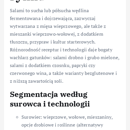
Salami to sucha lub półsucha wędlina
fermentowana i dojrzewająca, zazwyczaj
wytwarzana z mięsa wieprzowego, ale także z
mieszanki wieprzowo‑wołowej, z dodatkiem
tłuszczu, przypraw i kultur starterowych.
Różnorodność receptur i technologii daje bogaty
wachlarz gatunków: salami drobno i grubo mielone,
salami z dodatkiem czosnku, papryki czy
czerwonego wina, a także warianty bezglutenowe i
z niższą zawartością soli.
Segmentacja według
surowca i technologii
Surowiec: wieprzowe, wołowe, mieszaniny,
opcje drobiowe i roślinne (alternatywy