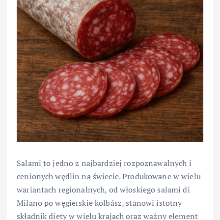
Salami to jedno z najbardziej rozpoznawalnych i
cenionych wędlin na świecie. Produkowane w wielu
wariantach regionalnych, od włoskiego salami di
Milano po węgierskie kolbász, stanowi istotny
składnik diety w wielu krajach oraz ważny element