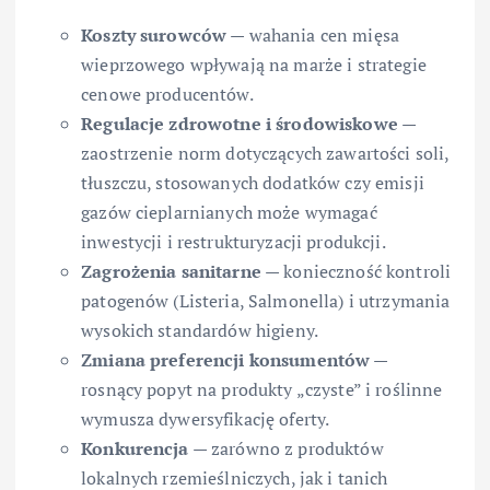
Koszty surowców
— wahania cen mięsa
wieprzowego wpływają na marże i strategie
cenowe producentów.
Regulacje zdrowotne i środowiskowe
—
zaostrzenie norm dotyczących zawartości soli,
tłuszczu, stosowanych dodatków czy emisji
gazów cieplarnianych może wymagać
inwestycji i restrukturyzacji produkcji.
Zagrożenia sanitarne
— konieczność kontroli
patogenów (Listeria, Salmonella) i utrzymania
wysokich standardów higieny.
Zmiana preferencji konsumentów
—
rosnący popyt na produkty „czyste” i roślinne
wymusza dywersyfikację oferty.
Konkurencja
— zarówno z produktów
lokalnych rzemieślniczych, jak i tanich