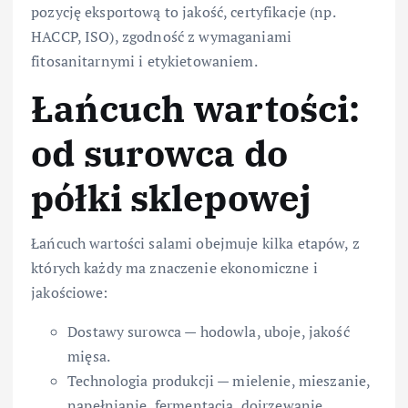
pozycję eksportową to jakość, certyfikacje (np.
HACCP, ISO), zgodność z wymaganiami
fitosanitarnymi i etykietowaniem.
Łańcuch wartości:
od surowca do
półki sklepowej
Łańcuch wartości salami obejmuje kilka etapów, z
których każdy ma znaczenie ekonomiczne i
jakościowe:
Dostawy surowca — hodowla, uboje, jakość
mięsa.
Technologia produkcji — mielenie, mieszanie,
napełnianie, fermentacja, dojrzewanie.