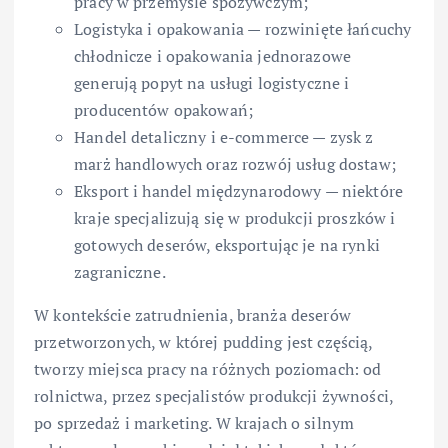
pracy w przemyśle spożywczym;
Logistyka i opakowania — rozwinięte łańcuchy
chłodnicze i opakowania jednorazowe
generują popyt na usługi logistyczne i
producentów opakowań;
Handel detaliczny i e-commerce — zysk z
marż handlowych oraz rozwój usług dostaw;
Eksport i handel międzynarodowy — niektóre
kraje specjalizują się w produkcji proszków i
gotowych deserów, eksportując je na rynki
zagraniczne.
W kontekście zatrudnienia, branża deserów
przetworzonych, w której pudding jest częścią,
tworzy miejsca pracy na różnych poziomach: od
rolnictwa, przez specjalistów produkcji żywności,
po sprzedaż i marketing. W krajach o silnym