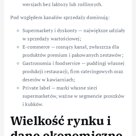
wersjach bez laktozy lub roślinnych.
Pod względem kanałów sprzedaży dominują:
Supermarkety i dyskonty — największe udziały
w sprzedaży wartościowej;
E-commerce — rosnący kanał, zwłaszcza dla
produktów premium i pakowanych zestawów;
Gastronomia i foodservice — puddingi własnej
produkcji restauracji, firm cateringowych oraz
deserów w kawiarniach;
Private label — marki własne sieci
supermarketów, ważne w segmencie proszków
i kubków.
Wielkość rynku i
dane ekonomiczne