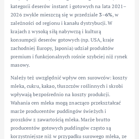
kategorii deserów instant i gotowych na lata 2021–
2026 zwykle mieszczą się w przedziale
3–6%
, w
zależności od regionu i kanału dystrybucji. W
krajach z wysoką siłą nabywczą i kulturą
konsumpcji deserów gotowych (np. USA, kraje
zachodniej Europy, Japonia) udział produktów
premium i funkcjonalnych rośnie szybciej niż rynek
masowy.
Należy też uwzględnić wpływ cen surowców: koszty
mleka, cukru, kakao, tłuszczów roślinnych i skrobi
wpływają bezpośrednio na koszty produkcji.
Wahania cen mleka mogą znacząco przekształcać
marże producentów puddingów świeżych i
proszków z zawartością mleka. Marże brutto
producentów gotowych puddingów często są
korzystniejsze niż w przypadku surowego mleka, ze