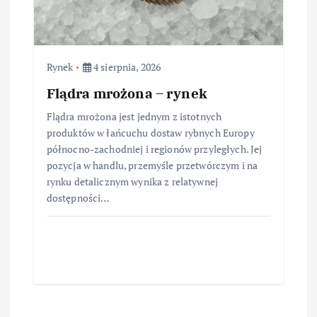
Rynek
4 sierpnia, 2026
Flądra mrożona – rynek
Flądra mrożona jest jednym z istotnych
produktów w łańcuchu dostaw rybnych Europy
północno-zachodniej i regionów przyległych. Jej
pozycja w handlu, przemyśle przetwórczym i na
rynku detalicznym wynika z relatywnej
dostępności…