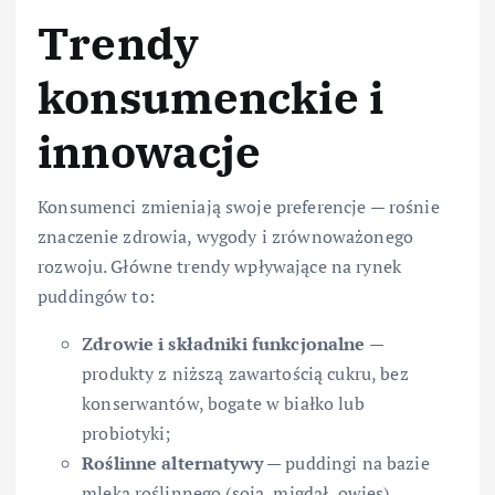
Trendy
konsumenckie i
innowacje
Konsumenci zmieniają swoje preferencje — rośnie
znaczenie zdrowia, wygody i zrównoważonego
rozwoju. Główne trendy wpływające na rynek
puddingów to:
Zdrowie i składniki funkcjonalne
—
produkty z niższą zawartością cukru, bez
konserwantów, bogate w białko lub
probiotyki;
Roślinne alternatywy
— puddingi na bazie
mleka roślinnego (soja, migdał, owies)