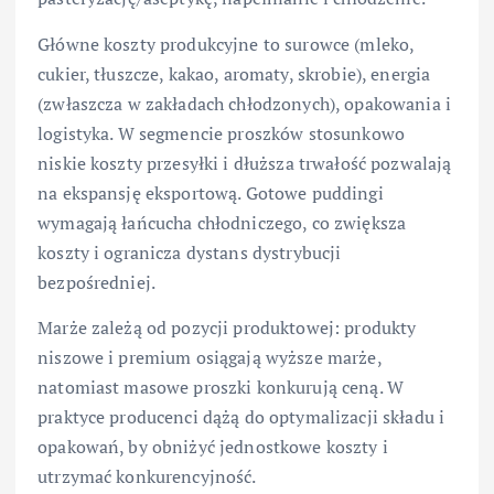
Główne koszty produkcyjne to surowce (mleko,
cukier, tłuszcze, kakao, aromaty, skrobie), energia
(zwłaszcza w zakładach chłodzonych), opakowania i
logistyka. W segmencie proszków stosunkowo
niskie koszty przesyłki i dłuższa trwałość pozwalają
na ekspansję eksportową. Gotowe puddingi
wymagają łańcucha chłodniczego, co zwiększa
koszty i ogranicza dystans dystrybucji
bezpośredniej.
Marże zależą od pozycji produktowej: produkty
niszowe i premium osiągają wyższe marże,
natomiast masowe proszki konkurują ceną. W
praktyce producenci dążą do optymalizacji składu i
opakowań, by obniżyć jednostkowe koszty i
utrzymać konkurencyjność.