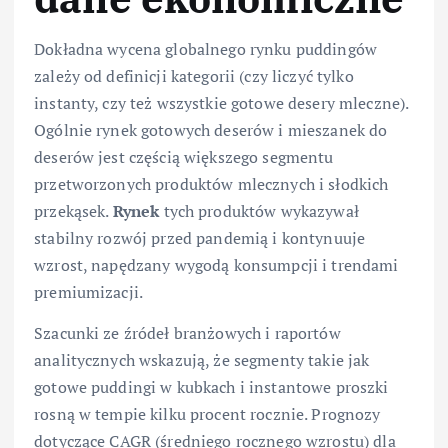
Dokładna wycena globalnego rynku puddingów
zależy od definicji kategorii (czy liczyć tylko
instanty, czy też wszystkie gotowe desery mleczne).
Ogólnie rynek gotowych deserów i mieszanek do
deserów jest częścią większego segmentu
przetworzonych produktów mlecznych i słodkich
przekąsek.
Rynek
tych produktów wykazywał
stabilny rozwój przed pandemią i kontynuuje
wzrost, napędzany wygodą konsumpcji i trendami
premiumizacji.
Szacunki ze źródeł branżowych i raportów
analitycznych wskazują, że segmenty takie jak
gotowe puddingi w kubkach i instantowe proszki
rosną w tempie kilku procent rocznie. Prognozy
dotyczące CAGR (średniego rocznego wzrostu) dla