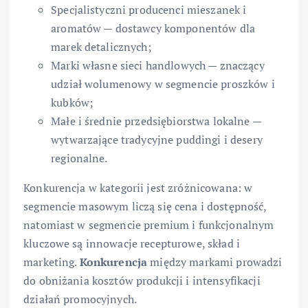
Specjalistyczni producenci mieszanek i
aromatów — dostawcy komponentów dla
marek detalicznych;
Marki własne sieci handlowych — znaczący
udział wolumenowy w segmencie proszków i
kubków;
Małe i średnie przedsiębiorstwa lokalne —
wytwarzające tradycyjne puddingi i desery
regionalne.
Konkurencja w kategorii jest zróżnicowana: w
segmencie masowym liczą się cena i dostępność,
natomiast w segmencie premium i funkcjonalnym
kluczowe są innowacje recepturowe, skład i
marketing.
Konkurencja
między markami prowadzi
do obniżania kosztów produkcji i intensyfikacji
działań promocyjnych.