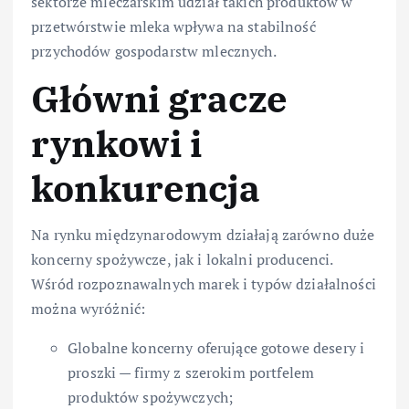
sektorze mleczarskim udział takich produktów w
przetwórstwie mleka wpływa na stabilność
przychodów gospodarstw mlecznych.
Główni gracze
rynkowi i
konkurencja
Na rynku międzynarodowym działają zarówno duże
koncerny spożywcze, jak i lokalni producenci.
Wśród rozpoznawalnych marek i typów działalności
można wyróżnić:
Globalne koncerny oferujące gotowe desery i
proszki — firmy z szerokim portfelem
produktów spożywczych;