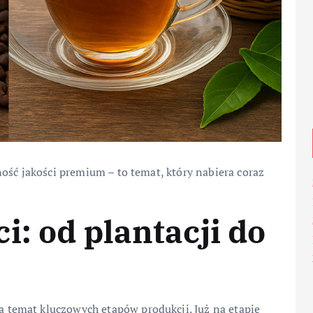
ość jakości premium – to temat, który nabiera coraz
i: od plantacji do
temat kluczowych etapów produkcji. Już na etapie