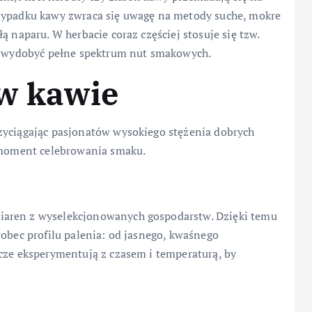
rzypadku kawy zwraca się uwagę na metody suche, mokre
ą naparu. W herbacie coraz częściej stosuje się tzw.
by wydobyć pełne spektrum nut smakowych.
w kawie
zyciągając pasjonatów wysokiego stężenia dobrych
i moment celebrowania smaku.
e ziaren z wyselekcjonowanych gospodarstw. Dzięki temu
wobec profilu palenia: od jasnego, kwaśnego
cze eksperymentują z czasem i temperaturą, by