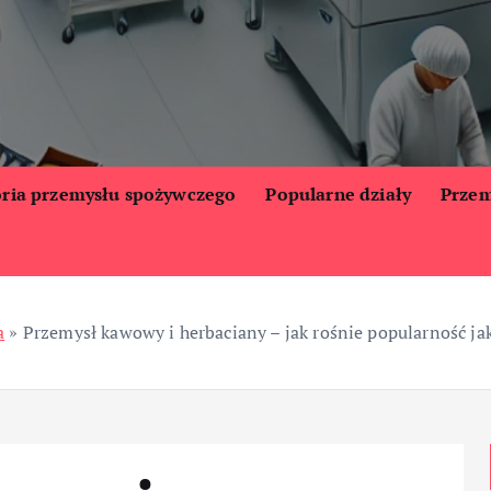
oria przemysłu spożywczego
Popularne działy
Przem
a
»
Przemysł kawowy i herbaciany – jak rośnie popularność j