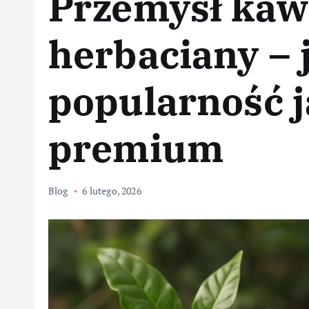
Przemysł kaw
herbaciany – 
popularność j
premium
Blog
6 lutego, 2026