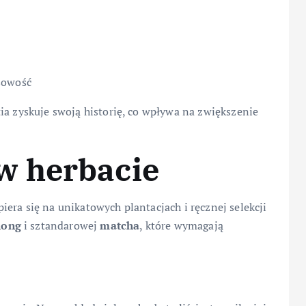
sowość
ia zyskuje swoją historię, co wpływa na zwiększenie
w herbacie
era się na unikatowych plantacjach i ręcznej selekcji
long
i sztandarowej
matcha
, które wymagają