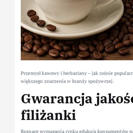
Przemysł kawowy i herbaciany – jak rośnie popularn
większego znaczenia w branży spożywczej.
Gwarancja jakośc
filiżanki
Rosnące wymagania rynku edukują konsumentów na 