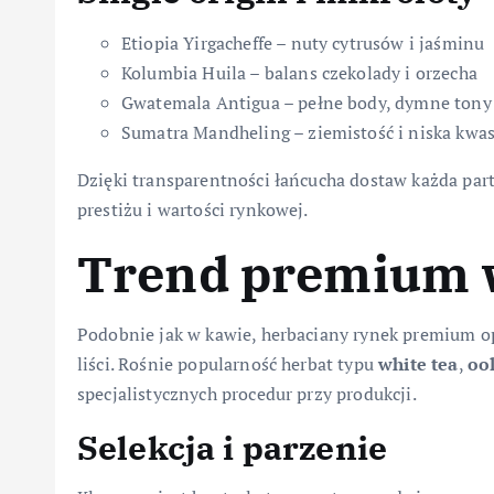
Etiopia Yirgacheffe – nuty cytrusów i jaśminu
Kolumbia Huila – balans czekolady i orzecha
Gwatemala Antigua – pełne body, dymne tony
Sumatra Mandheling – ziemistość i niska kwa
Dzięki transparentności łańcucha dostaw każda part
prestiżu i wartości rynkowej.
Trend premium 
Podobnie jak w kawie, herbaciany rynek premium opi
liści. Rośnie popularność herbat typu
white tea
,
oo
specjalistycznych procedur przy produkcji.
Selekcja i parzenie