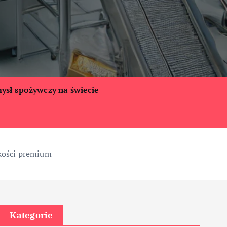
ysł spożywczy na świecie
akości premium
Kategorie