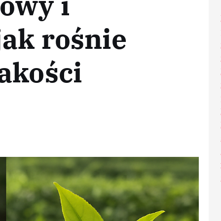
owy i
jak rośnie
akości