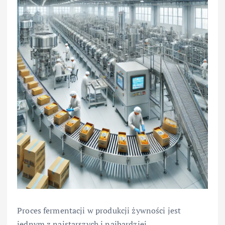
Proces fermentacji w produkcji żywności jest
jednym z najstarszych i najbardziej