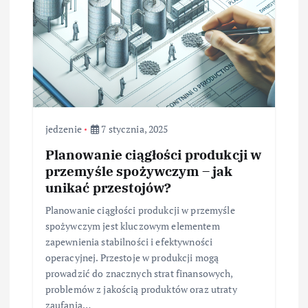
jedzenie
7 stycznia, 2025
Planowanie ciągłości produkcji w
przemyśle spożywczym – jak
unikać przestojów?
Planowanie ciągłości produkcji w przemyśle
spożywczym jest kluczowym elementem
zapewnienia stabilności i efektywności
operacyjnej. Przestoje w produkcji mogą
prowadzić do znacznych strat finansowych,
problemów z jakością produktów oraz utraty
zaufania…