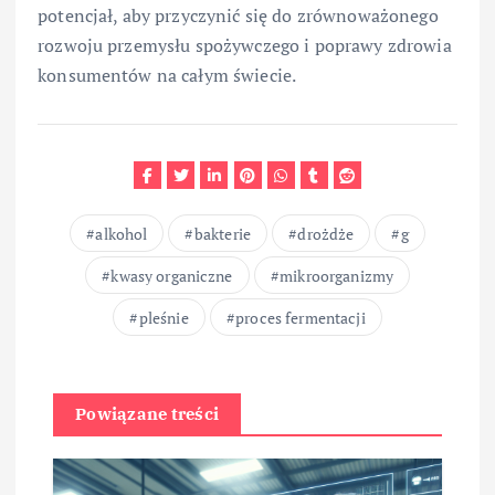
potencjał, aby przyczynić się do zrównoważonego
rozwoju przemysłu spożywczego i poprawy zdrowia
konsumentów na całym świecie.
alkohol
bakterie
drożdże
g
kwasy organiczne
mikroorganizmy
pleśnie
proces fermentacji
Powiązane treści