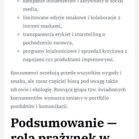
kampanie influencerów i aktywność w social
media,
limitowane edycje smakowe i kolaboracje z
innymi markami,
transparencja etykiet i storytelling o
pochodzeniu surowca,
programy lojalnościowe i sprzedaż krzyżowa z
napojami czy produktami imprezowymi.
Konsumenci oczekują przede wszystkim wygody i
smaku, ale coraz częściej biorą pod uwagę także
zdrowie i ekologię. Rosnąca grupa tzw. świadomych
konsumentów wymusza zmiany w portfolio
produktów i komunikacji.
Podsumowanie —
rola prażynek w