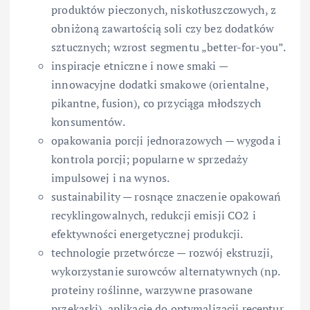
produktów pieczonych, niskotłuszczowych, z
obniżoną zawartością soli czy bez dodatków
sztucznych; wzrost segmentu „better-for-you”.
inspiracje etniczne i nowe smaki —
innowacyjne dodatki smakowe (orientalne,
pikantne, fusion), co przyciąga młodszych
konsumentów.
opakowania porcji jednorazowych — wygoda i
kontrola porcji; popularne w sprzedaży
impulsowej i na wynos.
sustainability — rosnące znaczenie opakowań
recyklingowalnych, redukcji emisji CO2 i
efektywności energetycznej produkcji.
technologie przetwórcze — rozwój ekstruzji,
wykorzystanie surowców alternatywnych (np.
proteiny roślinne, warzywne prasowane
przekąski), aplikacje do optymalizacji receptur.