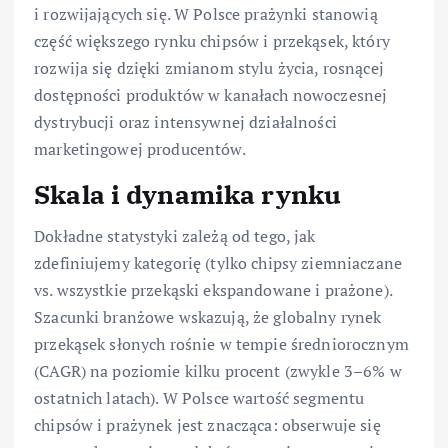
i rozwijających się. W Polsce prażynki stanowią
część większego rynku chipsów i przekąsek, który
rozwija się dzięki zmianom stylu życia, rosnącej
dostępności produktów w kanałach nowoczesnej
dystrybucji oraz intensywnej działalności
marketingowej producentów.
Skala i dynamika rynku
Dokładne statystyki zależą od tego, jak
zdefiniujemy kategorię (tylko chipsy ziemniaczane
vs. wszystkie przekąski ekspandowane i prażone).
Szacunki branżowe wskazują, że globalny rynek
przekąsek słonych rośnie w tempie średniorocznym
(CAGR) na poziomie kilku procent (zwykle 3–6% w
ostatnich latach). W Polsce wartość segmentu
chipsów i prażynek jest znacząca: obserwuje się