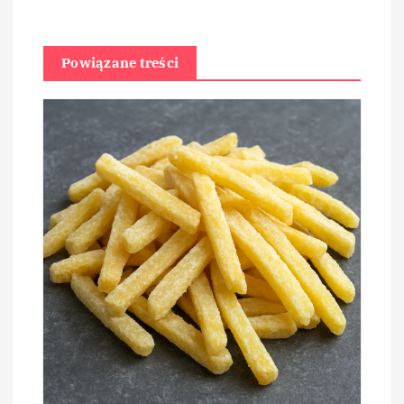
Powiązane treści