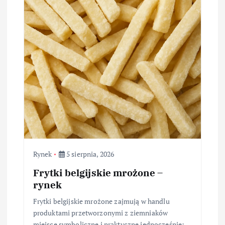
Rynek
5 sierpnia, 2026
Frytki belgijskie mrożone –
rynek
Frytki belgijskie mrożone zajmują w handlu
produktami przetworzonymi z ziemniaków
miejsce symboliczne i praktyczne jednocześnie: