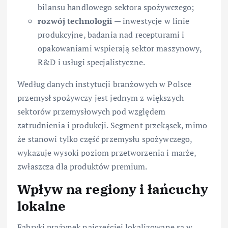
bilansu handlowego sektora spożywczego;
rozwój technologii
— inwestycje w linie
produkcyjne, badania nad recepturami i
opakowaniami wspierają sektor maszynowy,
R&D i usługi specjalistyczne.
Według danych instytucji branżowych w Polsce
przemysł spożywczy jest jednym z większych
sektorów przemysłowych pod względem
zatrudnienia i produkcji. Segment przekąsek, mimo
że stanowi tylko część przemysłu spożywczego,
wykazuje wysoki poziom przetworzenia i marże,
zwłaszcza dla produktów premium.
Wpływ na regiony i łańcuchy
lokalne
Fabryki prażynek najczęściej lokalizowane są w