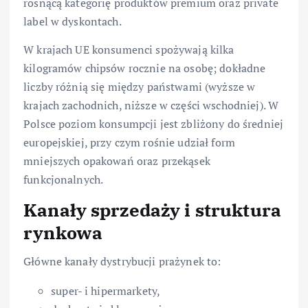
rosnącą kategorię produktów premium oraz private
label w dyskontach.
W krajach UE konsumenci spożywają kilka
kilogramów chipsów rocznie na osobę; dokładne
liczby różnią się między państwami (wyższe w
krajach zachodnich, niższe w części wschodniej). W
Polsce poziom konsumpcji jest zbliżony do średniej
europejskiej, przy czym rośnie udział form
mniejszych opakowań oraz przekąsek
funkcjonalnych.
Kanały sprzedaży i struktura
rynkowa
Główne kanały dystrybucji prażynek to:
super- i hipermarkety,