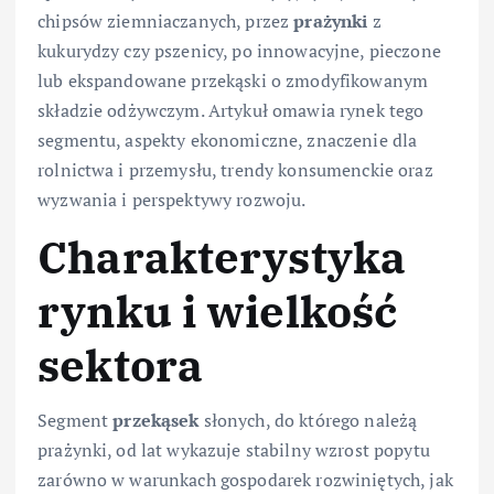
chipsów ziemniaczanych, przez
prażynki
z
kukurydzy czy pszenicy, po innowacyjne, pieczone
lub ekspandowane przekąski o zmodyfikowanym
składzie odżywczym. Artykuł omawia rynek tego
segmentu, aspekty ekonomiczne, znaczenie dla
rolnictwa i przemysłu, trendy konsumenckie oraz
wyzwania i perspektywy rozwoju.
Charakterystyka
rynku i wielkość
sektora
Segment
przekąsek
słonych, do którego należą
prażynki, od lat wykazuje stabilny wzrost popytu
zarówno w warunkach gospodarek rozwiniętych, jak