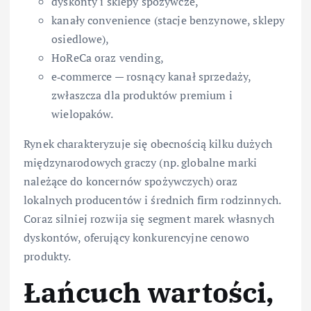
dyskonty i sklepy spożywcze,
kanały convenience (stacje benzynowe, sklepy
osiedlowe),
HoReCa oraz vending,
e‑commerce — rosnący kanał sprzedaży,
zwłaszcza dla produktów premium i
wielopaków.
Rynek charakteryzuje się obecnością kilku dużych
międzynarodowych graczy (np. globalne marki
należące do koncernów spożywczych) oraz
lokalnych producentów i średnich firm rodzinnych.
Coraz silniej rozwija się segment marek własnych
dyskontów, oferujący konkurencyjne cenowo
produkty.
Łańcuch wartości,