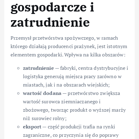
gospodarcze i
zatrudnienie
Przemysł przetwórstwa spożywczego, w ramach
którego działają producenci prażynek, jest istotnym
elementem gospodarki. Wpływa na kilka obszarów:
zatrudnienie
— fabryki, centra dystrybucyjne i
logistyka generują miejsca pracy zarówno w
miastach, jak i na obszarach wiejskich;
wartość dodana
— przetwórstwo zwiększa
wartość surowca ziemniaczanego i
zbożowego, tworząc produkt o wyższej marży
niż surowiec rolny;
eksport
— część produkcji trafia na rynki
zagraniczne, co przyczynia się do poprawy