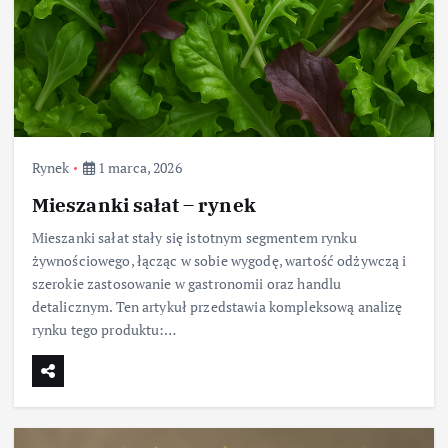
Rynek
1 marca, 2026
Mieszanki sałat – rynek
Mieszanki sałat stały się istotnym segmentem rynku
żywnościowego, łącząc w sobie wygodę, wartość odżywczą i
szerokie zastosowanie w gastronomii oraz handlu
detalicznym. Ten artykuł przedstawia kompleksową analizę
rynku tego produktu:…