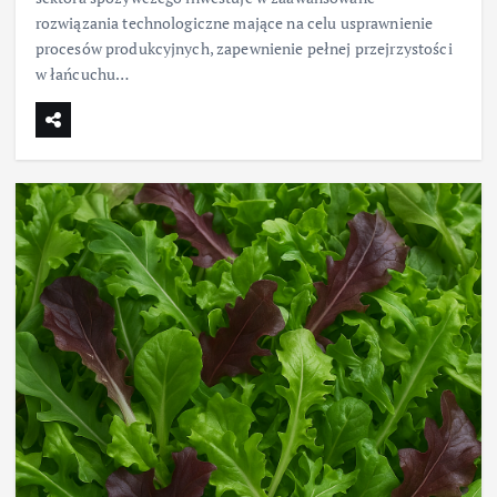
rozwiązania technologiczne mające na celu usprawnienie
procesów produkcyjnych, zapewnienie pełnej przejrzystości
w łańcuchu…