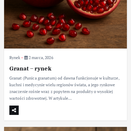
Rynek
2 marca, 2026
Granat – rynek
Granat (Punica granatum) od dawna funkcjonuje w kulturze,
kuchni i medycynie wielu regionów świata, a jego rynkowe
znaczenie rośnie wraz z popytem na produkty o wysokiej
wartości zdrowotnej. W artykule…