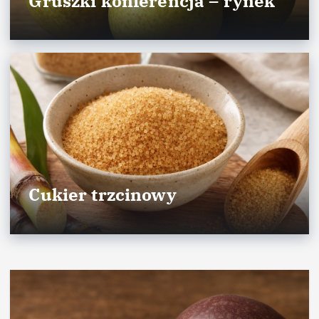
Gruszki konferencja – rynek
Cukier trzcinowy