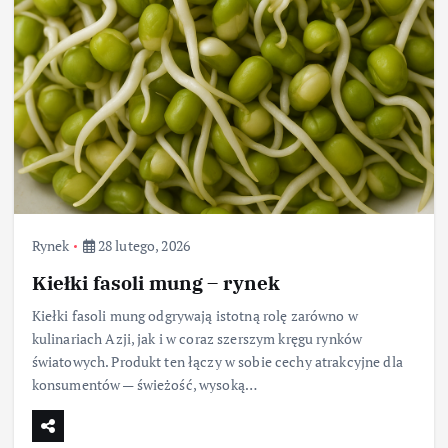
Rynek
28 lutego, 2026
Kiełki fasoli mung – rynek
Kiełki fasoli mung odgrywają istotną rolę zarówno w
kulinariach Azji, jak i w coraz szerszym kręgu rynków
światowych. Produkt ten łączy w sobie cechy atrakcyjne dla
konsumentów — świeżość, wysoką…