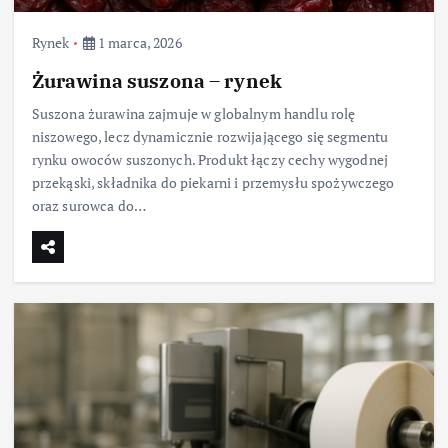
Rynek
1 marca, 2026
Żurawina suszona – rynek
Suszona żurawina zajmuje w globalnym handlu rolę
niszowego, lecz dynamicznie rozwijającego się segmentu
rynku owoców suszonych. Produkt łączy cechy wygodnej
przekąski, składnika do piekarni i przemysłu spożywczego
oraz surowca do…