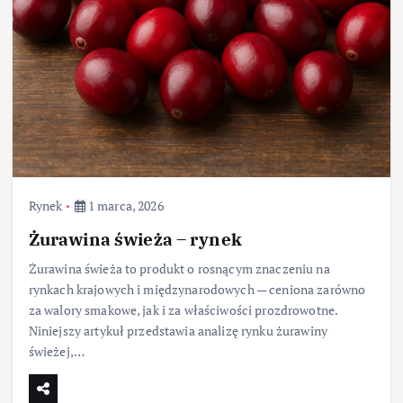
Rynek
1 marca, 2026
Żurawina świeża – rynek
Żurawina świeża to produkt o rosnącym znaczeniu na
rynkach krajowych i międzynarodowych — ceniona zarówno
za walory smakowe, jak i za właściwości prozdrowotne.
Niniejszy artykuł przedstawia analizę rynku żurawiny
świeżej,…