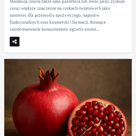
Marakuja, znana także jako passiflora lub owoc pasji, zyskuje
coraz większe znaczenie na rynkach światowych jako
surowiec dla przemysłu spożywczego, napojów
funkcjonalnych oraz kosmetyki i farmacji. Rosnące
zainteresowanie konsumentów egzotycznymi…