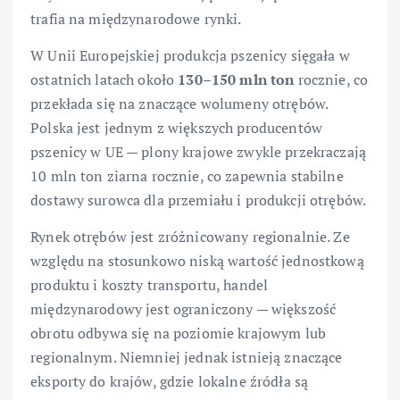
trafia na międzynarodowe rynki.
W Unii Europejskiej produkcja pszenicy sięgała w
ostatnich latach około
130–150 mln ton
rocznie, co
przekłada się na znaczące wolumeny otrębów.
Polska jest jednym z większych producentów
pszenicy w UE — plony krajowe zwykle przekraczają
10 mln ton ziarna rocznie, co zapewnia stabilne
dostawy surowca dla przemiału i produkcji otrębów.
Rynek otrębów jest zróżnicowany regionalnie. Ze
względu na stosunkowo niską wartość jednostkową
produktu i koszty transportu, handel
międzynarodowy jest ograniczony — większość
obrotu odbywa się na poziomie krajowym lub
regionalnym. Niemniej jednak istnieją znaczące
eksporty do krajów, gdzie lokalne źródła są