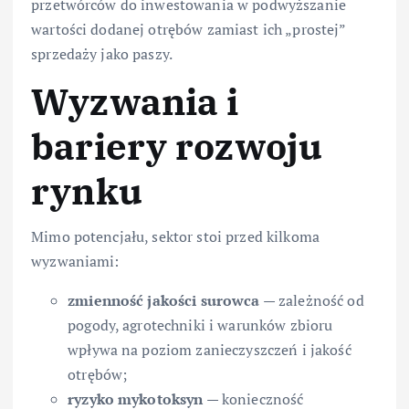
przetwórców do inwestowania w podwyższanie
wartości dodanej otrębów zamiast ich „prostej”
sprzedaży jako paszy.
Wyzwania i
bariery rozwoju
rynku
Mimo potencjału, sektor stoi przed kilkoma
wyzwaniami:
zmienność jakości surowca
— zależność od
pogody, agrotechniki i warunków zbioru
wpływa na poziom zanieczyszczeń i jakość
otrębów;
ryzyko mykotoksyn
— konieczność