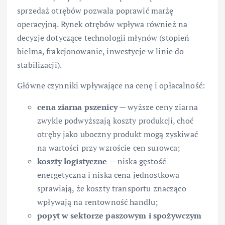
sprzedaż otrębów pozwala poprawić marżę
operacyjną. Rynek otrębów wpływa również na
decyzje dotyczące technologii młynów (stopień
bielma, frakcjonowanie, inwestycje w linie do
stabilizacji).
Główne czynniki wpływające na cenę i opłacalność:
cena ziarna pszenicy
— wyższe ceny ziarna
zwykle podwyższają koszty produkcji, choć
otręby jako uboczny produkt mogą zyskiwać
na wartości przy wzroście cen surowca;
koszty logistyczne
— niska gęstość
energetyczna i niska cena jednostkowa
sprawiają, że koszty transportu znacząco
wpływają na rentowność handlu;
popyt w sektorze paszowym i spożywczym