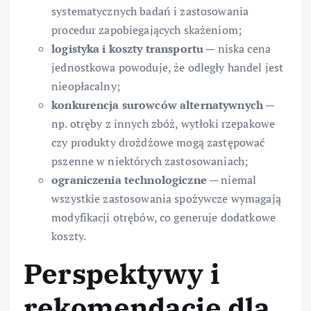
systematycznych badań i zastosowania
procedur zapobiegających skażeniom;
logistyka i koszty transportu
— niska cena
jednostkowa powoduje, że odległy handel jest
nieopłacalny;
konkurencja surowców alternatywnych
—
np. otręby z innych zbóż, wytłoki rzepakowe
czy produkty drożdżowe mogą zastępować
pszenne w niektórych zastosowaniach;
ograniczenia technologiczne
— niemal
wszystkie zastosowania spożywcze wymagają
modyfikacji otrębów, co generuje dodatkowe
koszty.
Perspektywy i
rekomendacje dla