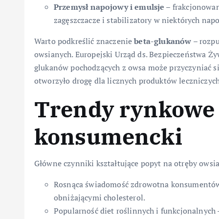
Przemysł napojowy i emulsje
– frakcjonowan
zagęszczacze i stabilizatory w niektórych nap
Warto podkreślić znaczenie
beta-glukanów
– rozpu
owsianych. Europejski Urząd ds. Bezpieczeństwa Żyw
glukanów pochodzących z owsa może przyczyniać si
otworzyło drogę dla licznych produktów leczniczy
Trendy rynkowe 
konsumencki
Główne czynniki kształtujące popyt na otręby owsia
Rosnąca świadomość zdrowotna konsumentów 
obniżającymi cholesterol.
Popularność diet roślinnych i funkcjonalnych 