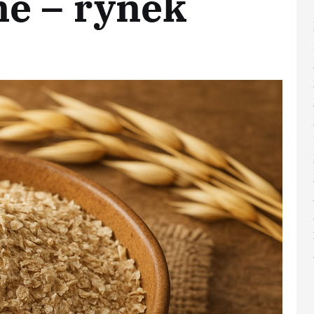
ne – rynek