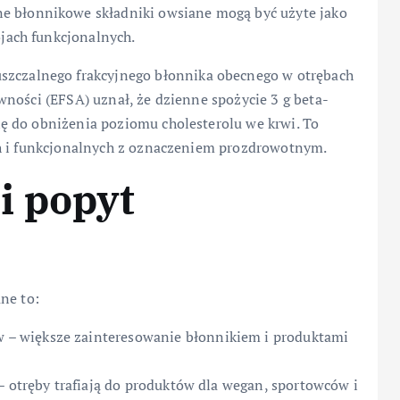
e błonnikowe składniki owsiane mogą być użyte jako
ojach funkcjonalnych.
szczalnego frakcyjnego błonnika obecnego w otrębach
ności (EFSA) uznał, że dzienne spożycie 3 g beta-
ę do obniżenia poziomu cholesterolu we krwi. To
ch i funkcjonalnych z oznaczeniem prozdrowotnym.
i popyt
ne to:
– większe zainteresowanie błonnikiem i produktami
– otręby trafiają do produktów dla wegan, sportowców i