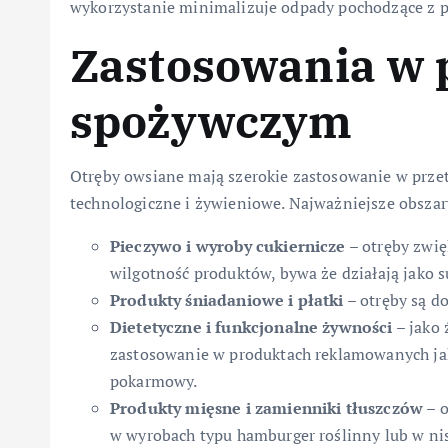
wykorzystanie minimalizuje odpady pochodzące z p
Zastosowania w 
spożywczym
Otręby owsiane mają szerokie zastosowanie w prze
technologiczne i żywieniowe. Najważniejsze obszar
Pieczywo i wyroby cukiernicze
– otręby zwię
wilgotność produktów, bywa że działają jako s
Produkty śniadaniowe i płatki
– otręby są d
Dietetyczne i funkcjonalne żywności
– jako 
zastosowanie w produktach reklamowanych jak
pokarmowy.
Produkty mięsne i zamienniki tłuszczów
– o
w wyrobach typu hamburger roślinny lub w ni