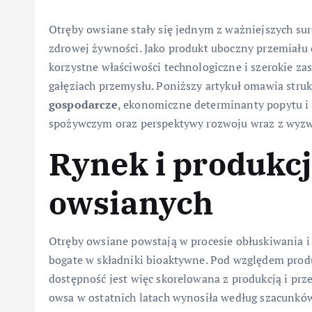
Otręby owsiane stały się jednym z ważniejszych s
zdrowej żywności. Jako produkt uboczny przemiału 
korzystne właściwości technologiczne i szerokie z
gałęziach przemysłu. Poniższy artykuł omawia stru
gospodarcze
, ekonomiczne determinanty popytu i
spożywczym oraz perspektywy rozwoju wraz z wyz
Rynek i produkc
owsianych
Otręby owsiane powstają w procesie obłuskiwania i
bogate w składniki bioaktywne. Pod względem produ
dostępność jest więc skorelowana z produkcją i p
owsa w ostatnich latach wynosiła według szacunkó