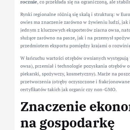
rocznie
, co przekłada się na ograniczoną, ale sta
Rynki regionalne różnią się skalą i strukturą: w Eu
owies ma znaczenie zarówno w żywieniu ludzi, jak 
jednym z kluczowych eksporterów ziarna owsa, natom
służące zarówno na pasze, jak i na przemysł spożyw
przedmiotem eksportu pomiędzy krajami o rozwini
W łańcuchu wartości otrębów owsianych występują 
owsa), przemiał i technologie pozyskania otrębów or
piekarski, spożywczy, kosmetyczny). Marże na poszc
przetworzenia (otręby oczyszczone i frakcjonowane
certyfikatów takich jak organic czy non-GMO.
Znaczenie ekono
na gospodarkę