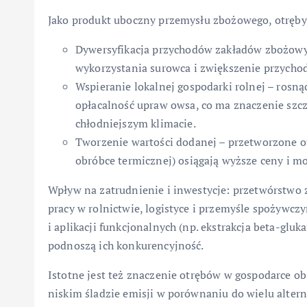
Jako produkt uboczny przemysłu zbożowego, otręby 
Dywersyfikacja przychodów zakładów zbożowy
wykorzystania surowca i zwiększenie przycho
Wspieranie lokalnej gospodarki rolnej – rosn
opłacalność upraw owsa, co ma znaczenie szcz
chłodniejszym klimacie.
Tworzenie wartości dodanej – przetworzone o
obróbce termicznej) osiągają wyższe ceny i mo
Wpływ na zatrudnienie i inwestycje: przetwórstwo 
pracy w rolnictwie, logistyce i przemyśle spożywcz
i aplikacji funkcjonalnych (np. ekstrakcja beta-glu
podnoszą ich konkurencyjność.
Istotne jest też znaczenie otrębów w gospodarce o
niskim śladzie emisji w porównaniu do wielu alter