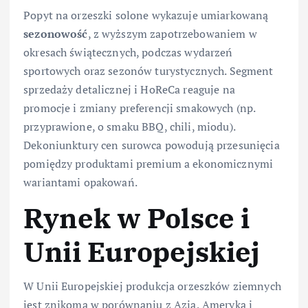
Popyt na orzeszki solone wykazuje umiarkowaną
sezonowość
, z wyższym zapotrzebowaniem w
okresach świątecznych, podczas wydarzeń
sportowych oraz sezonów turystycznych. Segment
sprzedaży detalicznej i HoReCa reaguje na
promocje i zmiany preferencji smakowych (np.
przyprawione, o smaku BBQ, chili, miodu).
Dekoniunktury cen surowca powodują przesunięcia
pomiędzy produktami premium a ekonomicznymi
wariantami opakowań.
Rynek w Polsce i
Unii Europejskiej
W Unii Europejskiej produkcja orzeszków ziemnych
jest znikoma w porównaniu z Azją, Ameryką i