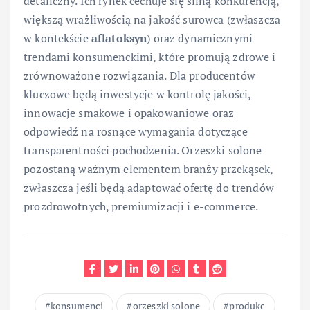
detaliczny. Ich rynek cechuje się silną konkurencją,
większą wrażliwością na jakość surowca (zwłaszcza
w kontekście
aflatoksyn
) oraz dynamicznymi
trendami konsumenckimi, które promują zdrowe i
zrównoważone rozwiązania. Dla producentów
kluczowe będą inwestycje w kontrolę jakości,
innowacje smakowe i opakowaniowe oraz
odpowiedź na rosnące wymagania dotyczące
transparentności pochodzenia. Orzeszki solone
pozostaną ważnym elementem branży przekąsek,
zwłaszcza jeśli będą adaptować ofertę do trendów
prozdrowotnych, premiumizacji i e-commerce.
konsumenci
orzeszki solone
produkc