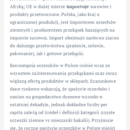
Afryką; UE w dużej mierze
importuje
surowiec i
produkty przetworzone. Polska, jako kraj o
ograniczonej produkcji, jest importerem orzechów
ziemnych i producentem przekąsek bazujących na
imporcie surowca. Import obejmuje zarówno ziarno
do dalszego przetwórstwa (prażenie, solenie,
pakowanie), jak i gotowe przekąski.
Konsumpcja orzeszków w Polsce rośnie wraz ze
wzrostem zainteresowania przekąskami oraz coraz
większą ofertą produktów w sklepach. Szacunkowe
dane rynkowe wskazują, że spożycie orzechów i
nasion na gospodarstwo domowe wzrosło w
ostatniej dekadzie, jednak dokładne liczby per
capita zależą od źródeł i definicji kategorii (czyste
orzeszki ziemne vs mieszanki bakalii). Przyjmuje
się, że roczne spożycie orzeszków w Polsce mieści