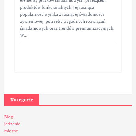
elementy płatków śniadaniowych, przekąsek i
produktów funkcjonalnych. Jej rosnąca
popularność wynika z rosnącej świadomości
żywieniowej, potrzeby wygodnych rozwiązań
śniadaniowych oraz trendów premiumizacyjnych.
W…
Kategorie
Blog
jedzenie
mięsne