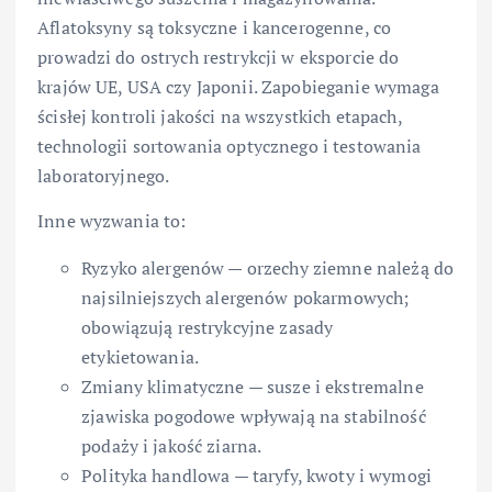
Aflatoksyny są toksyczne i kancerogenne, co
prowadzi do ostrych restrykcji w eksporcie do
krajów UE, USA czy Japonii. Zapobieganie wymaga
ścisłej kontroli jakości na wszystkich etapach,
technologii sortowania optycznego i testowania
laboratoryjnego.
Inne wyzwania to:
Ryzyko alergenów — orzechy ziemne należą do
najsilniejszych alergenów pokarmowych;
obowiązują restrykcyjne zasady
etykietowania.
Zmiany klimatyczne — susze i ekstremalne
zjawiska pogodowe wpływają na stabilność
podaży i jakość ziarna.
Polityka handlowa — taryfy, kwoty i wymogi