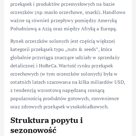
przekąsek i produktów przemysłowych na bazie
orzeszków (np. masło orzechowe, snacki). Handlowo
ważne są również przepływy pomiędzy Ameryką
Południową a Azją oraz między Afryką a Europą.
Rynek orzeszków solonych jest częścią większej
kategorii przekąsek typu „nuts & seeds”, która
globalnie przyciąga znaczące udziały w sprzedaży
detalicznej i HoReCa. Wartość rynku przekąsek
orzechowych (w tym orzeszków solonych) była w
ostatnich latach szacowana na kilka miliardów USD,
z tendencją wzrostową napędzaną rosnącą
popularnością produktów gotowych, convenience
oraz zdrowych przekąsek wysokobiałkowych.
Struktura popytu i
sezonowość