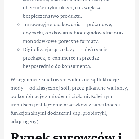
obecność mykotoksyn, co zwiększa
bezpieczeństwo produktu.
Innowacyjne opakowania — próżniowe,
doypacki, opakowania biodegradowalne oraz
monodawkowe poręczne formaty.
Digitalizacja sprzedaży — subskrypcje
przekąsek, e-commerce i sprzedaż
bezpośrednio do konsumenta.
W segmencie smakowym widoczne są fluktuacje
mody — od klasycznej soli, przez pikantne warianty,
po kombinacje z miodem i ziołami. Kolejnym
impulsem jest łączenie orzeszków z superfoods i
funkcjonalnymi dodatkami (np. probiotyki,
adaptogeny).
Rynek surowców i