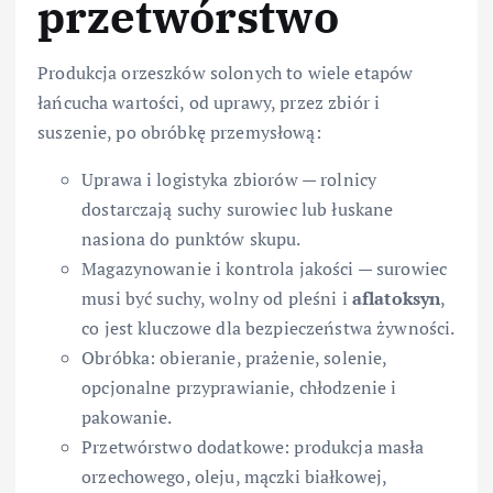
przetwórstwo
Produkcja orzeszków solonych to wiele etapów
łańcucha wartości, od uprawy, przez zbiór i
suszenie, po obróbkę przemysłową:
Uprawa i logistyka zbiorów — rolnicy
dostarczają suchy surowiec lub łuskane
nasiona do punktów skupu.
Magazynowanie i kontrola jakości — surowiec
musi być suchy, wolny od pleśni i
aflatoksyn
,
co jest kluczowe dla bezpieczeństwa żywności.
Obróbka: obieranie, prażenie, solenie,
opcjonalne przyprawianie, chłodzenie i
pakowanie.
Przetwórstwo dodatkowe: produkcja masła
orzechowego, oleju, mączki białkowej,