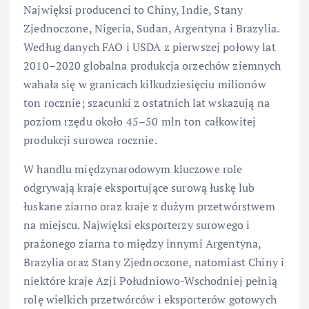
Najwięksi producenci to Chiny, Indie, Stany
Zjednoczone, Nigeria, Sudan, Argentyna i Brazylia.
Według danych FAO i USDA z pierwszej połowy lat
2010–2020 globalna produkcja orzechów ziemnych
wahała się w granicach kilkudziesięciu milionów
ton rocznie; szacunki z ostatnich lat wskazują na
poziom rzędu około 45–50 mln ton całkowitej
produkcji surowca rocznie.
W handlu międzynarodowym kluczowe role
odgrywają kraje eksportujące surową łuskę lub
łuskane ziarno oraz kraje z dużym przetwórstwem
na miejscu. Najwięksi eksporterzy surowego i
prażonego ziarna to między innymi Argentyna,
Brazylia oraz Stany Zjednoczone, natomiast Chiny i
niektóre kraje Azji Południowo-Wschodniej pełnią
rolę wielkich przetwórców i eksporterów gotowych