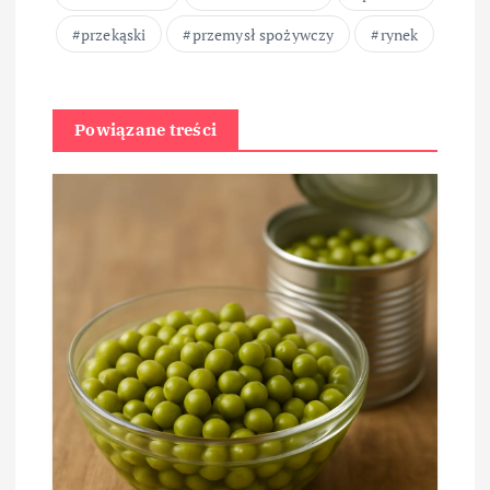
przekąski
przemysł spożywczy
rynek
Powiązane treści