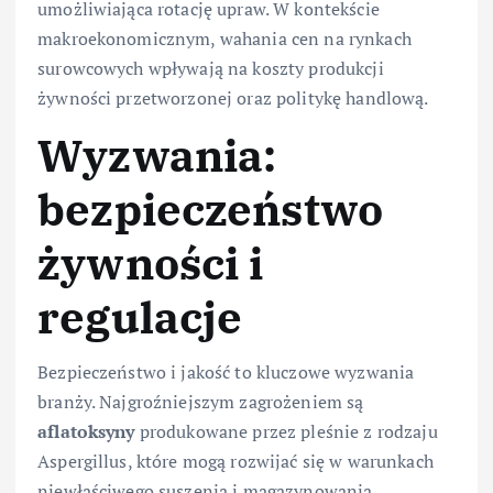
umożliwiająca rotację upraw. W kontekście
makroekonomicznym, wahania cen na rynkach
surowcowych wpływają na koszty produkcji
żywności przetworzonej oraz politykę handlową.
Wyzwania:
bezpieczeństwo
żywności i
regulacje
Bezpieczeństwo i jakość to kluczowe wyzwania
branży. Najgroźniejszym zagrożeniem są
aflatoksyny
produkowane przez pleśnie z rodzaju
Aspergillus, które mogą rozwijać się w warunkach
niewłaściwego suszenia i magazynowania.