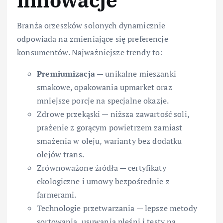
innowacje
Branża orzeszków solonych dynamicznie
odpowiada na zmieniające się preferencje
konsumentów. Najważniejsze trendy to:
Premiumizacja
— unikalne mieszanki
smakowe, opakowania upmarket oraz
mniejsze porcje na specjalne okazje.
Zdrowe przekąski — niższa zawartość soli,
prażenie z gorącym powietrzem zamiast
smażenia w oleju, warianty bez dodatku
olejów trans.
Zrównoważone źródła — certyfikaty
ekologiczne i umowy bezpośrednie z
farmerami.
Technologie przetwarzania — lepsze metody
sortowania, usuwania pleśni i testy na