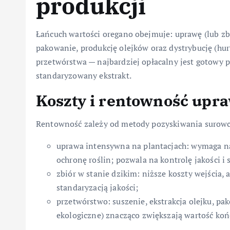
produkcji
Łańcuch wartości oregano obejmuje: uprawę (lub zbi
pakowanie, produkcję olejków oraz dystrybucję (hurt
przetwórstwa — najbardziej opłacalny jest gotowy
standaryzowany ekstrakt.
Koszty i rentowność upr
Rentowność zależy od metody pozyskiwania surowc
uprawa intensywna na plantacjach: wymaga n
ochronę roślin; pozwala na kontrolę jakości i 
zbiór w stanie dzikim: niższe koszty wejścia
standaryzacją jakości;
przetwórstwo: suszenie, ekstrakcja olejku, pak
ekologiczne) znacząco zwiększają wartość ko