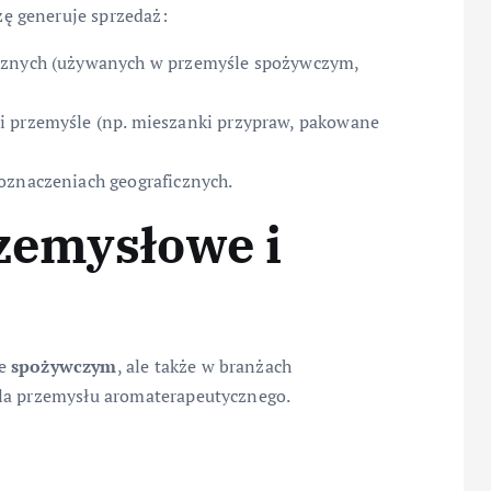
ę generuje sprzedaż:
ycznych (używanych w przemyśle spożywczym,
i przemyśle (np. mieszanki przypraw, pakowane
oznaczeniach geograficznych.
zemysłowe i
le
spożywczym
, ale także w branżach
dla przemysłu aromaterapeutycznego.