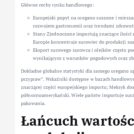
Główne cechy rynku handlowego:
Europejski popyt na oregano suszone i mieszan
rozwojem gastronomii oraz trendami zdrowo
Stany Zjednoczone importują znaczące ilości
Europie koncentruje surowiec do produkcji sus
Eksport surowego surowca i olejków często 
wynikającym z warunków pogodowych oraz zbi
Dokładne globalne statystyki dla samego oregano są
przypraw”. Wskaźniki dostępne w bazach handlowych 
znaczącej części europejskiego importu; Meksyk do
północnoamerykański. Wiele państw importuje susz
pakowania.
Łańcuch wartośc