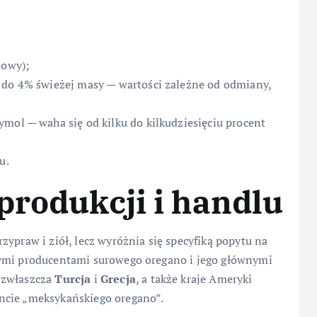
sowy);
 do 4% świeżej masy — wartości zależne od odmiany,
mol — waha się od kilku do kilkudziesięciu procent
u.
produkcji i handlu
zypraw i ziół, lecz wyróżnia się specyfiką popytu na
ymi producentami surowego oregano i jego głównymi
 zwłaszcza
Turcja
i
Grecja
, a także kraje Ameryki
ncie „meksykańskiego oregano”.