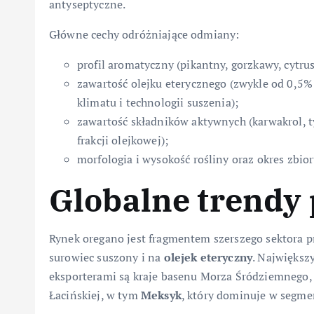
antyseptyczne.
Główne cechy odróżniające odmiany:
profil aromatyczny (pikantny, gorzkawy, cytru
zawartość olejku eterycznego (zwykle od 0,5%
klimatu i technologii suszenia);
zawartość składników aktywnych (karwakrol, ty
frakcji olejkowej);
morfologia i wysokość rośliny oraz okres zbior
Globalne trendy 
Rynek oregano jest fragmentem szerszego sektora pr
surowiec suszony i na
olejek eteryczny
. Największ
eksporterami są kraje basenu Morza Śródziemnego,
Łacińskiej, w tym
Meksyk
, który dominuje w segme