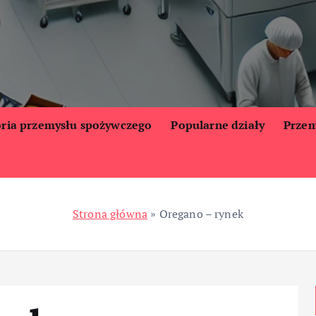
oria przemysłu spożywczego
Popularne działy
Przem
Strona główna
»
Oregano – rynek