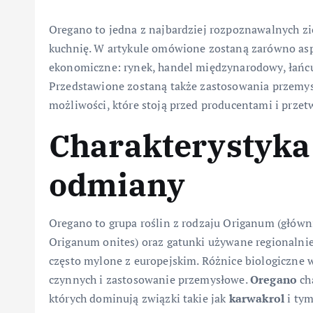
Oregano to jedna z najbardziej rozpoznawalnych zi
kuchnię. W artykule omówione zostaną zarówno aspe
ekonomiczne: rynek, handel międzynarodowy, łańcuc
Przedstawione zostaną także zastosowania przemys
możliwości, które stoją przed producentami i przet
Charakterystyka
odmiany
Oregano to grupa roślin z rodzaju Origanum (głów
Origanum onites) oraz gatunki używane regionalnie
często mylone z europejskim. Różnice biologiczne
czynnych i zastosowanie przemysłowe.
Oregano
ch
których dominują związki takie jak
karwakrol
i tym