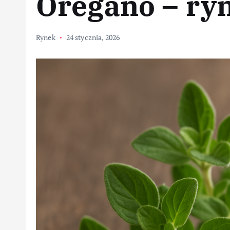
Oregano – ry
Rynek
24 stycznia, 2026