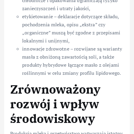
chłodnicze i opakowania ograniczają ryzyko
zanieczyszczeń i utraty jakości,
etykietowanie – deklaracje dotyczące składu,
pochodzenia mleka, opisu „ekstra” czy
„organiczne” muszą być zgodne z przepisami
lokalnymi i unijnymi,
innowacje zdrowotne – rozwijane są warianty
masła z obniżoną zawartością soli, a także
produkty hybrydowe łączące masło z olejami
roślinnymi w celu zmiany profilu lipidowego.
Zrównoważony
rozwój i wpływ
środowiskowy
Produkcja mleka i przetwórstwo wytwarzają istotny