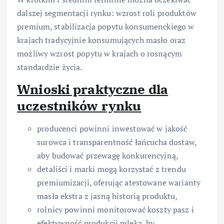
dalszej segmentacji rynku: wzrost roli produktów
premium, stabilizacja popytu konsumenckiego w
krajach tradycyjnie konsumujących masło oraz
możliwy wzrost popytu w krajach o rosnącym
standardzie życia.
Wnioski praktyczne dla
uczestników rynku
producenci powinni inwestować w jakość
surowca i transparentność łańcucha dostaw,
aby budować przewagę konkurencyjną,
detaliści i marki mogą korzystać z trendu
premiumizacji, oferując atestowane warianty
masła ekstra z jasną historią produktu,
rolnicy powinni monitorować koszty pasz i
efektywność produkcji mleka, by