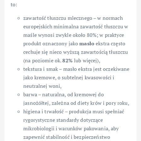
to:
zawartość tłuszczu mlecznego – w normach
europejskich minimalna zawartość tłuszczu w
maśle wynosi zwykle około 80%; w praktyce
produkt oznaczony jako
masło
ekstra często
cechuje się nieco wyższą zawartością tłuszczu
(na poziomie ok.
82%
lub więcej),
tekstura i smak – masło ekstra jest oczekiwane
jako kremowe, o subtelnej kwasowości i
neutralnej woni,
barwa – naturalna, od kremowej do
jasnożółtej, zależna od diety krów i pory roku,
higiena i trwałość – produkcja musi spełniać
rygorystyczne standardy dotyczące
mikrobiologii i warunków pakowania, aby
zapewnić stabilność i bezpieczeństwo