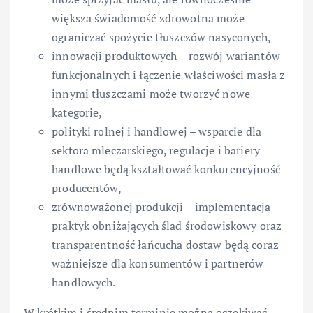
większa świadomość zdrowotna może
ograniczać spożycie tłuszczów nasyconych,
innowacji produktowych – rozwój wariantów
funkcjonalnych i łączenie właściwości masła z
innymi tłuszczami może tworzyć nowe
kategorie,
polityki rolnej i handlowej – wsparcie dla
sektora mleczarskiego, regulacje i bariery
handlowe będą kształtować konkurencyjność
producentów,
zrównoważonej produkcji – implementacja
praktyk obniżających ślad środowiskowy oraz
transparentność łańcucha dostaw będą coraz
ważniejsze dla konsumentów i partnerów
handlowych.
W krótkim i średnim terminie można oczekiwać