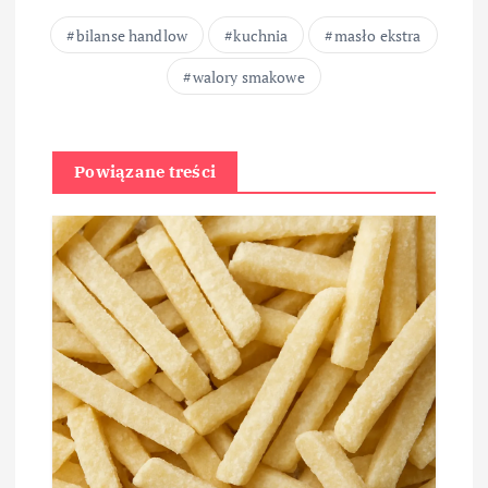
bilanse handlow
kuchnia
masło ekstra
walory smakowe
Powiązane treści