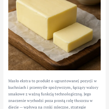
Masło ekstra to produkt o ugruntowanej pozycji w
kuchniach i przemyśle spożywczym, łączący walory
smakowe z ważną funkcją technologiczną. Jego
znaczenie wychodzi poza prostą rolę tłuszczu w
diecie — wpływa na rynki mleczne, strategie