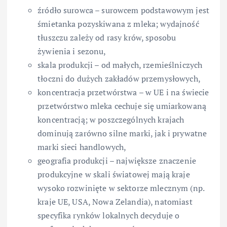
źródło surowca – surowcem podstawowym jest
śmietanka pozyskiwana z mleka; wydajność
tłuszczu zależy od rasy krów, sposobu
żywienia i sezonu,
skala produkcji – od małych, rzemieślniczych
tłoczni do dużych zakładów przemysłowych,
koncentracja przetwórstwa – w UE i na świecie
przetwórstwo mleka cechuje się umiarkowaną
koncentracją; w poszczególnych krajach
dominują zarówno silne marki, jak i prywatne
marki sieci handlowych,
geografia produkcji – największe znaczenie
produkcyjne w skali światowej mają kraje
wysoko rozwinięte w sektorze mlecznym (np.
kraje UE, USA, Nowa Zelandia), natomiast
specyfika rynków lokalnych decyduje o