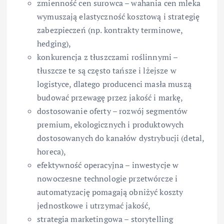
zmienność cen surowca – wahania cen mleka
wymuszają elastyczność kosztową i strategię
zabezpieczeń (np. kontrakty terminowe,
hedging),
konkurencja z tłuszczami roślinnymi –
tłuszcze te są często tańsze i lżejsze w
logistyce, dlatego producenci masła muszą
budować przewagę przez jakość i markę,
dostosowanie oferty – rozwój segmentów
premium, ekologicznych i produktowych
dostosowanych do kanałów dystrybucji (detal,
horeca),
efektywność operacyjna – inwestycje w
nowoczesne technologie przetwórcze i
automatyzację pomagają obniżyć koszty
jednostkowe i utrzymać jakość,
strategia marketingowa – storytelling