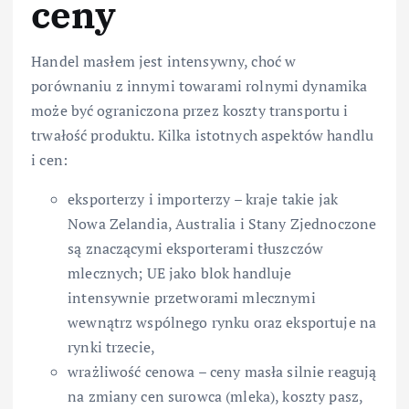
ceny
Handel masłem jest intensywny, choć w
porównaniu z innymi towarami rolnymi dynamika
może być ograniczona przez koszty transportu i
trwałość produktu. Kilka istotnych aspektów handlu
i cen:
eksporterzy i importerzy – kraje takie jak
Nowa Zelandia, Australia i Stany Zjednoczone
są znaczącymi eksporterami tłuszczów
mlecznych; UE jako blok handluje
intensywnie przetworami mlecznymi
wewnątrz wspólnego rynku oraz eksportuje na
rynki trzecie,
wrażliwość cenowa – ceny masła silnie reagują
na zmiany cen surowca (mleka), koszty pasz,