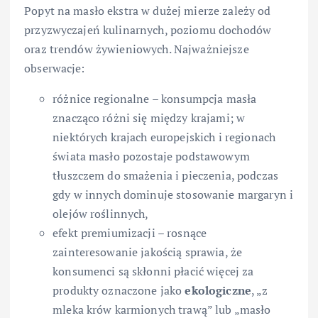
Popyt na masło ekstra w dużej mierze zależy od
przyzwyczajeń kulinarnych, poziomu dochodów
oraz trendów żywieniowych. Najważniejsze
obserwacje:
różnice regionalne – konsumpcja masła
znacząco różni się między krajami; w
niektórych krajach europejskich i regionach
świata masło pozostaje podstawowym
tłuszczem do smażenia i pieczenia, podczas
gdy w innych dominuje stosowanie margaryn i
olejów roślinnych,
efekt premiumizacji – rosnące
zainteresowanie jakością sprawia, że
konsumenci są skłonni płacić więcej za
produkty oznaczone jako
ekologiczne
, „z
mleka krów karmionych trawą” lub „masło