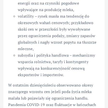
energii oraz na czynniki pogodowe
wpływające na produkcję mleka,
volatility – rynek masła ma tendencję do
okresowych wahań cenowych; przykładowo
skoki cen w przeszłości były wywoływane
przez ograniczenia podaży, zmiany zapasów
globalnych i nagły wzrost popytu na tłuszcze
mleczne,
subsydia i polityka handlowa – mechanizmy
wsparcia rolnictwa, taryfy i kontyngenty
wpływają na konkurencyjność cenową
eksporterów i importerów.
W ostatnim dziesięcioleciu obserwowano okresy
znaczącego wzrostu cen jeżeli poda życia mleka
malała lub pojawiały się ograniczenia handlu.
Pandemia COVID-19 oraz fluktuacje w łańcuchach