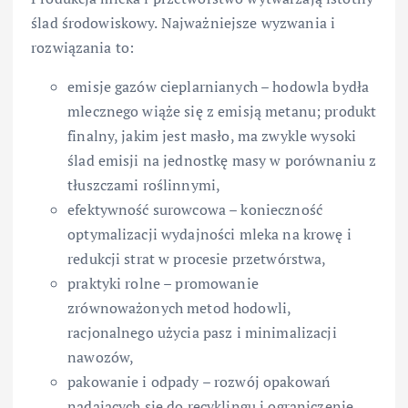
ślad środowiskowy. Najważniejsze wyzwania i
rozwiązania to:
emisje gazów cieplarnianych – hodowla bydła
mlecznego wiąże się z emisją metanu; produkt
finalny, jakim jest masło, ma zwykle wysoki
ślad emisji na jednostkę masy w porównaniu z
tłuszczami roślinnymi,
efektywność surowcowa – konieczność
optymalizacji wydajności mleka na krowę i
redukcji strat w procesie przetwórstwa,
praktyki rolne – promowanie
zrównoważonych metod hodowli,
racjonalnego użycia pasz i minimalizacji
nawozów,
pakowanie i odpady – rozwój opakowań
nadających się do recyklingu i ograniczenie