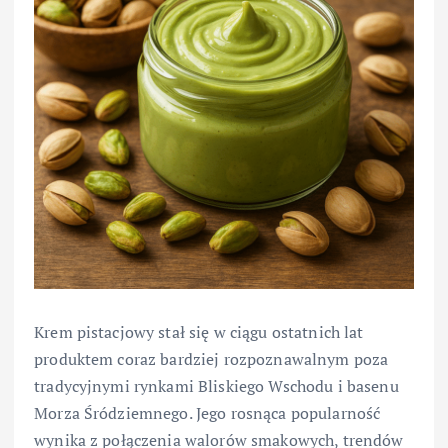
Krem pistacjowy stał się w ciągu ostatnich lat
produktem coraz bardziej rozpoznawalnym poza
tradycyjnymi rynkami Bliskiego Wschodu i basenu
Morza Śródziemnego. Jego rosnąca popularność
wynika z połączenia walorów smakowych, trendów