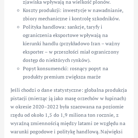
zjawiska wpływają na wielkość plonów.
Koszty produkcji: inwestycje w nawadnianie,
zbiory mechaniczne i kontrolę szkodników.
Polityka handlowa: sankcje, taryfy i
ograniczenia eksportowe wpływają na
kierunki handlu (przykładowo Iran – ważny
eksporter – w przeszłości miał ograniczony
dostęp do niektórych rynków).
Popyt konsumencki: rosnący popyt na
produkty premium zwiększa marże
Jeśli chodzi o dane statystyczne: globalna produkcja
pistacji (mierząc ją jako masę orzechów w łupinach)
w okresie 2020–2022 była szacowana na poziomie
rzędu od około 1,5 do 1,9 miliona ton rocznie, z
wyraźną zmiennością między latami ze względu na
warunki pogodowe i politykę handlową. Najwięksi