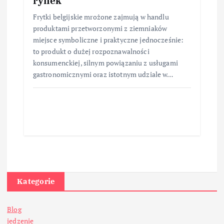
rynek
Frytki belgijskie mrożone zajmują w handlu
produktami przetworzonymi z ziemniaków
miejsce symboliczne i praktyczne jednocześnie:
to produkt o dużej rozpoznawalności
konsumenckiej, silnym powiązaniu z usługami
gastronomicznymi oraz istotnym udziale w…
Kategorie
Blog
jedzenie