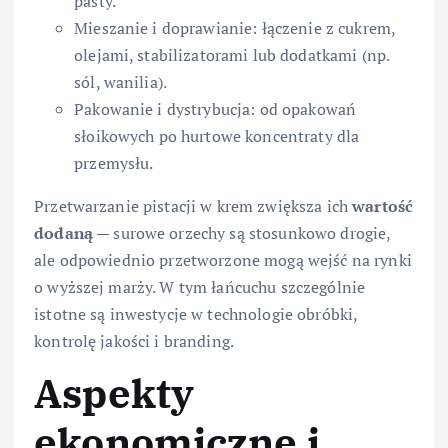
pasty.
Mieszanie i doprawianie: łączenie z cukrem,
olejami, stabilizatorami lub dodatkami (np.
sól, wanilia).
Pakowanie i dystrybucja: od opakowań
słoikowych po hurtowe koncentraty dla
przemysłu.
Przetwarzanie pistacji w krem zwiększa ich
wartość
dodaną
— surowe orzechy są stosunkowo drogie,
ale odpowiednio przetworzone mogą wejść na rynki
o wyższej marży. W tym łańcuchu szczególnie
istotne są inwestycje w technologie obróbki,
kontrolę jakości i branding.
Aspekty
ekonomiczne i