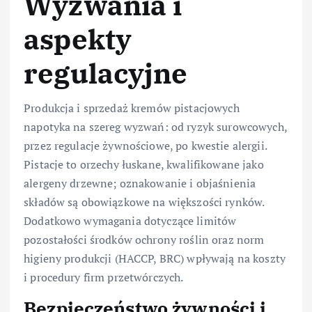
Wyzwania i
aspekty
regulacyjne
Produkcja i sprzedaż kremów pistacjowych
napotyka na szereg wyzwań: od ryzyk surowcowych,
przez regulacje żywnościowe, po kwestie alergii.
Pistacje to orzechy łuskane, kwalifikowane jako
alergeny drzewne; oznakowanie i objaśnienia
składów są obowiązkowe na większości rynków.
Dodatkowo wymagania dotyczące limitów
pozostałości środków ochrony roślin oraz norm
higieny produkcji (HACCP, BRC) wpływają na koszty
i procedury firm przetwórczych.
Bezpieczeństwo żywności i