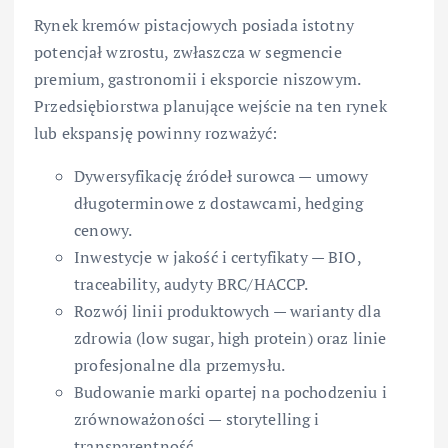
Rynek kremów pistacjowych posiada istotny
potencjał wzrostu, zwłaszcza w segmencie
premium, gastronomii i eksporcie niszowym.
Przedsiębiorstwa planujące wejście na ten rynek
lub ekspansję powinny rozważyć:
Dywersyfikację źródeł surowca — umowy
długoterminowe z dostawcami, hedging
cenowy.
Inwestycje w jakość i certyfikaty — BIO,
traceability, audyty BRC/HACCP.
Rozwój linii produktowych — warianty dla
zdrowia (low sugar, high protein) oraz linie
profesjonalne dla przemysłu.
Budowanie marki opartej na pochodzeniu i
zrównoważoności — storytelling i
transparentność.