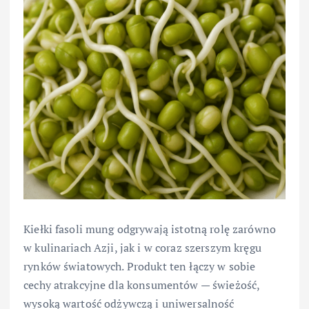
Kiełki fasoli mung odgrywają istotną rolę zarówno
w kulinariach Azji, jak i w coraz szerszym kręgu
rynków światowych. Produkt ten łączy w sobie
cechy atrakcyjne dla konsumentów — świeżość,
wysoką wartość odżywczą i uniwersalność