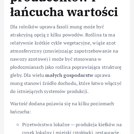
łańcucha wartości
Dla rolników uprawa fasoli mung może być
atrakcyjną opcją z kilku powodów. Roślina ta ma
relatywnie krótkie cykle wegetacyjne, wiąże azot
atmosferyczny (zmniejszając zapotrzebowanie na
nawozy azotowe) i może być stosowana w
płodozmianach jako roślina poprawiająca strukturę
gleby. Dla wielu
małych gospodarstw
uprawa
mung stanowi źródło dochodu, które łatwo włączyć
do istniejących systemów produkcji.
Wartość dodana pojawia się na kilku poziomach
łańcucha:
Przetwórstwo lokalne — produkcja kiełków na
rynek lokalny i miejski (stołówki, restauracje,