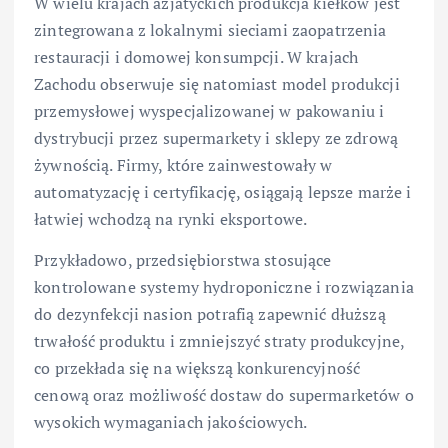
W wielu krajach azjatyckich produkcja kiełków jest
zintegrowana z lokalnymi sieciami zaopatrzenia
restauracji i domowej konsumpcji. W krajach
Zachodu obserwuje się natomiast model produkcji
przemysłowej wyspecjalizowanej w pakowaniu i
dystrybucji przez supermarkety i sklepy ze zdrową
żywnością. Firmy, które zainwestowały w
automatyzację i certyfikację, osiągają lepsze marże i
łatwiej wchodzą na rynki eksportowe.
Przykładowo, przedsiębiorstwa stosujące
kontrolowane systemy hydroponiczne i rozwiązania
do dezynfekcji nasion potrafią zapewnić dłuższą
trwałość produktu i zmniejszyć straty produkcyjne,
co przekłada się na większą konkurencyjność
cenową oraz możliwość dostaw do supermarketów o
wysokich wymaganiach jakościowych.