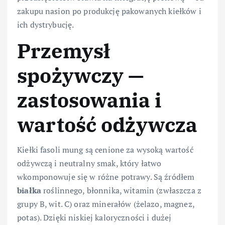
zakupu nasion po produkcję pakowanych kiełków i
ich dystrybucję.
Przemysł
spożywczy —
zastosowania i
wartość odżywcza
Kiełki fasoli mung są cenione za wysoką wartość
odżywczą i neutralny smak, który łatwo
wkomponowuje się w różne potrawy. Są źródłem
białka
roślinnego, błonnika, witamin (zwłaszcza z
grupy B, wit. C) oraz minerałów (żelazo, magnez,
potas). Dzięki niskiej kaloryczności i dużej