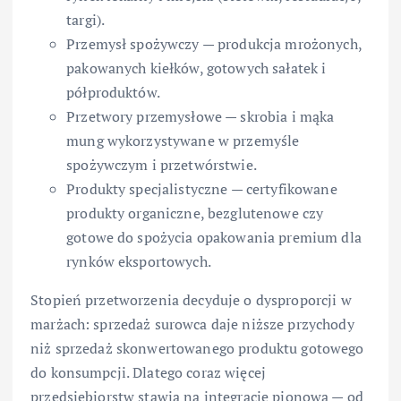
targi).
Przemysł spożywczy — produkcja mrożonych,
pakowanych kiełków, gotowych sałatek i
półproduktów.
Przetwory przemysłowe — skrobia i mąka
mung wykorzystywane w przemyśle
spożywczym i przetwórstwie.
Produkty specjalistyczne — certyfikowane
produkty organiczne, bezglutenowe czy
gotowe do spożycia opakowania premium dla
rynków eksportowych.
Stopień przetworzenia decyduje o dysproporcji w
marżach: sprzedaż surowca daje niższe przychody
niż sprzedaż skonwertowanego produktu gotowego
do konsumpcji. Dlatego coraz więcej
przedsiębiorstw stawia na integrację pionową — od