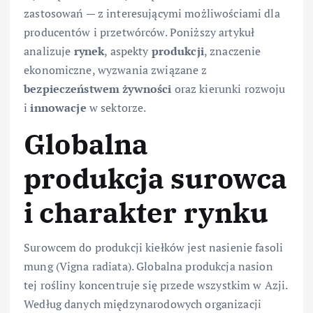
zastosowań — z interesującymi możliwościami dla
producentów i przetwórców. Poniższy artykuł
analizuje
rynek
, aspekty
produkcji
, znaczenie
ekonomiczne, wyzwania związane z
bezpieczeństwem żywności
oraz kierunki rozwoju
i
innowacje
w sektorze.
Globalna
produkcja surowca
i charakter rynku
Surowcem do produkcji kiełków jest nasienie fasoli
mung (Vigna radiata). Globalna produkcja nasion
tej rośliny koncentruje się przede wszystkim w Azji.
Według danych międzynarodowych organizacji