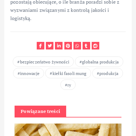
pozostają obiecujące, o ile branża poradzi sobie z
wyzwaniami związanymi z kontrolą jakości i
logistyką.
bezpieczeństwo żywności
globalna produkcja
innowacje
kiełki fasoli mung
produkcja
ry
Powiązane treści