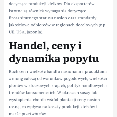
dotyczące produkcji kiełków. Dla eksporterów
istotne są również wymagania dotyczące
fitosanitarnego statusu nasion oraz standardy
jakościowe odbiorców w regionach docelowych (np.
UE, USA, Japonia).
Handel, ceny i
dynamika popytu
Ruch cen i wielkość handlu nasionami i produktami
z mung zależą od warunków pogodowych, wielkości
plonów w kluczowych krajach, polityk handlowych i
trendów konsumenckich. W okresach suszy lub
wystąpienia chorób wśród plantacji ceny nasion
rosną, co wpływa na koszty produkcji kiełków i
marże przetwórców.