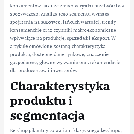
konsumentów, jak i ze zmian w
rynku
przetwórstwa
spożywczego. Analiza tego segmentu wymaga
spojrzenia na
surowce
, łańcuch wartości, trendy
konsumenckie oraz czynniki makroekonomiczne
wpływające na produkcję,
sprzedaż
i
eksport
. W
artykule omówione zostaną charakterystyka
produktu, dostępne dane rynkowe, znaczenie
gospodarcze, główne wyzwania oraz rekomendacje
dla producentów i inwestorów.
Charakterystyka
produktu i
segmentacja
Ketchup pikantny to wariant klasycznego ketchupu,