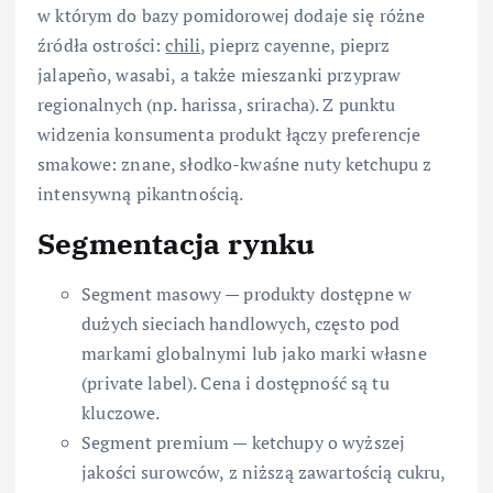
w którym do bazy pomidorowej dodaje się różne
źródła ostrości:
chili
, pieprz cayenne, pieprz
jalapeño, wasabi, a także mieszanki przypraw
regionalnych (np. harissa, sriracha). Z punktu
widzenia konsumenta produkt łączy preferencje
smakowe: znane, słodko-kwaśne nuty ketchupu z
intensywną pikantnością.
Segmentacja rynku
Segment masowy — produkty dostępne w
dużych sieciach handlowych, często pod
markami globalnymi lub jako marki własne
(private label). Cena i dostępność są tu
kluczowe.
Segment premium — ketchupy o wyższej
jakości surowców, z niższą zawartością cukru,