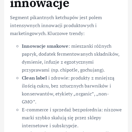
innowacje
Segment pikantnych ketchupów jest polem
intensywnych innowacji produktowych i
marketingowych. Kluczowe trendy:
Innowacje smakowe
: mieszanki różnych
papryk, dodatek fermentowanych składników,
dymienie, infuzje z egzotycznymi
przyprawami (np. chipotle, gochujang).
Clean label
i zdrowie: produkty z mniejszą
ilością cukru, bez sztucznych barwników i
konserwantów, etykiety „organic”, „non-
GMO”.
E-commerce i sprzedaż bezpośrednia: niszowe
marki szybko skalują się przez sklepy
internetowe i subskrypcje.