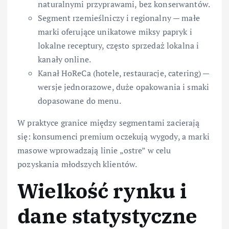
naturalnymi przyprawami, bez konserwantów.
Segment rzemieślniczy i regionalny — małe
marki oferujące unikatowe miksy papryk i
lokalne receptury, często sprzedaż lokalna i
kanały online.
Kanał HoReCa (hotele, restauracje, catering) —
wersje jednorazowe, duże opakowania i smaki
dopasowane do menu.
W praktyce granice między segmentami zacierają
się: konsumenci premium oczekują wygody, a marki
masowe wprowadzają linie „ostre” w celu
pozyskania młodszych klientów.
Wielkość rynku i
dane statystyczne