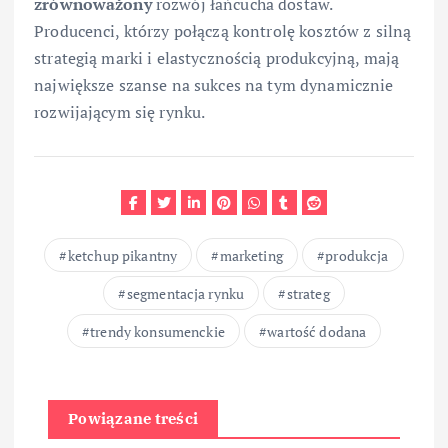
zrównoważony
rozwój łańcucha dostaw.
Producenci, którzy połączą kontrolę kosztów z silną
strategią marki i elastycznością produkcyjną, mają
największe szanse na sukces na tym dynamicznie
rozwijającym się rynku.
ketchup pikantny
marketing
produkcja
segmentacja rynku
strateg
trendy konsumenckie
wartość dodana
Powiązane treści