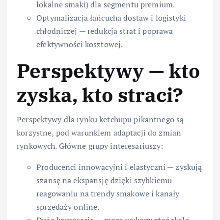
lokalne smaki) dla segmentu premium.
Optymalizacja łańcucha dostaw i logistyki
chłodniczej — redukcja strat i poprawa
efektywności kosztowej.
Perspektywy — kto
zyska, kto straci?
Perspektywy dla rynku ketchupu pikantnego są
korzystne, pod warunkiem adaptacji do zmian
rynkowych. Główne grupy interesariuszy:
Producenci innowacyjni i elastyczni — zyskują
szansę na ekspansję dzięki szybkiemu
reagowaniu na trendy smakowe i kanały
sprzedaży online.
Duże korporacje — mogą wykorzystać skale