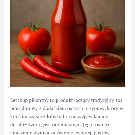
Ketchup pikantny to produkt łączący tradycyjny sos
pomidorowy z dodatkiem ostrych przypraw, który w
krótkim czasie zdobył silną pozycję w kanale
detalicznym i gastronomicznym. Jego rosnące
znaczenie wynika zarówno z ewolucji gustów