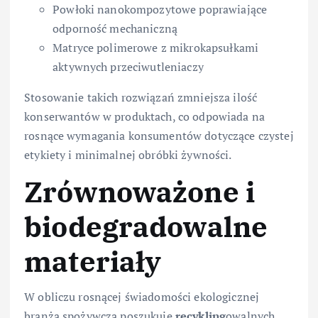
Powłoki nanokompozytowe poprawiające
odporność mechaniczną
Matryce polimerowe z mikrokapsułkami
aktywnych przeciwutleniaczy
Stosowanie takich rozwiązań zmniejsza ilość
konserwantów w produktach, co odpowiada na
rosnące wymagania konsumentów dotyczące czystej
etykiety i minimalnej obróbki żywności.
Zrównoważone i
biodegradowalne
materiały
W obliczu rosnącej świadomości ekologicznej
branża spożywcza poszukuje
recykling
owalnych