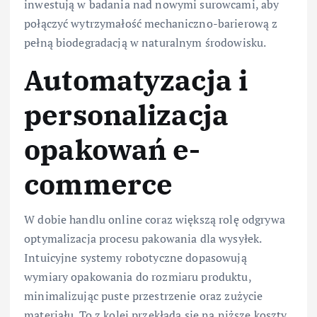
inwestują w badania nad nowymi surowcami, aby
połączyć wytrzymałość mechaniczno-barierową z
pełną biodegradacją w naturalnym środowisku.
Automatyzacja i
personalizacja
opakowań e-
commerce
W dobie handlu online coraz większą rolę odgrywa
optymalizacja procesu pakowania dla wysyłek.
Intuicyjne systemy robotyczne dopasowują
wymiary opakowania do rozmiaru produktu,
minimalizując puste przestrzenie oraz zużycie
materiału. To z kolei przekłada się na niższe koszty