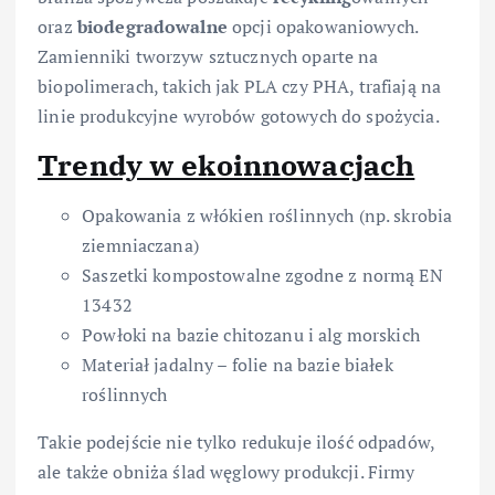
oraz
biodegradowalne
opcji opakowaniowych.
Zamienniki tworzyw sztucznych oparte na
biopolimerach, takich jak PLA czy PHA, trafiają na
linie produkcyjne wyrobów gotowych do spożycia.
Trendy w ekoinnowacjach
Opakowania z włókien roślinnych (np. skrobia
ziemniaczana)
Saszetki kompostowalne zgodne z normą EN
13432
Powłoki na bazie chitozanu i alg morskich
Materiał jadalny – folie na bazie białek
roślinnych
Takie podejście nie tylko redukuje ilość odpadów,
ale także obniża ślad węglowy produkcji. Firmy