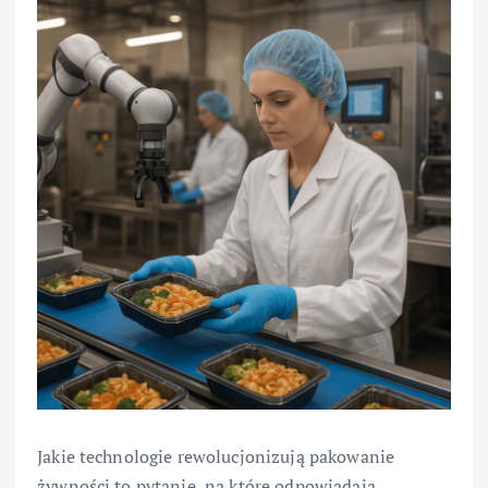
Jakie technologie rewolucjonizują pakowanie
żywności to pytanie, na które odpowiadają