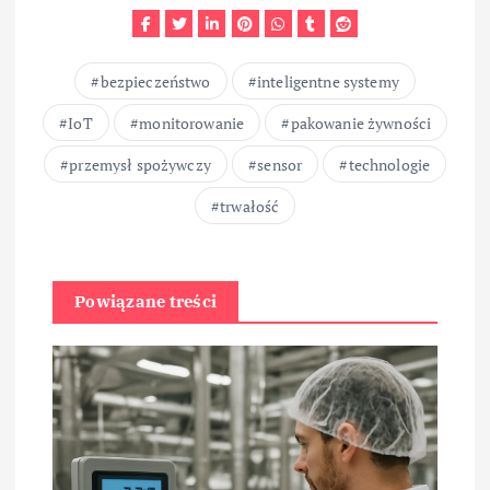
bezpieczeństwo
inteligentne systemy
IoT
monitorowanie
pakowanie żywności
przemysł spożywczy
sensor
technologie
trwałość
Powiązane treści