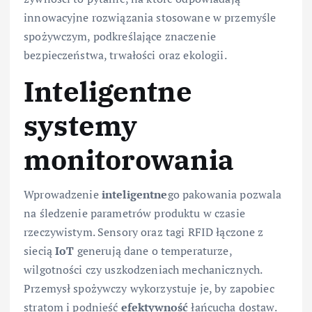
innowacyjne rozwiązania stosowane w przemyśle
spożywczym, podkreślające znaczenie
bezpieczeństwa, trwałości oraz ekologii.
Inteligentne
systemy
monitorowania
Wprowadzenie
inteligentne
go pakowania pozwala
na śledzenie parametrów produktu w czasie
rzeczywistym. Sensory oraz tagi RFID łączone z
siecią
IoT
generują dane o temperaturze,
wilgotności czy uszkodzeniach mechanicznych.
Przemysł spożywczy wykorzystuje je, by zapobiec
stratom i podnieść
efektywność
łańcucha dostaw.