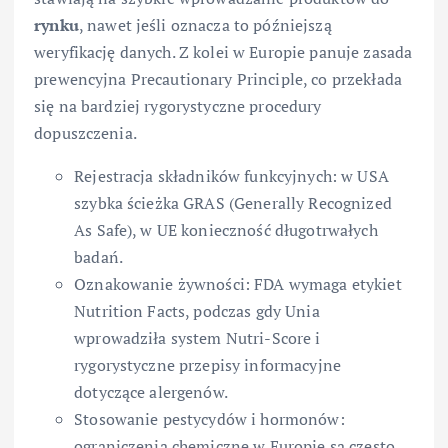
rynku
, nawet jeśli oznacza to późniejszą
weryfikację danych. Z kolei w Europie panuje zasada
prewencyjna Precautionary Principle, co przekłada
się na bardziej rygorystyczne procedury
dopuszczenia.
Rejestracja składników funkcyjnych: w USA
szybka ścieżka GRAS (Generally Recognized
As Safe), w UE konieczność długotrwałych
badań.
Oznakowanie żywności: FDA wymaga etykiet
Nutrition Facts, podczas gdy Unia
wprowadziła system Nutri-Score i
rygorystyczne przepisy informacyjne
dotyczące alergenów.
Stosowanie pestycydów i hormonów:
ograniczenia chemiczne w Europie są często