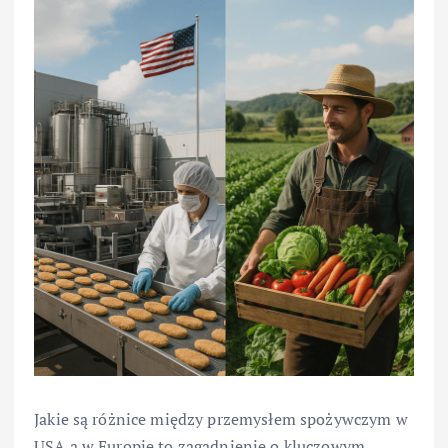
Jakie są różnice między przemysłem spożywczym w
USA a w Europie to zagadnienie o kluczowym