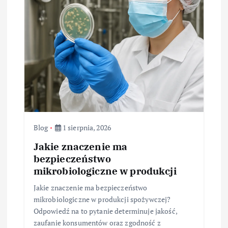
Blog
1 sierpnia, 2026
Jakie znaczenie ma
bezpieczeństwo
mikrobiologiczne w produkcji
Jakie znaczenie ma bezpieczeństwo
mikrobiologiczne w produkcji spożywczej?
Odpowiedź na to pytanie determinuje jakość,
zaufanie konsumentów oraz zgodność z