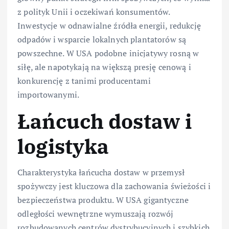
z polityk Unii i oczekiwań konsumentów.
Inwestycje w odnawialne źródła energii, redukcję
odpadów i wsparcie lokalnych plantatorów są
powszechne. W USA podobne inicjatywy rosną w
siłę, ale napotykają na większą presję cenową i
konkurencję z tanimi producentami
importowanymi.
Łańcuch dostaw i
logistyka
Charakterystyka łańcucha dostaw w przemysł
spożywczy jest kluczowa dla zachowania świeżości i
bezpieczeństwa produktu. W USA gigantyczne
odległości wewnętrzne wymuszają rozwój
rozbudowanych centrów dystrybucyjnych i szybkich