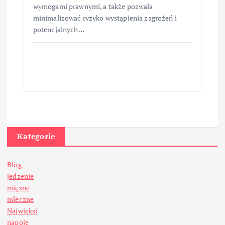
wymogami prawnymi, a także pozwala
minimalizować ryzyko wystąpienia zagrożeń i
potencjalnych…
Kategorie
Blog
jedzenie
mięsne
mleczne
Najwięksi
napoje