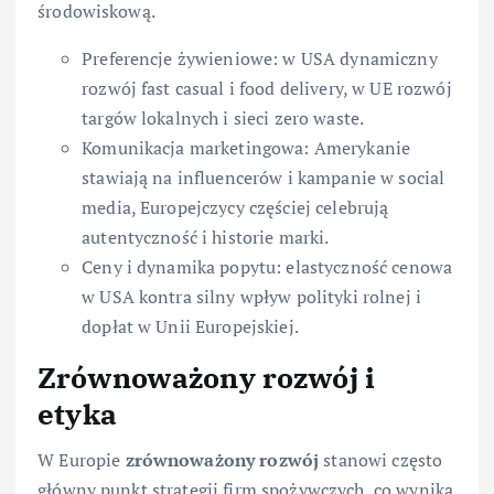
środowiskową.
Preferencje żywieniowe: w USA dynamiczny
rozwój fast casual i food delivery, w UE rozwój
targów lokalnych i sieci zero waste.
Komunikacja marketingowa: Amerykanie
stawiają na influencerów i kampanie w social
media, Europejczycy częściej celebrują
autentyczność i historie marki.
Ceny i dynamika popytu: elastyczność cenowa
w USA kontra silny wpływ polityki rolnej i
dopłat w Unii Europejskiej.
Zrównoważony rozwój i
etyka
W Europie
zrównoważony rozwój
stanowi często
główny punkt strategii firm spożywczych, co wynika