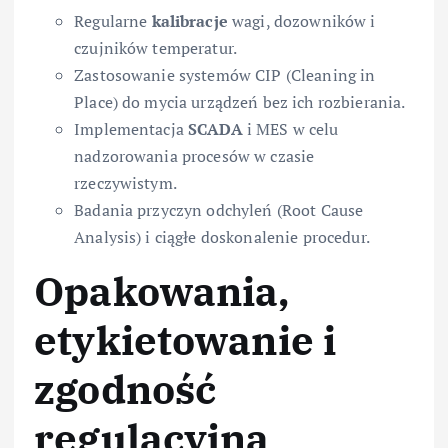
Regularne
kalibracje
wagi, dozowników i
czujników temperatur.
Zastosowanie systemów CIP (Cleaning in
Place) do mycia urządzeń bez ich rozbierania.
Implementacja
SCADA
i MES w celu
nadzorowania procesów w czasie
rzeczywistym.
Badania przyczyn odchyleń (Root Cause
Analysis) i ciągłe doskonalenie procedur.
Opakowania,
etykietowanie i
zgodność
regulacyjna