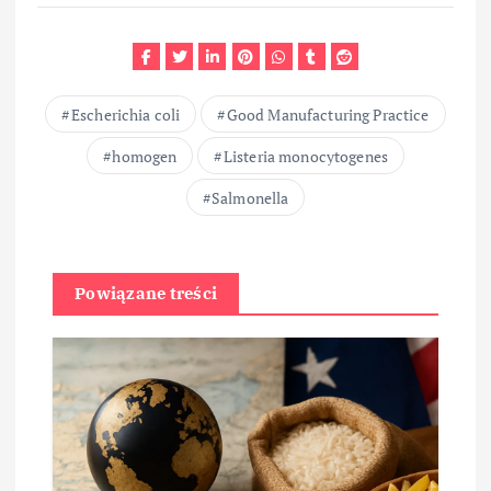
Escherichia coli
Good Manufacturing Practice
homogen
Listeria monocytogenes
Salmonella
Powiązane treści