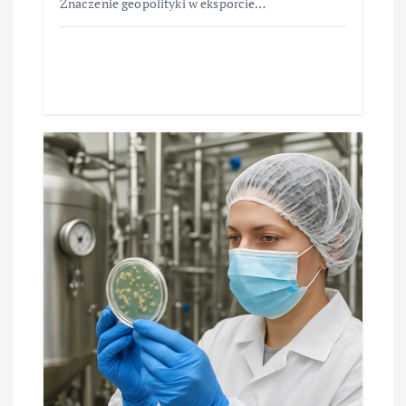
Znaczenie geopolityki w eksporcie…