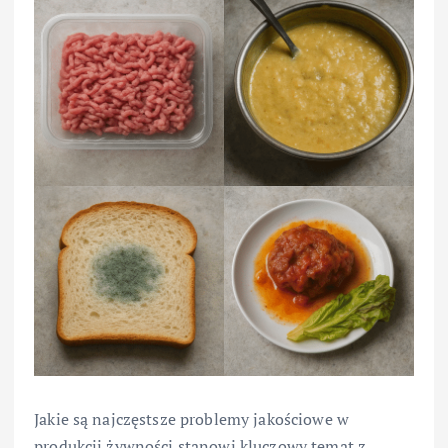
Jakie są najczęstsze problemy jakościowe w
produkcji żywności stanowi kluczowy temat z