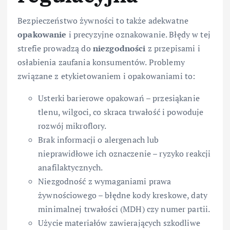
Bezpieczeństwo żywności to także adekwatne
opakowanie
i precyzyjne oznakowanie. Błędy w tej
strefie prowadzą do
niezgodności
z przepisami i
osłabienia zaufania konsumentów. Problemy
związane z etykietowaniem i opakowaniami to:
Usterki barierowe opakowań – przesiąkanie
tlenu, wilgoci, co skraca trwałość i powoduje
rozwój mikroflory.
Brak informacji o alergenach lub
nieprawidłowe ich oznaczenie – ryzyko reakcji
anafilaktycznych.
Niezgodność z wymaganiami prawa
żywnościowego – błędne kody kreskowe, daty
minimalnej trwałości (MDH) czy numer partii.
Użycie materiałów zawierających szkodliwe