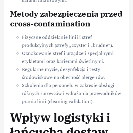
karami finansowymi.
Metody zabezpieczenia przed
cross-contamination
Fizyczne oddzielanie linii i stref
produkcyjnych (strefy „czyste” i „brudne”).
Oznakowanie stref i urządzeń specjalnymi
etykietami oraz barierami świetlnymi.
Regularne mycie, dezynfekcja i testy
środowiskowe na obecność alergenów.
Szkolenia dla personelu w zakresie obsługi
różnych surowców i wdrażania przewodników
prania linii (cleaning validation).
Wpływ logistyki i
łańcucha dostaw