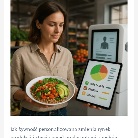
Jak żywność personalizowana zmienia rynek
produkcji i stawia przed producentami zupełnie