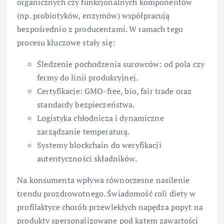
organicznych czy funkcjonalnych komponentów
(np. probiotyków, enzymów) współpracują
bezpośrednio z producentami. W ramach tego
procesu kluczowe stały się:
Śledzenie pochodzenia surowców: od pola czy
fermy do linii produkcyjnej.
Certyfikacje: GMO-free, bio, fair trade oraz
standardy bezpieczeństwa.
Logistyka chłodnicza i dynamiczne
zarządzanie temperaturą.
Systemy blockchain do weryfikacji
autentyczności składników.
Na konsumenta wpływa równoczesne nasilenie
trendu prozdrowotnego. Świadomość roli diety w
profilaktyce chorób przewlekłych napędza popyt na
produkty spersonalizowane pod kątem zawartości