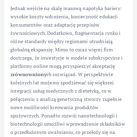
Jednak wejście na skalę masową napotyka bariery:
wysokie koszty wdrożenia, konieczność edukacji
konsumentów oraz adaptację przepisów
żywnościowych. Dodatkowo, fragmentacja rynku i
różne standardy między regionami utrudniają
globalną ekspansję. Mimo to coraz więcej firm
dostrzega, że inwestycje w modele subskrypcyjne i
platformy online mogą przyspieszyć akceptację
zrównoważony
ch rozwiązań. W perspektywie
kolejnych lat możemy spodziewać się większej
integracji usług medycznych z dietetyką, co w
połączeniu z analizą genetyczną stworzy zupełnie
nowe możliwości kreowania produktów
spożywczych. Ponadto rozwój nanotechnologii i
biotechnologii umożliwi wprowadzenie składników
o przedłużonym uwalnianiu, co przełoży się na