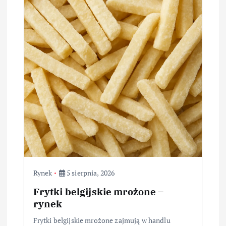
Rynek
5 sierpnia, 2026
Frytki belgijskie mrożone –
rynek
Frytki belgijskie mrożone zajmują w handlu