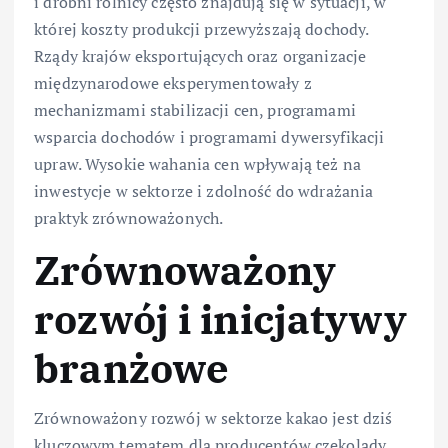
i drobni rolnicy często znajdują się w sytuacji, w
której koszty produkcji przewyższają dochody.
Rządy krajów eksportujących oraz organizacje
międzynarodowe eksperymentowały z
mechanizmami stabilizacji cen, programami
wsparcia dochodów i programami dywersyfikacji
upraw. Wysokie wahania cen wpływają też na
inwestycje w sektorze i zdolność do wdrażania
praktyk zrównoważonych.
Zrównoważony
rozwój i inicjatywy
branżowe
Zrównoważony rozwój w sektorze kakao jest dziś
kluczowym tematem dla producentów czekolady,