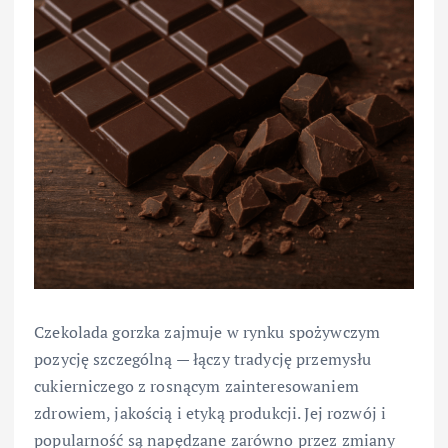
Czekolada gorzka zajmuje w rynku spożywczym
pozycję szczególną — łączy tradycję przemysłu
cukierniczego z rosnącym zainteresowaniem
zdrowiem, jakością i etyką produkcji. Jej rozwój i
popularność są napędzane zarówno przez zmiany