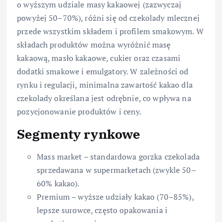
o wyższym udziale masy kakaowej (zazwyczaj
powyżej 50–70%), różni się od czekolady mlecznej
przede wszystkim składem i profilem smakowym. W
składach produktów można wyróżnić masę
kakaową, masło kakaowe, cukier oraz czasami
dodatki smakowe i emulgatory. W zależności od
rynku i regulacji, minimalna zawartość kakao dla
czekolady określana jest odrębnie, co wpływa na
pozycjonowanie produktów i ceny.
Segmenty rynkowe
Mass market – standardowa gorzka czekolada
sprzedawana w supermarketach (zwykle 50–
60% kakao).
Premium – wyższe udziały kakao (70–85%),
lepsze surowce, często opakowania i