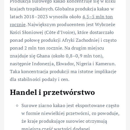
Produkcja surowego kakao koncentruje się w kilku
krajach tropikalnych. Globalna produkcja kakao w
latach 2018–2023 wynosiła około
4,5–5 mln ton
rocznie
. Największym producentem jest Wybrzeże
Kości Słoniowej (Côte d’Ivoire), które dostarczało
ponad połowę produkcji Afryki Zachodniej i często
ponad 2 mln ton rocznie. Na drugim miejscu
znajduje się Ghana (około 0,8–0,9 mln ton),
następnie Indonezja, Ekwador, Nigeria i Kamerun.
Taka koncentracja produkcji ma istotne implikacje
dla stabilności podaży i cen.
Handel i przetwórstwo
Surowe ziarno kakao jest eksportowane często
w formie niewielkiej przetwórni, co powoduje,
że kraje produkujące surowiec otrzymują
mniejszą część wartości dodanej.