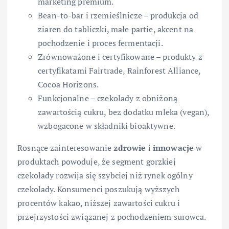
marketing premium.
Bean-to-bar i rzemieślnicze – produkcja od
ziaren do tabliczki, małe partie, akcent na
pochodzenie i proces fermentacji.
Zrównoważone i certyfikowane – produkty z
certyfikatami Fairtrade, Rainforest Alliance,
Cocoa Horizons.
Funkcjonalne – czekolady z obniżoną
zawartością cukru, bez dodatku mleka (vegan),
wzbogacone w składniki bioaktywne.
Rosnące zainteresowanie
zdrowie
i
innowacje
w
produktach powoduje, że segment gorzkiej
czekolady rozwija się szybciej niż rynek ogólny
czekolady. Konsumenci poszukują wyższych
procentów kakao, niższej zawartości cukru i
przejrzystości związanej z pochodzeniem surowca.