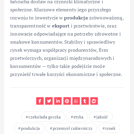
łańcucha dostaw na czynniki klimatyczne i
społeczne. Kluczowe elementy jego przyszłego
rozwoju to inwestycje w
produkcja
zrównoważoną,
transparentność w
eksport
i przetwórstwie, oraz
innowacje odpowiadające na potrzeby zdrowotne i
smakowe konsumentów. Stabilny i sprawiedliwy
rynek wymaga współpracy producentów, firm
przetwórczych, organizacji międzynarodowych i
konsumentów — tylko takie podejście może
przynieść trwałe korzyści ekonomiczne i społeczne.
czekolada gorzka
etyka
jakość
produkcja
przemysł cukierniczy
rynek