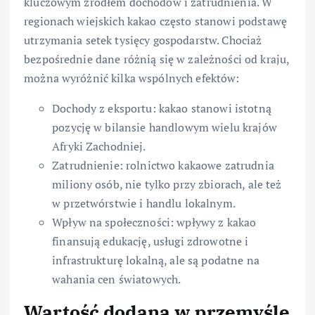
kluczowym źródłem dochodów i zatrudnienia. W
regionach wiejskich kakao często stanowi podstawę
utrzymania setek tysięcy gospodarstw. Chociaż
bezpośrednie dane różnią się w zależności od kraju,
można wyróżnić kilka wspólnych efektów:
Dochody z eksportu: kakao stanowi istotną
pozycję w bilansie handlowym wielu krajów
Afryki Zachodniej.
Zatrudnienie: rolnictwo kakaowe zatrudnia
miliony osób, nie tylko przy zbiorach, ale też
w przetwórstwie i handlu lokalnym.
Wpływ na społeczności: wpływy z kakao
finansują edukację, usługi zdrowotne i
infrastrukturę lokalną, ale są podatne na
wahania cen światowych.
Wartość dodana w przemyśle