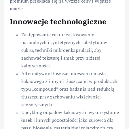
premium przekłada się na wyższe ceny i większe
marże.
Innowacje technologiczne
Zastępowanie cukru: zastosowanie
naturalnych i syntetycznych substytutów
cukru, techniki mikroenkapsulacji, aby
zachować teksturę i smak przy niższej
kaloryczności.
Alternatywne tłuszcze: mieszanki masła
kakaowego z innymi tłuszczami w produktach
typu „compound” oraz badania nad redukcją
tłuszczu przy zachowaniu właściwości
sensorycznych.
Upcykling odpadów kakaowych: wykorzystanie
łusek i innych pozostałości jako surowca dla
pasz, biowęgla, materiałów izolacyjnych czy