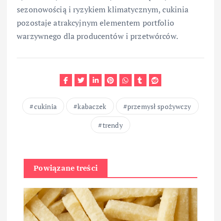
sezonowością i ryzykiem klimatycznym, cukinia
pozostaje atrakcyjnym elementem portfolio
warzywnego dla producentów i przetwórców.
cukinia
kabaczek
przemysł spożywczy
trendy
Powiązane treści