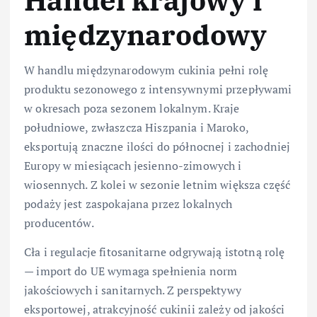
międzynarodowy
W handlu międzynarodowym cukinia pełni rolę
produktu sezonowego z intensywnymi przepływami
w okresach poza sezonem lokalnym. Kraje
południowe, zwłaszcza Hiszpania i Maroko,
eksportują znaczne ilości do północnej i zachodniej
Europy w miesiącach jesienno-zimowych i
wiosennych. Z kolei w sezonie letnim większa część
podaży jest zaspokajana przez lokalnych
producentów.
Cła i regulacje fitosanitarne odgrywają istotną rolę
— import do UE wymaga spełnienia norm
jakościowych i sanitarnych. Z perspektywy
eksportowej, atrakcyjność cukinii zależy od jakości