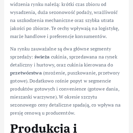
widzenia rynku należą: krótki czas zbioru od
wysadzenia, duża sezonowość podaży, wrażliwość
na uszkodzenia mechaniczne oraz szybka utrata
jakości po zbiorze. Te cechy wpływają na logistykę,
marże handlowe i preferencje konsumentów.
Na rynku zauważalne są dwa główne segmenty
sprzedaży:
świeża
cukinia, sprzedawana na rynek
detaliczny i hurtowy, oraz cukinia kierowana do
przetwórstwa
(mrożenie, puszkowanie, przetwory
gotowe). Dodatkowo rośnie popyt w segmencie
produktów gotowych i convenience (gotowe dania,
mieszanki warzywne). W okresie szczytu
sezonowego ceny detaliczne spadają, co wpływa na
presję cenową u producentów.
Produkcja i