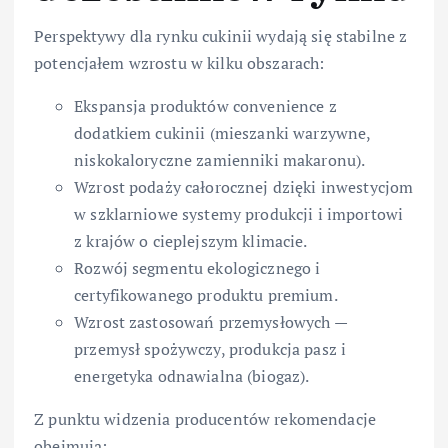
Perspektywy dla rynku cukinii wydają się stabilne z
potencjałem wzrostu w kilku obszarach:
Ekspansja produktów convenience z
dodatkiem cukinii (mieszanki warzywne,
niskokaloryczne zamienniki makaronu).
Wzrost podaży całorocznej dzięki inwestycjom
w szklarniowe systemy produkcji i importowi
z krajów o cieplejszym klimacie.
Rozwój segmentu ekologicznego i
certyfikowanego produktu premium.
Wzrost zastosowań przemysłowych —
przemysł spożywczy, produkcja pasz i
energetyka odnawialna (biogaz).
Z punktu widzenia producentów rekomendacje
obejmują: