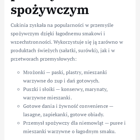
spożywczym
Cukinia zyskała na popularności w przemyśle
spożywczym dzięki łagodnemu smakowi i
wszechstronności. Wykorzystuje się ją zarówno w
produktach świeżych (sałatki, surówki), jak i w
przetworach przemysłowych:
Mrożonki — paski, plastry, mieszanki
warzywne do zup i dań gotowych.
Puszki i słoiki — konserwy, marynaty,
warzywne mieszanki.
Gotowe dania i żywność convenience —
lasagne, zapiekanki, gotowe obiady.
Przemysł spożywczy dla niemowląt — puree i
mieszanki warzywne o łagodnym smaku.