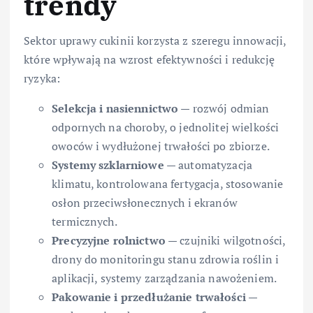
trendy
Sektor uprawy cukinii korzysta z szeregu innowacji,
które wpływają na wzrost efektywności i redukcję
ryzyka:
Selekcja i nasiennictwo
— rozwój odmian
odpornych na choroby, o jednolitej wielkości
owoców i wydłużonej trwałości po zbiorze.
Systemy szklarniowe
— automatyzacja
klimatu, kontrolowana fertygacja, stosowanie
osłon przeciwsłonecznych i ekranów
termicznych.
Precyzyjne rolnictwo
— czujniki wilgotności,
drony do monitoringu stanu zdrowia roślin i
aplikacji, systemy zarządzania nawożeniem.
Pakowanie i przedłużanie trwałości
—