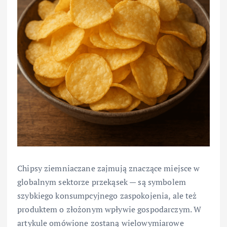
Chipsy ziemniaczane zajmują znaczące miejsce w
globalnym sektorze przekąsek — są symbolem
szybkiego konsumpcyjnego zaspokojenia, ale też
produktem o złożonym wpływie gospodarczym. W
artykule omówione zostaną wielowymiarowe