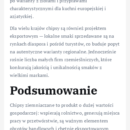
po warianty z ziołami i przyprawami
charakterystycznymi dla kuchni europejskiej i
azjatyckiej.
Dla wielu krajów chipsy są również projektem
eksportowym — lokalne smaki sprzedawane są na
rynkach diaspora i pośród turystów, co buduje popyt
na autentyczne warianty regionalne. Jednocześnie
rośnie liczba małych firm rzemieślniczych, które
konkurują jakością i unikalnością smaków z
wielkimi markami.
Podsumowanie
Chipsy ziemniaczane to produkt o dużej wartości
gospodarczej: wspierają rolnictwo, generują miejsca
pracy w przetwórstwie, są ważnym elementem
obrotów handlowych i chętnie eksportowanym