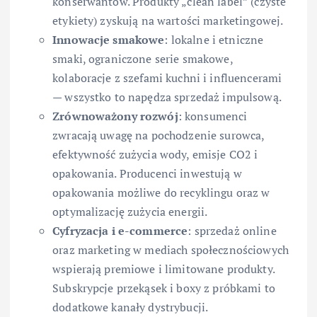
konserwantów. Produkty „clean label” (czyste
etykiety) zyskują na wartości marketingowej.
Innowacje smakowe
: lokalne i etniczne
smaki, ograniczone serie smakowe,
kolaboracje z szefami kuchni i influencerami
— wszystko to napędza sprzedaż impulsową.
Zrównoważony rozwój
: konsumenci
zwracają uwagę na pochodzenie surowca,
efektywność zużycia wody, emisje CO2 i
opakowania. Producenci inwestują w
opakowania możliwe do recyklingu oraz w
optymalizację zużycia energii.
Cyfryzacja i e-commerce
: sprzedaż online
oraz marketing w mediach społecznościowych
wspierają premiowe i limitowane produkty.
Subskrypcje przekąsek i boxy z próbkami to
dodatkowe kanały dystrybucji.