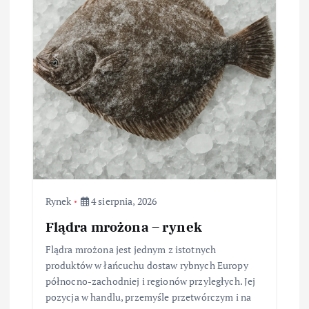
Rynek
4 sierpnia, 2026
Flądra mrożona – rynek
Flądra mrożona jest jednym z istotnych
produktów w łańcuchu dostaw rybnych Europy
północno-zachodniej i regionów przyległych. Jej
pozycja w handlu, przemyśle przetwórczym i na