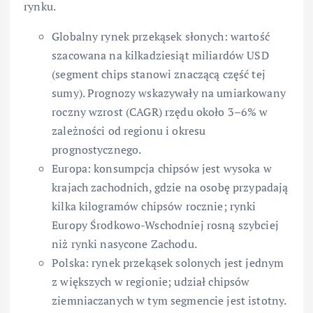
rynku.
Globalny rynek przekąsek słonych: wartość
szacowana na kilkadziesiąt miliardów USD
(segment chips stanowi znaczącą część tej
sumy). Prognozy wskazywały na umiarkowany
roczny wzrost (CAGR) rzędu około 3–6% w
zależności od regionu i okresu
prognostycznego.
Europa: konsumpcja chipsów jest wysoka w
krajach zachodnich, gdzie na osobę przypadają
kilka kilogramów chipsów rocznie; rynki
Europy Środkowo-Wschodniej rosną szybciej
niż rynki nasycone Zachodu.
Polska: rynek przekąsek solonych jest jednym
z większych w regionie; udział chipsów
ziemniaczanych w tym segmencie jest istotny.