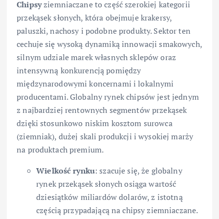
Chipsy
ziemniaczane to część szerokiej kategorii
przekąsek słonych, która obejmuje krakersy,
paluszki, nachosy i podobne produkty. Sektor ten
cechuje się wysoką dynamiką innowacji smakowych,
silnym udziale marek własnych sklepów oraz
intensywną konkurencją pomiędzy
międzynarodowymi koncernami i lokalnymi
producentami. Globalny rynek chipsów jest jednym
z najbardziej rentownych segmentów przekąsek
dzięki stosunkowo niskim kosztom surowca
(ziemniak), dużej skali produkcji i wysokiej marży
na produktach premium.
Wielkość rynku
: szacuje się, że globalny
rynek przekąsek słonych osiąga wartość
dziesiątków miliardów dolarów, z istotną
częścią przypadającą na chipsy ziemniaczane.