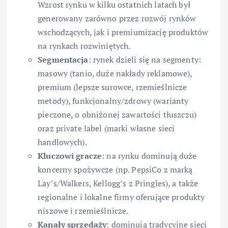
Wzrost rynku w kilku ostatnich latach był
generowany zarówno przez rozwój rynków
wschodzących, jak i premiumizację produktów
na rynkach rozwiniętych.
Segmentacja
: rynek dzieli się na segmenty:
masowy (tanio, duże nakłady reklamowe),
premium (lepsze surowce, rzemieślnicze
metody), funkcjonalny/zdrowy (warianty
pieczone, o obniżonej zawartości tłuszczu)
oraz private label (marki własne sieci
handlowych).
Kluczowi gracze
: na rynku dominują duże
koncerny spożywcze (np. PepsiCo z marką
Lay’s/Walkers, Kellogg’s z Pringles), a także
regionalne i lokalne firmy oferujące produkty
niszowe i rzemieślnicze.
Kanały sprzedaży
: dominują tradycyjne sieci