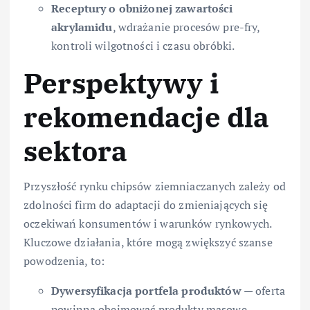
Receptury o obniżonej zawartości
akrylamidu
, wdrażanie procesów pre-fry,
kontroli wilgotności i czasu obróbki.
Perspektywy i
rekomendacje dla
sektora
Przyszłość rynku chipsów ziemniaczanych zależy od
zdolności firm do adaptacji do zmieniających się
oczekiwań konsumentów i warunków rynkowych.
Kluczowe działania, które mogą zwiększyć szanse
powodzenia, to:
Dywersyfikacja portfela produktów
— oferta
powinna obejmować produkty masowe,