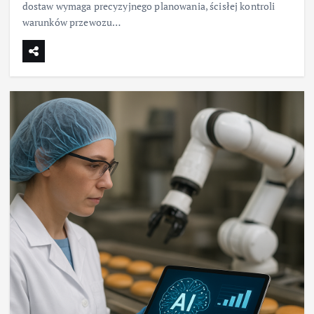
dostaw wymaga precyzyjnego planowania, ścisłej kontroli
warunków przewozu…