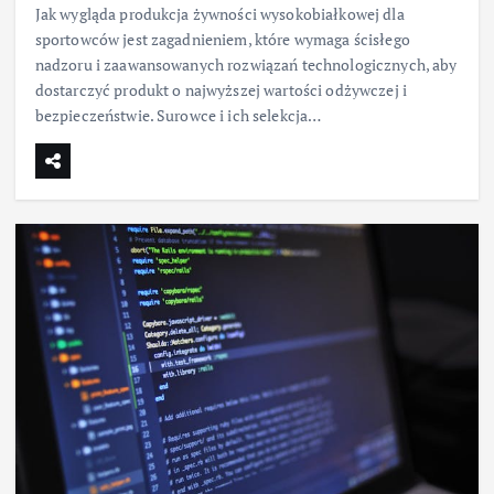
Jak wygląda produkcja żywności wysokobiałkowej dla
sportowców jest zagadnieniem, które wymaga ścisłego
nadzoru i zaawansowanych rozwiązań technologicznych, aby
dostarczyć produkt o najwyższej wartości odżywczej i
bezpieczeństwie. Surowce i ich selekcja…