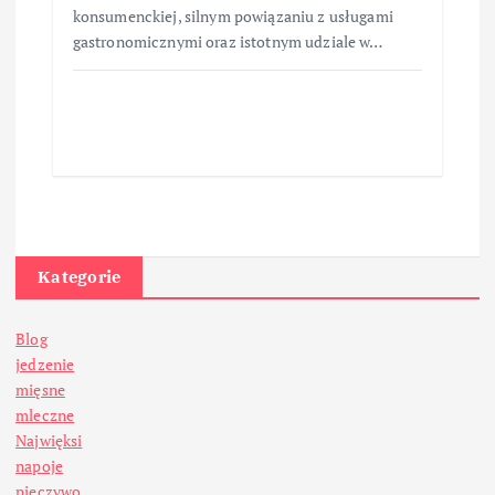
konsumenckiej, silnym powiązaniu z usługami
gastronomicznymi oraz istotnym udziale w…
Kategorie
Blog
jedzenie
mięsne
mleczne
Najwięksi
napoje
pieczywo