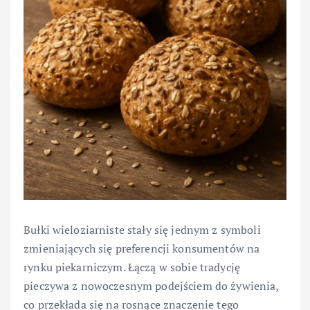
Bułki wieloziarniste stały się jednym z symboli
zmieniających się preferencji konsumentów na
rynku piekarniczym. Łączą w sobie tradycję
pieczywa z nowoczesnym podejściem do żywienia,
co przekłada się na rosnące znaczenie tego