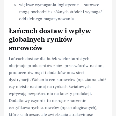
większe wymagania logistyczne — surowce
mogą pochodzić z różnych źródeł i wymagać
oddzielnego magazynowania.
Łańcuch dostaw i wpływ
globalnych rynków
surowców
Łańcuch dostaw dla bułek wieloziarnistych
obejmuje producentów zbóż, przetwórców nasion,
producentów mąki i dodatków oraz sieci
dystrybucji. Wahania cen surowców (np. ziarna zbóż
czy oleiste nasiona) na rynkach światowych
wpływają bezpośrednio na koszty produkcji.
Dodatkowy czynnik to rosnące znaczenie
certyfikowanych surowców (np. ekologicznych),
które są droższe, ale zwiększają atrakcyjność