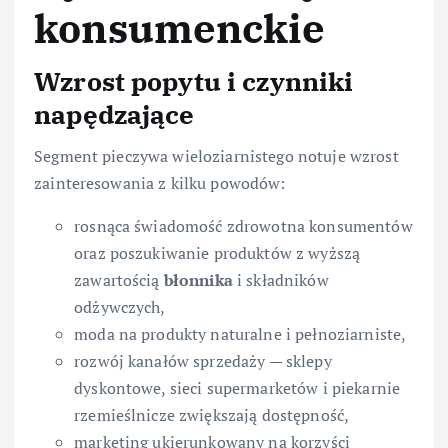
konsumenckie
Wzrost popytu i czynniki
napędzające
Segment pieczywa wieloziarnistego notuje wzrost
zainteresowania z kilku powodów:
rosnąca świadomość zdrowotna konsumentów
oraz poszukiwanie produktów z wyższą
zawartością
błonnika
i składników
odżywczych,
moda na produkty naturalne i pełnoziarniste,
rozwój kanałów sprzedaży — sklepy
dyskontowe, sieci supermarketów i piekarnie
rzemieślnicze zwiększają dostępność,
marketing ukierunkowany na korzyści