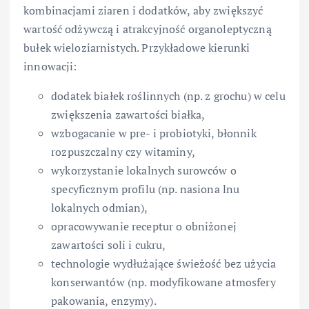
kombinacjami ziaren i dodatków, aby zwiększyć
wartość odżywczą i atrakcyjność organoleptyczną
bułek wieloziarnistych. Przykładowe kierunki
innowacji:
dodatek białek roślinnych (np. z grochu) w celu
zwiększenia zawartości białka,
wzbogacanie w pre- i probiotyki, błonnik
rozpuszczalny czy witaminy,
wykorzystanie lokalnych surowców o
specyficznym profilu (np. nasiona lnu
lokalnych odmian),
opracowywanie receptur o obniżonej
zawartości soli i cukru,
technologie wydłużające świeżość bez użycia
konserwantów (np. modyfikowane atmosfery
pakowania, enzymy).