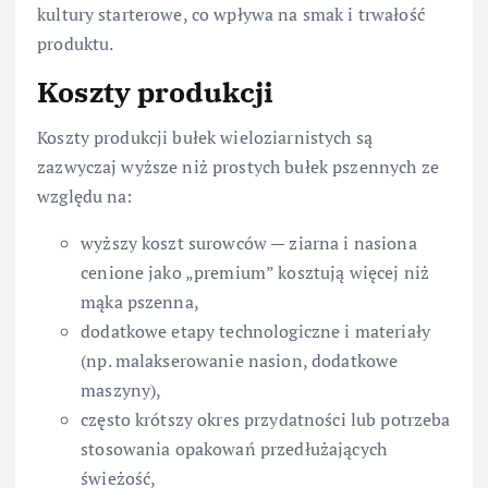
kultury starterowe, co wpływa na smak i trwałość
produktu.
Koszty produkcji
Koszty produkcji bułek wieloziarnistych są
zazwyczaj wyższe niż prostych bułek pszennych ze
względu na:
wyższy koszt surowców — ziarna i nasiona
cenione jako „premium” kosztują więcej niż
mąka pszenna,
dodatkowe etapy technologiczne i materiały
(np. malakserowanie nasion, dodatkowe
maszyny),
często krótszy okres przydatności lub potrzeba
stosowania opakowań przedłużających
świeżość,