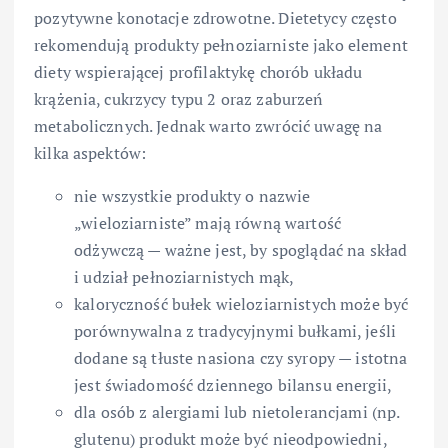
pozytywne konotacje zdrowotne. Dietetycy często
rekomendują produkty pełnoziarniste jako element
diety wspierającej profilaktykę chorób układu
krążenia, cukrzycy typu 2 oraz zaburzeń
metabolicznych. Jednak warto zwrócić uwagę na
kilka aspektów:
nie wszystkie produkty o nazwie
„wieloziarniste” mają równą wartość
odżywczą — ważne jest, by spoglądać na skład
i udział pełnoziarnistych mąk,
kaloryczność bułek wieloziarnistych może być
porównywalna z tradycyjnymi bułkami, jeśli
dodane są tłuste nasiona czy syropy — istotna
jest świadomość dziennego bilansu energii,
dla osób z alergiami lub nietolerancjami (np.
glutenu) produkt może być nieodpowiedni,