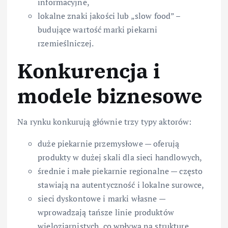
informacyjne,
lokalne znaki jakości lub „slow food” –
budujące wartość marki piekarni
rzemieślniczej.
Konkurencja i
modele biznesowe
Na rynku konkurują głównie trzy typy aktorów:
duże piekarnie przemysłowe — oferują
produkty w dużej skali dla sieci handlowych,
średnie i małe piekarnie regionalne — często
stawiają na autentyczność i lokalne surowce,
sieci dyskontowe i marki własne —
wprowadzają tańsze linie produktów
wieloziarnistych, co wpływa na strukturę