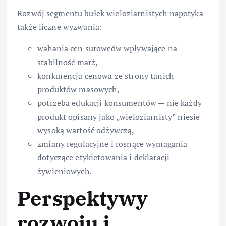
Rozwój segmentu bułek wieloziarnistych napotyka
także liczne wyzwania:
wahania cen surowców wpływające na
stabilność marż,
konkurencja cenowa ze strony tanich
produktów masowych,
potrzeba edukacji konsumentów — nie każdy
produkt opisany jako „wieloziarnisty” niesie
wysoką wartość odżywczą,
zmiany regulacyjne i rosnące wymagania
dotyczące etykietowania i deklaracji
żywieniowych.
Perspektywy
rozwoju i