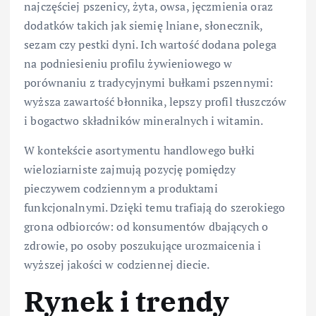
najczęściej pszenicy, żyta, owsa, jęczmienia oraz
dodatków takich jak siemię lniane, słonecznik,
sezam czy pestki dyni. Ich wartość dodana polega
na podniesieniu profilu żywieniowego w
porównaniu z tradycyjnymi bułkami pszennymi:
wyższa zawartość błonnika, lepszy profil tłuszczów
i bogactwo składników mineralnych i witamin.
W kontekście asortymentu handlowego bułki
wieloziarniste zajmują pozycję pomiędzy
pieczywem codziennym a produktami
funkcjonalnymi. Dzięki temu trafiają do szerokiego
grona odbiorców: od konsumentów dbających o
zdrowie, po osoby poszukujące urozmaicenia i
wyższej jakości w codziennej diecie.
Rynek i trendy