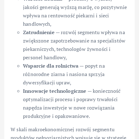
jakości generują wyższą marżę, co pozytywnie
wpływa na rentowność piekarni i sieci
handlowych,
Zatrudnienie
— rozwój segmentu wpływa na
zwiększone zapotrzebowanie na specjalistów
piekarniczych, technologów żywności i
personel handlowy,
Wsparcie dla rolnictwa
— popyt na
różnorodne ziarna i nasiona sprzyja
dywersyfikacji upraw,
Innowacje technologiczne
— konieczność
optymalizacji procesu i poprawy trwałości
napędza inwestycje w nowe rozwiązania
produkcyjne i opakowaniowe.
W skali makroekonomicznej rozwój segmentu
produktów pełnoziarnistych wpisuje się w strategie