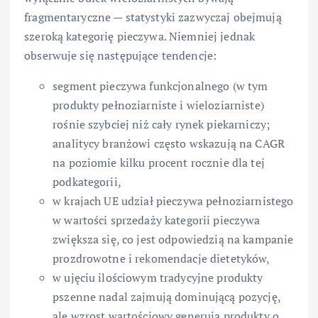
fragmentaryczne — statystyki zazwyczaj obejmują
szeroką kategorię pieczywa. Niemniej jednak
obserwuje się następujące tendencje:
segment pieczywa funkcjonalnego (w tym
produkty pełnoziarniste i wieloziarniste)
rośnie szybciej niż cały rynek piekarniczy;
analitycy branżowi często wskazują na CAGR
na poziomie kilku procent rocznie dla tej
podkategorii,
w krajach UE udział pieczywa pełnoziarnistego
w wartości sprzedaży kategorii pieczywa
zwiększa się, co jest odpowiedzią na kampanie
prozdrowotne i rekomendacje dietetyków,
w ujęciu ilościowym tradycyjne produkty
pszenne nadal zajmują dominującą pozycję,
ale wzrost wartościowy generują produkty o