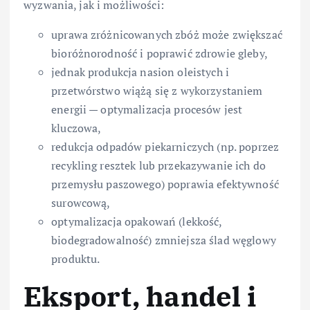
wyzwania, jak i możliwości:
uprawa zróżnicowanych zbóż może zwiększać
bioróżnorodność i poprawić zdrowie gleby,
jednak produkcja nasion oleistych i
przetwórstwo wiążą się z wykorzystaniem
energii — optymalizacja procesów jest
kluczowa,
redukcja odpadów piekarniczych (np. poprzez
recykling resztek lub przekazywanie ich do
przemysłu paszowego) poprawia efektywność
surowcową,
optymalizacja opakowań (lekkość,
biodegradowalność) zmniejsza ślad węglowy
produktu.
Eksport, handel i