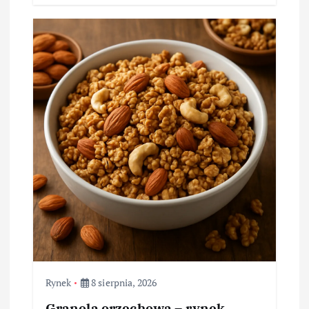
Rynek
8 sierpnia, 2026
Granola orzechowa – rynek