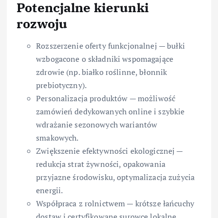
Potencjalne kierunki
rozwoju
Rozszerzenie oferty funkcjonalnej — bułki
wzbogacone o składniki wspomagające
zdrowie (np. białko roślinne, błonnik
prebiotyczny).
Personalizacja produktów — możliwość
zamówień dedykowanych online i szybkie
wdrażanie sezonowych wariantów
smakowych.
Zwiększenie efektywności ekologicznej —
redukcja strat żywności, opakowania
przyjazne środowisku, optymalizacja zużycia
energii.
Współpraca z rolnictwem — krótsze łańcuchy
dostaw i certyfikowane surowce lokalne.