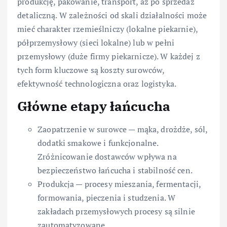
produkcję, pakowanie, transport, aż po sprzedaż
detaliczną. W zależności od skali działalności może
mieć charakter rzemieślniczy (lokalne piekarnie),
półprzemysłowy (sieci lokalne) lub w pełni
przemysłowy (duże firmy piekarnicze). W każdej z
tych form kluczowe są koszty surowców,
efektywność technologiczna oraz logistyka.
Główne etapy łańcucha
Zaopatrzenie w surowce — mąka, drożdże, sól,
dodatki smakowe i funkcjonalne.
Zróżnicowanie dostawców wpływa na
bezpieczeństwo łańcucha i stabilność cen.
Produkcja — procesy mieszania, fermentacji,
formowania, pieczenia i studzenia. W
zakładach przemysłowych procesy są silnie
zautomatyzowane.