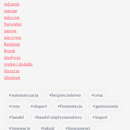
jedzenie
mięsne
mleczne
Najwięksi
napoje
pieczywo
Rankingi
Rynek
słodycze
sypkie i dodatki
tłuszcze
zbożowe
automatyzacja
bezpieczeństwo
cena
ceny
eksport
fermentacja
gastronomia
handel
handel międzynarodowy
import
innowacje
jakość
konsumenci