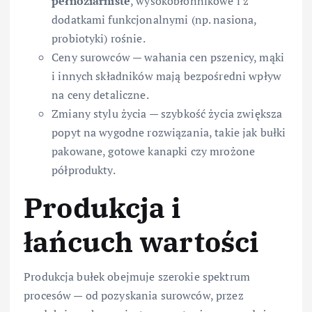
pełnoziarniste
, wysokobłonnikowe i z
dodatkami funkcjonalnymi (np. nasiona,
probiotyki) rośnie.
Ceny surowców — wahania cen pszenicy, mąki
i innych składników mają bezpośredni wpływ
na ceny detaliczne.
Zmiany stylu życia — szybkość życia zwiększa
popyt na wygodne rozwiązania, takie jak bułki
pakowane, gotowe kanapki czy mrożone
półprodukty.
Produkcja i
łańcuch wartości
Produkcja bułek obejmuje szerokie spektrum
procesów — od pozyskania surowców, przez