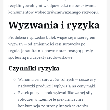
recyklingowalnymi w odpowiedzi na oczekiwania
konsumentów wobec
zrównoważonego rozwoju
.
Wyzwania i ryzyka
Produkcja i sprzedaż bułek wiąże się z szeregiem
wyzwań — od zmienności cen surowców po
regulacje sanitarno-prawne oraz rosnącą presję
społeczną na aspekty środowiskowe.
Czynniki ryzyka
Wahania cen surowców rolnych — susze czy
nadwyżki produkcji wpływają na ceny mąki.
Rynek pracy — brak wykwalifikowanej siły
roboczej w rzemiośle piekarniczym i
konkurencja ze strony innych sektorów.