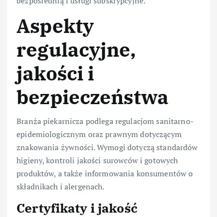
bezpośrednią i usługi subskrypcyjne.
Aspekty
regulacyjne,
jakości i
bezpieczeństwa
Branża piekarnicza podlega regulacjom sanitarno-
epidemiologicznym oraz prawnym dotyczącym
znakowania żywności. Wymogi dotyczą standardów
higieny, kontroli jakości surowców i gotowych
produktów, a także informowania konsumentów o
składnikach i alergenach.
Certyfikaty i jakość