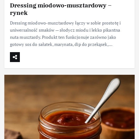
Dressing miodowo-musztardowy –
rynek
Dressing miodowo-musztardowy łączy w sobie prostotę i
uniwersalność smaków — słodycz miodu i lekko pikantna
nuta musztardy. Produkt ten funkcjonuje zarówno jako
gotowy sos do sałatek, marynata, dip do przekąsek,…