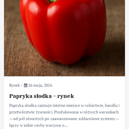
Rynek
26 maja, 2026
Papryka słodka – rynek
Papryka słodka zajmuje istotne miejsce w rolnictwie, handlu i
przetwórstwie żywności. Produkowana w różnych warunkach
— od pól otwartych po zaawansowane szklarniowe systemy —
łączy w sobie cechy warzywa o…