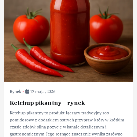
Rynek
12 maja, 2026
Ketchup pikantny – rynek
Ketchup pikantny to produkt łączący tradycyjny sos
pomidorowy z dodatkiem ostrych przypraw, który w krótkim
czasie zdobył silną pozycję w kanale detalicznym i
gastronomicznym. Jego rosnące znaczenie wynika zarówno