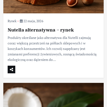
Rynek
22 maja, 2026
Nutella alternatywna – rynek
Produkty określane jako alternatywa dla Nutelli zajmują
coraz większą przestrzeń na półkach sklepowych i w
koszykach konsumentów. Ich rozwój napędzany jest
zmianami preferencji żywieniowych, rosnącą świadomością
ekologiczną oraz dążeniem do…