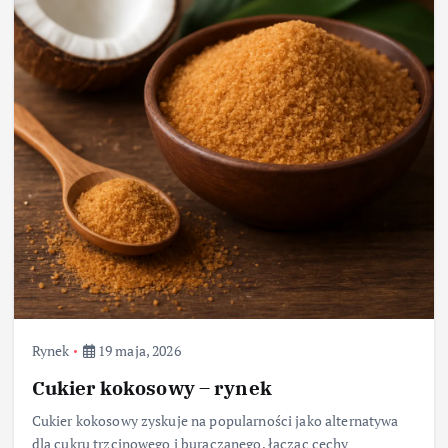
Rynek
19 maja, 2026
Cukier kokosowy – rynek
Cukier kokosowy zyskuje na popularności jako alternatywa
dla cukru trzcinowego i buraczanego, łącząc cechy