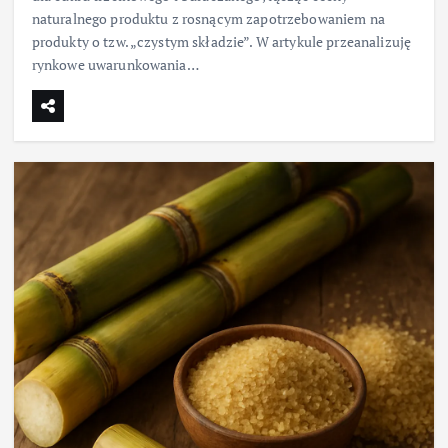
naturalnego produktu z rosnącym zapotrzebowaniem na
produkty o tzw. „czystym składzie”. W artykule przeanalizuję
rynkowe uwarunkowania…