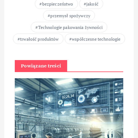
bezpieczeństwo
jakość
przemysł spożywczy
Technologie pakowania żywności
trwałość produktów
współczesne technologie
Powiązane treści