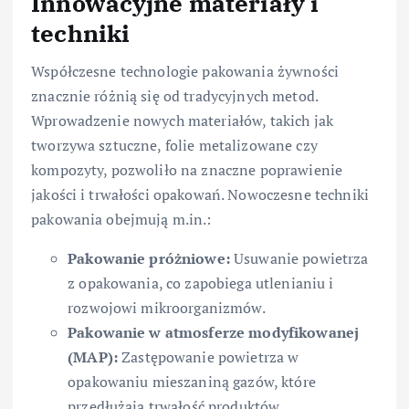
Innowacyjne materiały i
techniki
Współczesne technologie pakowania żywności
znacznie różnią się od tradycyjnych metod.
Wprowadzenie nowych materiałów, takich jak
tworzywa sztuczne, folie metalizowane czy
kompozyty, pozwoliło na znaczne poprawienie
jakości i trwałości opakowań. Nowoczesne techniki
pakowania obejmują m.in.:
Pakowanie próżniowe:
Usuwanie powietrza
z opakowania, co zapobiega utlenianiu i
rozwojowi mikroorganizmów.
Pakowanie w atmosferze modyfikowanej
(MAP):
Zastępowanie powietrza w
opakowaniu mieszaniną gazów, które
przedłużają trwałość produktów.