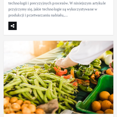
technologii i precyzyjnych procesów. W niniejszym artykule
przyjrzymy się, jakie technologie są wykorzystywane w
produkcji i przetwarzaniu nabiału,…