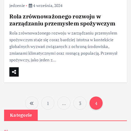
jedzenie
4 września, 2024
Rola zrównoważonego rozwoju w
zarządzaniu przemysłem spożywczym
Rola zrównoważonego rozwoju w zarządzaniu przemysłem
spożywczym staje się coraz bardziej istotna w kontekście
globalnych wyzwań związanych z ochroną środowiska,
zmianami klimatycznymi oraz rosnącą populacją. Przemysł
spożywczy, jako jeden z…
1
…
3
4
S
Kategorie
t