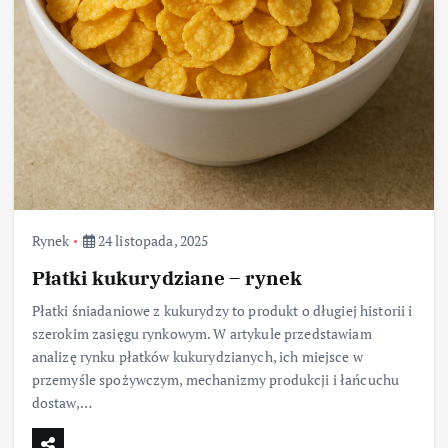
Rynek
24 listopada, 2025
Płatki kukurydziane – rynek
Płatki śniadaniowe z kukurydzy to produkt o długiej historii i
szerokim zasięgu rynkowym. W artykule przedstawiam
analizę rynku płatków kukurydzianych, ich miejsce w
przemyśle spożywczym, mechanizmy produkcji i łańcuchu
dostaw,…