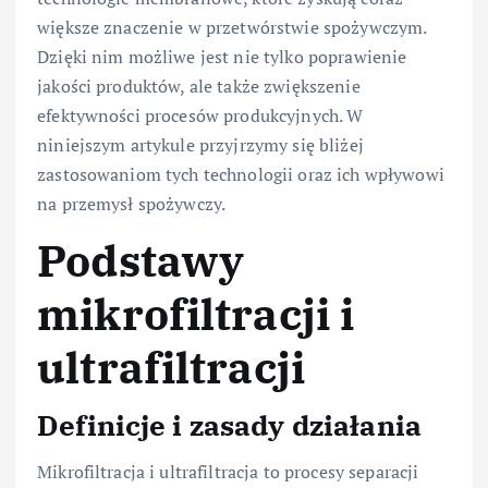
większe znaczenie w przetwórstwie spożywczym.
Dzięki nim możliwe jest nie tylko poprawienie
jakości produktów, ale także zwiększenie
efektywności procesów produkcyjnych. W
niniejszym artykule przyjrzymy się bliżej
zastosowaniom tych technologii oraz ich wpływowi
na przemysł spożywczy.
Podstawy
mikrofiltracji i
ultrafiltracji
Definicje i zasady działania
Mikrofiltracja i ultrafiltracja to procesy separacji