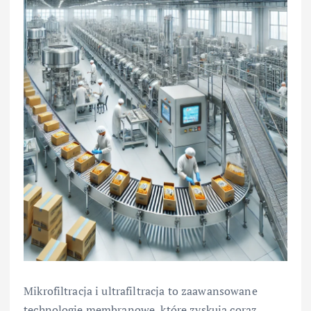
Mikrofiltracja i ultrafiltracja to zaawansowane
technologie membranowe, które zyskują coraz