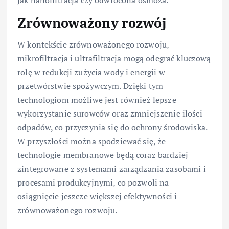
jak nanofiltracja czy odwrócona osmoza.
Zrównoważony rozwój
W kontekście zrównoważonego rozwoju,
mikrofiltracja i ultrafiltracja mogą odegrać kluczową
rolę w redukcji zużycia wody i energii w
przetwórstwie spożywczym. Dzięki tym
technologiom możliwe jest również lepsze
wykorzystanie surowców oraz zmniejszenie ilości
odpadów, co przyczynia się do ochrony środowiska.
W przyszłości można spodziewać się, że
technologie membranowe będą coraz bardziej
zintegrowane z systemami zarządzania zasobami i
procesami produkcyjnymi, co pozwoli na
osiągnięcie jeszcze większej efektywności i
zrównoważonego rozwoju.