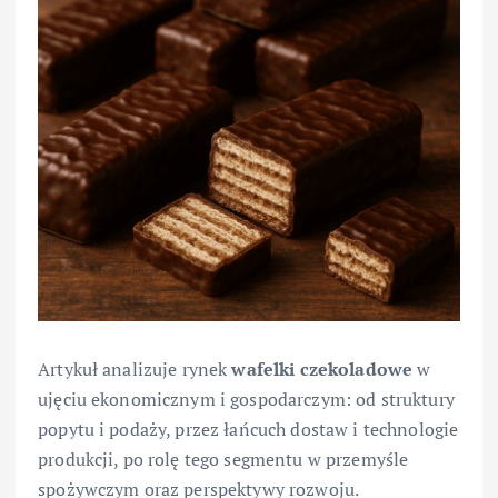
Artykuł analizuje rynek
wafelki
czekoladowe
w
ujęciu ekonomicznym i gospodarczym: od struktury
popytu i podaży, przez łańcuch dostaw i technologie
produkcji, po rolę tego segmentu w przemyśle
spożywczym oraz perspektywy rozwoju.