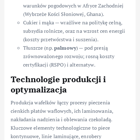
warunków pogodowych w Afryce Zachodniej
(Wybrzeże Kości Słoniowej, Ghana).
Cukier i mąka — wrażliwe na politykę celną,
subsydia rolnicze, oraz na wzrost cen energii
(koszty przetwórstwa i suszenia).
Tłuszcze (np.
palmowy
) — pod presją
zrównoważonego rozwoju; rosną koszty
certyfikacji (RSPO) i alternatyw.
Technologie produkcji i
optymalizacja
Produkcja wafelków łączy procesy pieczenia
cienkich płatów waflowych, ich laminowania,
nakładania nadzienia i oblewania czekoladą.
Kluczowe elementy technologiczne to piece
kontynuowe, linie laminujące, enrobery