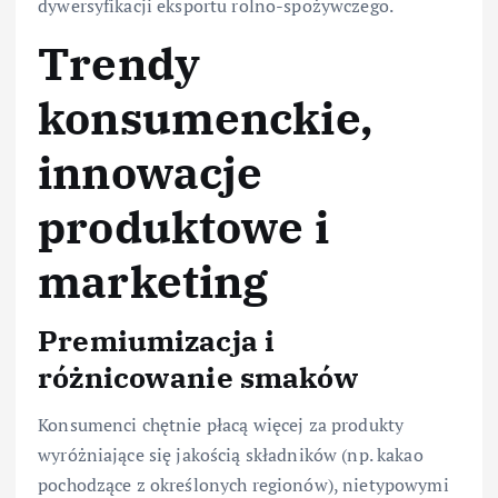
dywersyfikacji eksportu rolno-spożywczego.
Trendy
konsumenckie,
innowacje
produktowe i
marketing
Premiumizacja i
różnicowanie smaków
Konsumenci chętnie płacą więcej za produkty
wyróżniające się jakością składników (np. kakao
pochodzące z określonych regionów), nietypowymi