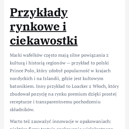
Przykłady
rynkowe i
ciekawostki
Marki wafelków często mają silne powiązania z
kulturą i historią regionów — przykład to polski
Prince Polo, który zdobył popularność w krajach
nordyckich i na Islandii, gdzie jest kultowym
batonikiem. Inny przykład to Loacker z Włoch, który
zbudował pozycję na rynku premium dzięki prostej
recepturze i transparentnemu pochodzeniu
składników.
Warto też zauważyć innowacje w opakowaniach:
niektóre firmy testują opakowania wielokrotnego