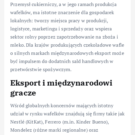
Przemysł cukierniczy, a w jego ramach produkcja
wafelków, ma istotne znaczenie dla gospodarek
lokalnych: tworzy miejsca pracy w produkcji,
logistyce, marketingu i sprzedaży oraz wspiera
sektor rolny poprzez zapotrzebowanie na zboża i
mleko. Dla krajów produkujących czekoladowe wafle
o silnych markach międzynarodowych eksport może
być impulsem do dodatnich sald handlowych w
przetwórstwie spożywczym.
Eksport i międzynarodowi
gracze
Wśród globalnych koncernów mających istotny
udział w rynku wafelków znajdują się firmy takie jak
Nestlé (KitKat), Ferrero (m.in. Kinder Bueno),
Mondelez (różne marki regionalne) oraz