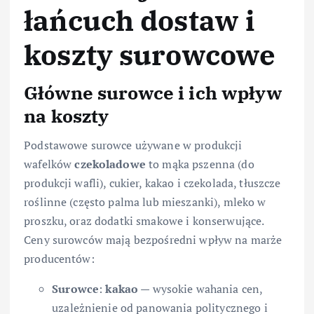
łańcuch dostaw i
koszty surowcowe
Główne surowce i ich wpływ
na koszty
Podstawowe surowce używane w produkcji
wafelków
czekoladowe
to mąka pszenna (do
produkcji wafli), cukier, kakao i czekolada, tłuszcze
roślinne (często palma lub mieszanki), mleko w
proszku, oraz dodatki smakowe i konserwujące.
Ceny surowców mają bezpośredni wpływ na marże
producentów:
Surowce
:
kakao
— wysokie wahania cen,
uzależnienie od panowania politycznego i