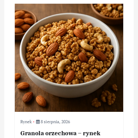
Rynek
8 sierpnia, 2026
Granola orzechowa – rynek