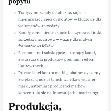
popytu
Tradycyjne kanały detaliczne: super- i
hipermarkety, sieci dyskontów — kluczowe dla
wolumenów sprzedaży.
Kanały convenience: stacje benzynowe, kioski,
sprzedaż impulsowa — ważne dla małych
formatów wafelków.
E-commerce i subskrypcje — rosnący kanał,
zwłaszcza dla produktów premium i edycji
limitowanych.
Private label kontra marki globalne: dyskonty
zwiększają udział tanich wafelków własnej
marki, natomiast producenci markowi
koncentrują się na innowacjach i marketingu.
Produkcja,