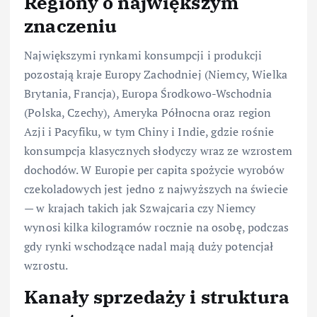
Regiony o największym
znaczeniu
Największymi rynkami konsumpcji i produkcji
pozostają kraje Europy Zachodniej (Niemcy, Wielka
Brytania, Francja), Europa Środkowo-Wschodnia
(Polska, Czechy), Ameryka Północna oraz region
Azji i Pacyfiku, w tym Chiny i Indie, gdzie rośnie
konsumpcja klasycznych słodyczy wraz ze wzrostem
dochodów. W Europie per capita spożycie wyrobów
czekoladowych jest jedno z najwyższych na świecie
— w krajach takich jak Szwajcaria czy Niemcy
wynosi kilka kilogramów rocznie na osobę, podczas
gdy rynki wschodzące nadal mają duży potencjał
wzrostu.
Kanały sprzedaży i struktura