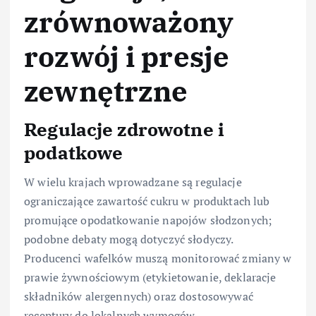
zrównoważony
rozwój i presje
zewnętrzne
Regulacje zdrowotne i
podatkowe
W wielu krajach wprowadzane są regulacje
ograniczające zawartość cukru w produktach lub
promujące opodatkowanie napojów słodzonych;
podobne debaty mogą dotyczyć słodyczy.
Producenci wafelków muszą monitorować zmiany w
prawie żywnościowym (etykietowanie, deklaracje
składników alergennych) oraz dostosowywać
receptury do lokalnych wymogów.