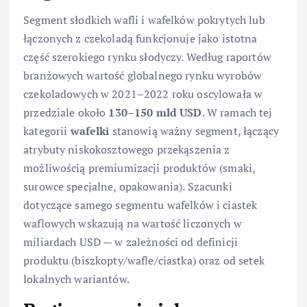
Segment słodkich wafli i wafelków pokrytych lub
łączonych z czekoladą funkcjonuje jako istotna
część szerokiego rynku słodyczy. Według raportów
branżowych wartość globalnego rynku wyrobów
czekoladowych w 2021–2022 roku oscylowała w
przedziale około
130–150 mld USD
. W ramach tej
kategorii
wafelki
stanowią ważny segment, łączący
atrybuty niskokosztowego przekąszenia z
możliwością premiumizacji produktów (smaki,
surowce specjalne, opakowania). Szacunki
dotyczące samego segmentu wafelków i ciastek
waflowych wskazują na wartość liczonych w
miliardach USD — w zależności od definicji
produktu (biszkopty/wafle/ciastka) oraz od setek
lokalnych wariantów.