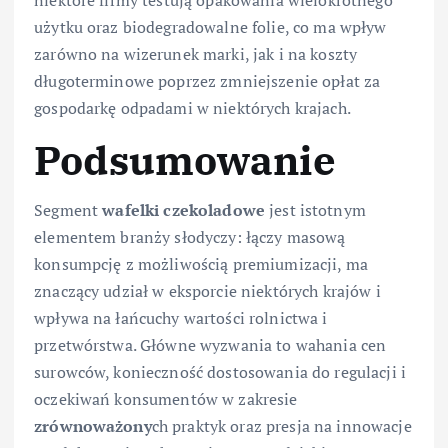
użytku oraz biodegradowalne folie, co ma wpływ
zarówno na wizerunek marki, jak i na koszty
długoterminowe poprzez zmniejszenie opłat za
gospodarkę odpadami w niektórych krajach.
Podsumowanie
Segment
wafelki
czekoladowe
jest istotnym
elementem branży słodyczy: łączy masową
konsumpcję z możliwością premiumizacji, ma
znaczący udział w eksporcie niektórych krajów i
wpływa na łańcuchy wartości rolnictwa i
przetwórstwa. Główne wyzwania to wahania cen
surowców, konieczność dostosowania do regulacji i
oczekiwań konsumentów w zakresie
zrównoważony
ch praktyk oraz presja na innowacje