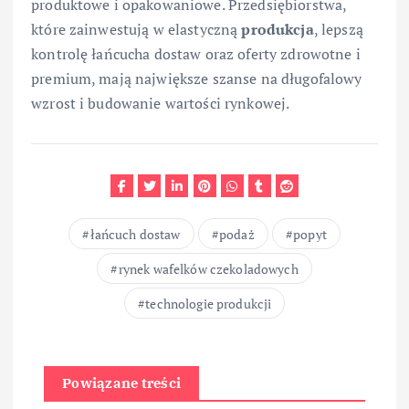
produktowe i opakowaniowe. Przedsiębiorstwa,
które zainwestują w elastyczną
produkcja
, lepszą
kontrolę łańcucha dostaw oraz oferty zdrowotne i
premium, mają największe szanse na długofalowy
wzrost i budowanie wartości rynkowej.
łańcuch dostaw
podaż
popyt
rynek wafelków czekoladowych
technologie produkcji
Powiązane treści