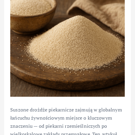
Suszone drożdże piekarnicze zajmują w globalnym
łańcuchu żywnościowym miejsce o kluczowym
znaczeniu — od piekarni rzemieślniczych po
wielkoskalowe zakłady przemysłowe. Ten artykuł