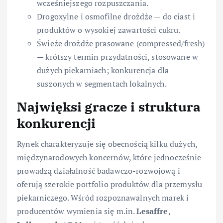
wcześniejszego rozpuszczania.
Drogoxylne i osmofilne drożdże — do ciast i
produktów o wysokiej zawartości cukru.
Świeże drożdże prasowane (compressed/fresh)
— krótszy termin przydatności, stosowane w
dużych piekarniach; konkurencja dla
suszonych w segmentach lokalnych.
Najwięksi gracze i struktura
konkurencji
Rynek charakteryzuje się obecnością kilku dużych,
międzynarodowych koncernów, które jednocześnie
prowadzą działalność badawczo-rozwojową i
oferują szerokie portfolio produktów dla przemysłu
piekarniczego. Wśród rozpoznawalnych marek i
producentów wymienia się m.in.
Lesaffre
,