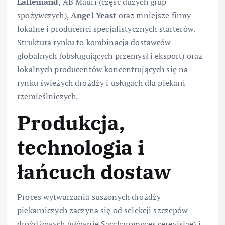
Lallemand
, AB Mauri (część dużych grup
spożywczych),
Angel Yeast
oraz mniejsze firmy
lokalne i producenci specjalistycznych starterów.
Struktura rynku to kombinacja dostawców
globalnych (obsługujących przemysł i eksport) oraz
lokalnych producentów koncentrujących się na
rynku świeżych drożdży i usługach dla piekarń
rzemieślniczych.
Produkcja,
technologia i
łańcuch dostaw
Proces wytwarzania suszonych drożdży
piekarniczych zaczyna się od selekcji szczepów
drożdżowych (głównie Saccharomyces cerevisiae) i