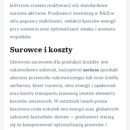
krótszym czasem reaktywacji niż standardowe
suszone aktywne. Producenci inwestują w R&D w
celu poprawy stabilności, redukcji kosztów energii
przy suszeniu oraz optymalizacji smaku i aromatu
wypieków.
Surowce i koszty
Głównym surowcem dla produkcji drożdży jest
cukiernikowy substrat, najczęściej
melasa
(produkt
uboczny przemysłu cukrowniczego) lub inne źródła
sacharozy. Koszt surowca, ceny energii i opakowań
oraz koszty transportu stanowią istotne elementy
kosztów zmiennych. W ostatnich latach presja
kosztowa rosła wskutek cen energii oraz globalnych
zaburzeń łańcuchów dostaw — producenci starają
się to kompensować optymalizacją procesów i