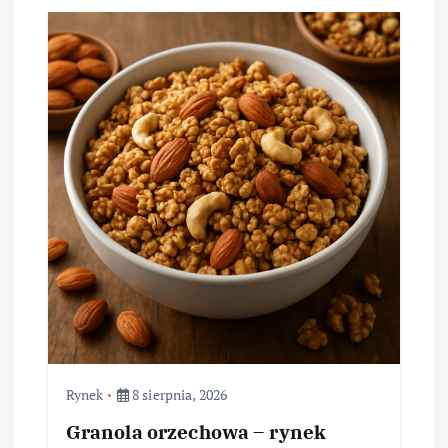
Rynek
8 sierpnia, 2026
Granola orzechowa – rynek