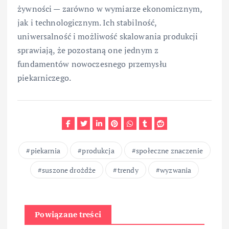
żywności — zarówno w wymiarze ekonomicznym,
jak i technologicznym. Ich stabilność,
uniwersalność i możliwość skalowania produkcji
sprawiają, że pozostaną one jednym z
fundamentów nowoczesnego przemysłu
piekarniczego.
piekarnia
produkcja
społeczne znaczenie
suszone drożdże
trendy
wyzwania
Powiązane treści