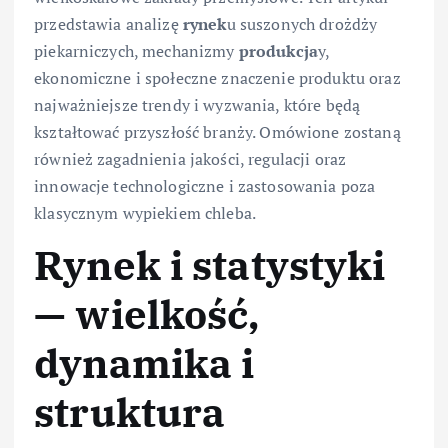
przedstawia analizę
rynek
u suszonych drożdży
piekarniczych, mechanizmy
produkcja
y,
ekonomiczne i społeczne znaczenie produktu oraz
najważniejsze trendy i wyzwania, które będą
kształtować przyszłość branży. Omówione zostaną
również zagadnienia jakości, regulacji oraz
innowacje technologiczne i zastosowania poza
klasycznym wypiekiem chleba.
Rynek i statystyki
— wielkość,
dynamika i
struktura