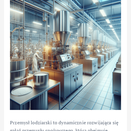
Przemysł lodziarski to dynamicznie rozwijająca się
gałąź przemysłu spożywczego, która obejmuje