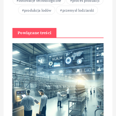
innowacje technologiczne
proces produkcji
produkcja lodów
przemysł lodziarski
Powiązane treści