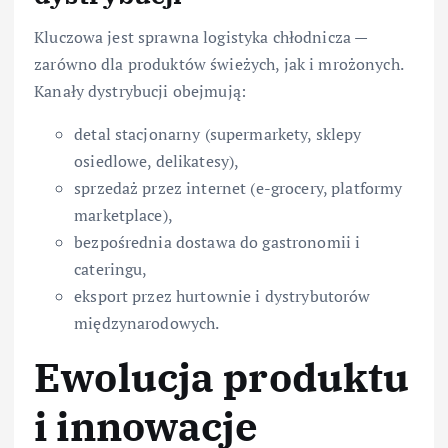
Kluczowa jest sprawna logistyka chłodnicza —
zarówno dla produktów świeżych, jak i mrożonych.
Kanały dystrybucji obejmują:
detal stacjonarny (supermarkety, sklepy
osiedlowe, delikatesy),
sprzedaż przez internet (e-grocery, platformy
marketplace),
bezpośrednia dostawa do gastronomii i
cateringu,
eksport przez hurtownie i dystrybutorów
międzynarodowych.
Ewolucja produktu
i innowacje