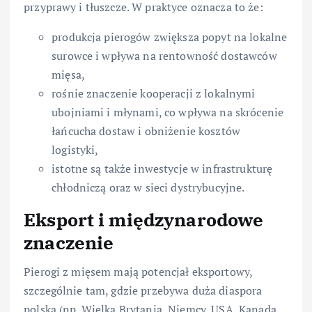
przyprawy i tłuszcze. W praktyce oznacza to że:
produkcja pierogów zwiększa popyt na lokalne
surowce i wpływa na rentowność dostawców
mięsa,
rośnie znaczenie kooperacji z lokalnymi
ubojniami i młynami, co wpływa na skrócenie
łańcucha dostaw i obniżenie kosztów
logistyki,
istotne są także inwestycje w infrastrukturę
chłodniczą oraz w sieci dystrybucyjne.
Eksport i międzynarodowe
znaczenie
Pierogi z mięsem mają potencjał eksportowy,
szczególnie tam, gdzie przebywa duża diaspora
polska (np. Wielka Brytania, Niemcy, USA, Kanada,