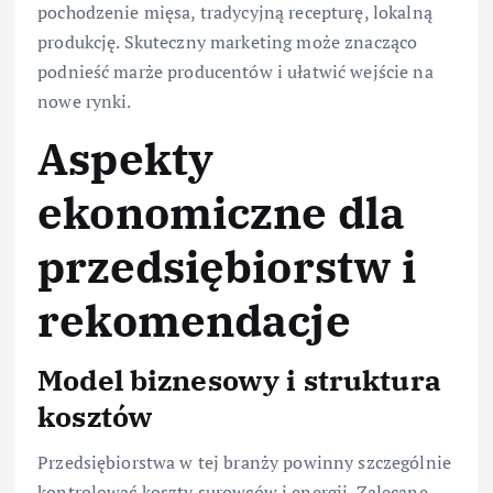
pochodzenie mięsa, tradycyjną recepturę, lokalną
produkcję. Skuteczny marketing może znacząco
podnieść marże producentów i ułatwić wejście na
nowe rynki.
Aspekty
ekonomiczne dla
przedsiębiorstw i
rekomendacje
Model biznesowy i struktura
kosztów
Przedsiębiorstwa w tej branży powinny szczególnie
kontrolować koszty surowców i energii. Zalecane