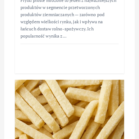
Frytki proste mrożone to jeden z najważniejszych
produktów w segmencie przetworzonych
produktów ziemniaczanych — zarówno pod
względem wielkości rynku, jak i wpływu na
łańcuch dostaw rolno-spożywczy. Ich
popularność wynika z…