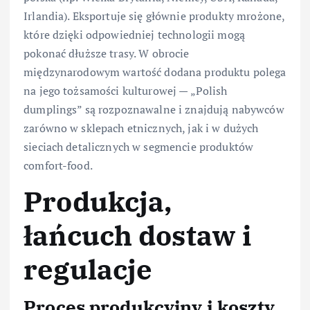
Irlandia). Eksportuje się głównie produkty mrożone,
które dzięki odpowiedniej technologii mogą
pokonać dłuższe trasy. W obrocie
międzynarodowym wartość dodana produktu polega
na jego tożsamości kulturowej — „Polish
dumplings” są rozpoznawalne i znajdują nabywców
zarówno w sklepach etnicznych, jak i w dużych
sieciach detalicznych w segmencie produktów
comfort-food.
Produkcja,
łańcuch dostaw i
regulacje
Proces produkcyjny i koszty