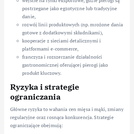
wejście na rynki eksportowe, gdzie pierogi są
postrzegane jako egzotyczne lub tradycyjne
danie,
rozwój linii produktowych (np. mrożone dania
gotowe z dodatkowymi składnikami),
kooperacje z sieciami detalicznymi i
platformami e-commerce,
franczyza i rozszerzanie działalności
gastronomicznej oferującej pierogi jako
produkt kluczowy.
Ryzyka i strategie
ograniczania
Główne ryzyka to wahania cen mięsa i mąki, zmiany
regulacyjne oraz rosnąca konkurencja. Strategie
ograniczające obejmują: